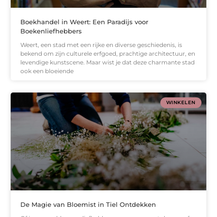
Boekhandel in Weert: Een Paradijs voor
Boekenliefhebbers
Weert, een stad met een rijke en diverse geschiedenis, is
bekend om zijn culturele erfgoed, prachtige architectuur, en
levendige kunstscene. Maar wist je dat deze charmante stad
ook een bloeiende
WINKELEN
De Magie van Bloemist in Tiel Ontdekken