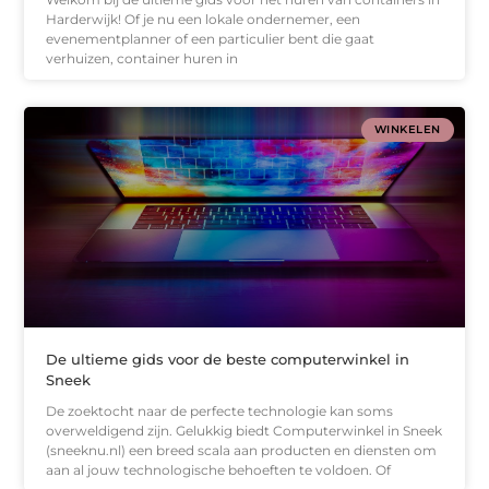
Harderwijk! Of je nu een lokale ondernemer, een
evenementplanner of een particulier bent die gaat
verhuizen, container huren in
WINKELEN
De ultieme gids voor de beste computerwinkel in
Sneek
De zoektocht naar de perfecte technologie kan soms
overweldigend zijn. Gelukkig biedt Computerwinkel in Sneek
(sneeknu.nl) een breed scala aan producten en diensten om
aan al jouw technologische behoeften te voldoen. Of