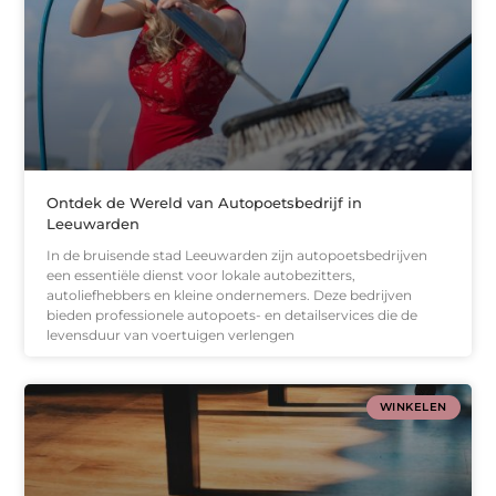
Ontdek de Wereld van Autopoetsbedrijf in
Leeuwarden
In de bruisende stad Leeuwarden zijn autopoetsbedrijven
een essentiële dienst voor lokale autobezitters,
autoliefhebbers en kleine ondernemers. Deze bedrijven
bieden professionele autopoets- en detailservices die de
levensduur van voertuigen verlengen
WINKELEN