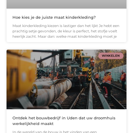
Hoe kies je de juiste maat kinderkleding?
Maat kinderkleding kiezen is lastiger dan het lijkt Je hebt een
prachtig setje gevonden, de kleur is perfect, het stofje voelt
heerlijk zacht. Maar dan: welke maat kinderkleding moet je
WINKELEN
Ontdek het bouwbedrijf in Uden dat uw droomhuis
werkelijkheid maakt
In de wereld van de bouw is het vinden van een