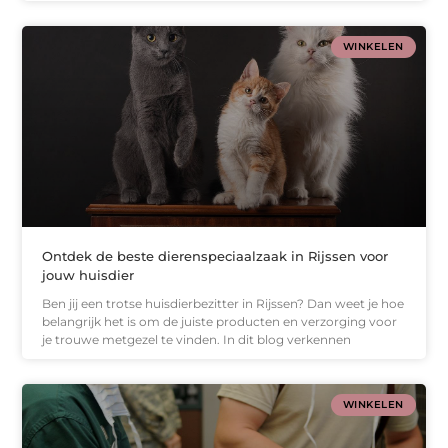
WINKELEN
Ontdek de beste dierenspeciaalzaak in Rijssen voor
jouw huisdier
Ben jij een trotse huisdierbezitter in Rijssen? Dan weet je hoe
belangrijk het is om de juiste producten en verzorging voor
je trouwe metgezel te vinden. In dit blog verkennen
WINKELEN