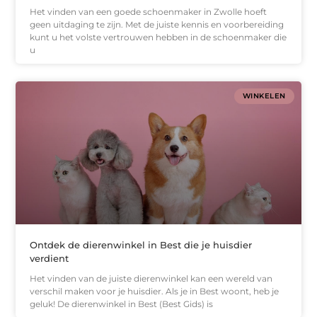
Het vinden van een goede schoenmaker in Zwolle hoeft
geen uitdaging te zijn. Met de juiste kennis en voorbereiding
kunt u het volste vertrouwen hebben in de schoenmaker die
u
WINKELEN
Ontdek de dierenwinkel in Best die je huisdier
verdient
Het vinden van de juiste dierenwinkel kan een wereld van
verschil maken voor je huisdier. Als je in Best woont, heb je
geluk! De dierenwinkel in Best (Best Gids) is