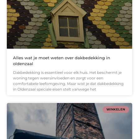
Alles wat je moet weten over dakbedekking in
oldenzaal
Dakbedekking is essentieel voor elk huis. Het beschermt je
woning tegen weersinvloeden en zorgt voor een
comfortabele leefomgeving. Maar wist je dat dakbedekking
in Oldenzaal speciale eisen stelt vanwege het
WINKELEN