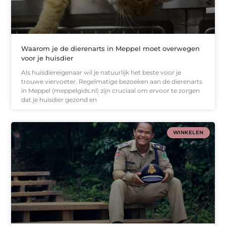
Waarom je de dierenarts in Meppel moet overwegen
voor je huisdier
Als huisdiereigenaar wil je natuurlijk het beste voor je
trouwe viervoeter. Regelmatige bezoeken aan de dierenarts
in Meppel (meppelgids.nl) zijn cruciaal om ervoor te zorgen
dat je huisdier gezond en
WINKELEN