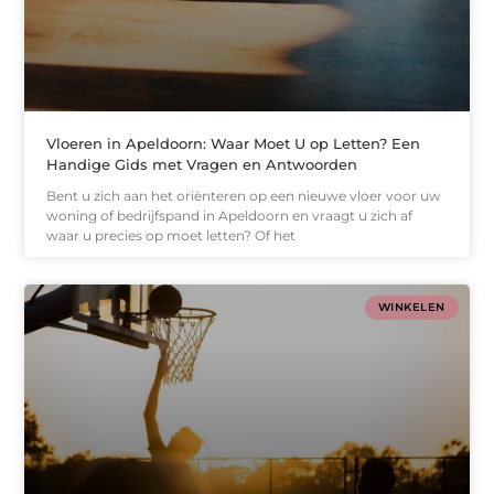
Vloeren in Apeldoorn: Waar Moet U op Letten? Een
Handige Gids met Vragen en Antwoorden
Bent u zich aan het oriënteren op een nieuwe vloer voor uw
woning of bedrijfspand in Apeldoorn en vraagt u zich af
waar u precies op moet letten? Of het
WINKELEN