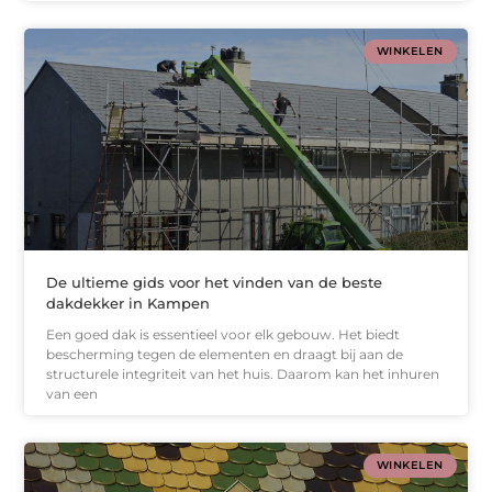
WINKELEN
De ultieme gids voor het vinden van de beste
dakdekker in Kampen
Een goed dak is essentieel voor elk gebouw. Het biedt
bescherming tegen de elementen en draagt bij aan de
structurele integriteit van het huis. Daarom kan het inhuren
van een
WINKELEN