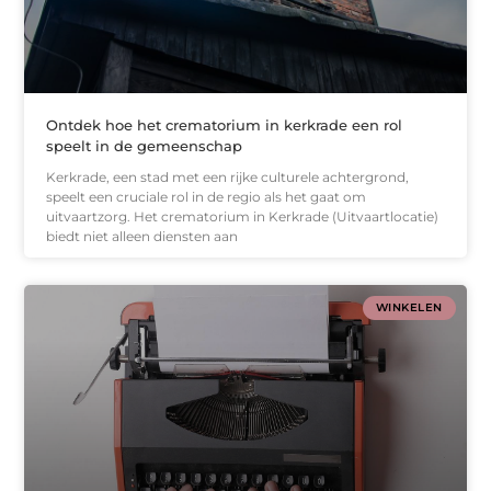
Ontdek hoe het crematorium in kerkrade een rol
speelt in de gemeenschap
Kerkrade, een stad met een rijke culturele achtergrond,
speelt een cruciale rol in de regio als het gaat om
uitvaartzorg. Het crematorium in Kerkrade (Uitvaartlocatie)
biedt niet alleen diensten aan
WINKELEN