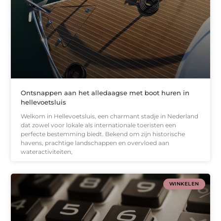
Ontsnappen aan het alledaagse met boot huren in
hellevoetsluis
Welkom in Hellevoetsluis, een charmant stadje in Nederland
dat zowel voor lokale als internationale toeristen een
perfecte bestemming biedt. Bekend om zijn historische
havens, prachtige landschappen en overvloed aan
wateractiviteiten,
WINKELEN