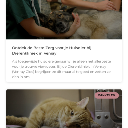
Ontdek de Beste Zorg voor je Huisdier bij
Dierenkliniek in Venray
Als toegewijde huisdiereigenaar wil je alleen het allerbeste
voor je trouwe viervoeter. Bij de Dierenkliniek in Venray
(Venray Gids) begrijpen ze dit maar al te goed en zetten ze
zich in om
WINKELEN