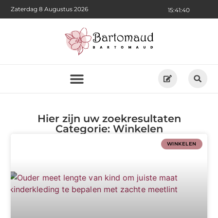
Zaterdag 8 Augustus 2026
15:41:43
Hier zijn uw zoekresultaten
Categorie: Winkelen
WINKELEN