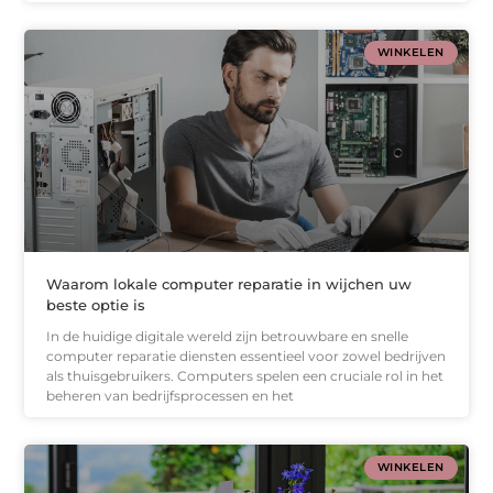
WINKELEN
Waarom lokale computer reparatie in wijchen uw
beste optie is
In de huidige digitale wereld zijn betrouwbare en snelle
computer reparatie diensten essentieel voor zowel bedrijven
als thuisgebruikers. Computers spelen een cruciale rol in het
beheren van bedrijfsprocessen en het
WINKELEN