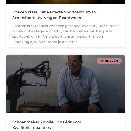
Zoeken Naar Het Perfecte Sportcentrum in
Amersfoort: Uw Vragen Beantwoord
Sporten is essentieel voor een gezonde levensstijl. Maar met
zoveel opties tegenwoordig, kan het kiezen van het juiste
sportcentrum in Amersfoort. onsamersfoort.nl. een
uitdaging zijn. Waar moet je op letten
WINKELEN
Schoenmaker Zwolle: Uw Gids voor
Kwaliteitsreparaties