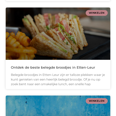
WINKELEN
Ontdek de beste belegde broodjes in Etten-Leur
Belegde broodjes in Etten-Leur zijn er talloze plekken waar je
kunt genieten van een heerlijk belegd broodje. Of je nu op
zoek bent naar een smakelijke lunch, een snelle hap
WINKELEN