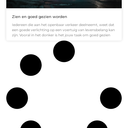
Zien en goed gezien worden
Iedereen die aan het openbaar verkeer deelneemt, weet dat
een goede verlichting op een voertuig van levensbelang kan
zijn. Vooral in het donker is het jouw taak om goed gezien