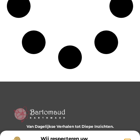
Van Dagelijkse Verhalen tot Diepe Inzichten.
Ontdek een wereld vol diverse blogs en artikelen die je
dagelijks inspireren en nieuwe perspectieven bieden.
Wij respecteren uw