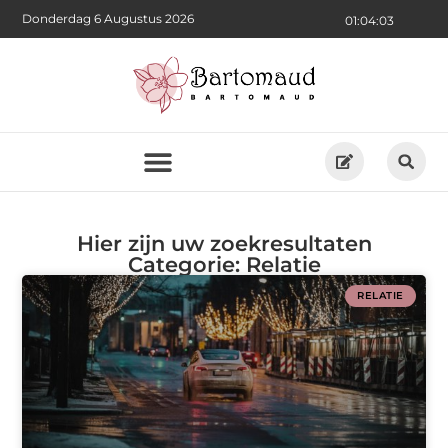
Donderdag 6 Augustus 2026
01:04:03
Hier zijn uw zoekresultaten
Categorie: Relatie
RELATIE