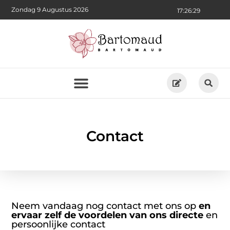
Zondag 9 Augustus 2026
17:26:30
Contact
Neem vandaag nog contact met ons op
en
ervaar zelf de voordelen van ons directe
en
persoonlijke contact