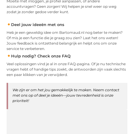
Moeite met inloggen, je profiel aanpassen, of andere
accountvragen? Geen zorgen! Wij helpen je snel weer op weg
zodat je zonder gedoe verder kunt.
Deel jouw ideeën met ons
Heb je een geweldig idee om Bartomaud.nl nog beter te maken?
Of mis je een functie die je graag zou zien? Laat het ons weten!
Jouw feedback is ontzettend belangrijk en helpt ons om onze
service te verbeteren.
Hulp nodig? Check onze FAQ
Veel oplossingen vind je al in onze FAQ-pagina. Of je nu technische
vragen hebt of handige tips zoekt, de antwoorden zijn vaak slechts
een paar klikken van je verwijderd.
We zijn er om het jou gemakkelijk te maken. Neem contact
met ons op of deel je ideeën—jouw tevredenheid is onze
prioriteit!