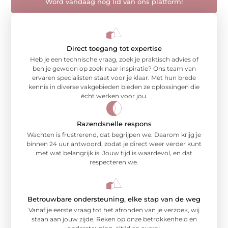
Word vandaag nog lid van ons platform!
Direct toegang tot expertise
Heb je een technische vraag, zoek je praktisch advies of
ben je gewoon op zoek naar inspiratie? Ons team van
ervaren specialisten staat voor je klaar. Met hun brede
kennis in diverse vakgebieden bieden ze oplossingen die
écht werken voor jou.
Razendsnelle respons
Wachten is frustrerend, dat begrijpen we. Daarom krijg je
binnen 24 uur antwoord, zodat je direct weer verder kunt
met wat belangrijk is. Jouw tijd is waardevol, en dat
respecteren we.
Betrouwbare ondersteuning, elke stap van de weg
Vanaf je eerste vraag tot het afronden van je verzoek, wij
staan aan jouw zijde. Reken op onze betrokkenheid en