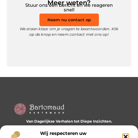
Meer weten?
Stuur ons een bericht en we reageren
snel!
Neem nu contact op
We staan klaar om je vragen te beantwoorden. Klik
op de knop en neem contact met ons op!
Van Dagelijkse Verhalen tot Diepe Inzichten.
Ontdek een wereld vol diverse blogs en artikelen die je
dagelijks inspireren en nieuwe perspectieven bieden.
Wij respecteren uw