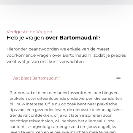
Veelgestelde Vragen
Heb je vragen
over Bartomaud.nl
?
Hieronder beantwoorden we enkele van de meest
voorkomende vragen over Bartomaud.nl, zodat je precies
weet wat je van ons kunt verwachten:
Wat biedt Bartomaud.nl?
Bartomaud.nl biedt een breed assortiment aan blogs en
artikelen over uiteenlopende onderwerpen die aansluiten
bij jouw interesse. Of je nu op zoek bent naar praktische
tips voor een gezonder leven, de nieuwste technologische
trends wilt ontdekken, of je wilt laten inspireren door
prachtige reisverhalen, wij hebben het allemaal. Onze
content is zorgvuldig samengesteld om jouw dagelijks
leven te verrijken en je nieuwe inzichten mee te geven.