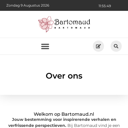
Zondag 9 Augustus 2026
11:55:49
Over ons
Welkom op Bartomaud.nl
Jouw bestemming voor inspirerende verhalen en
verfrissende perspectieven.
Bij Bartomaud vind je een