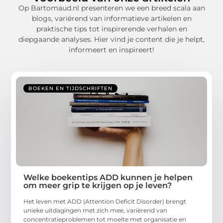
Op Bartomaud.nl presenteren we een breed scala aan
blogs, variërend van informatieve artikelen en
praktische tips tot inspirerende verhalen en
diepgaande analyses. Hier vind je content die je helpt,
informeert en inspireert!
BOEKEN EN TIJDSCHRIFTEN
Welke boekentips ADD kunnen je helpen
om meer grip te krijgen op je leven?
Het leven met ADD (Attention Deficit Disorder) brengt
unieke uitdagingen met zich mee, variërend van
concentratieproblemen tot moeite met organisatie en