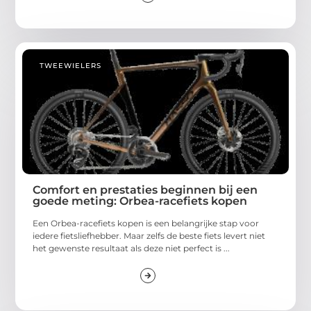
TWEEWIELERS
Comfort en prestaties beginnen bij een
goede meting: Orbea-racefiets kopen
Een Orbea-racefiets kopen is een belangrijke stap voor
iedere fietsliefhebber. Maar zelfs de beste fiets levert niet
het gewenste resultaat als deze niet perfect is ...