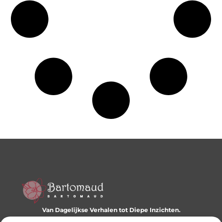
Van Dagelijkse Verhalen tot Diepe Inzichten.
Ontdek een wereld vol diverse blogs en artikelen die je