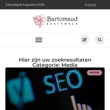
Zaterdag 8 Augustus 2026
17:33:04
Hier zijn uw zoekresultaten
Categorie: Media
MEDIA