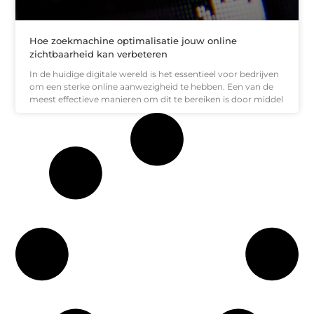
Hoe zoekmachine optimalisatie jouw online
zichtbaarheid kan verbeteren
In de huidige digitale wereld is het essentieel voor bedrijven
om een sterke online aanwezigheid te hebben. Een van de
meest effectieve manieren om dit te bereiken is door middel