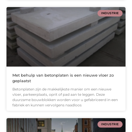
INDUSTRIE
Met behulp van betonplaten is een nieuwe vloer zo
geplaatst
Betonplaten zijn de makkelijkste manier om een nieuwe
vloer, parkeerplaats, oprit of pad aan te leggen. Deze
duurzame bouwblokken worden voor u gefabriceerd in een
fabriek en kunnen vervolgens naadloos
INDUSTRIE