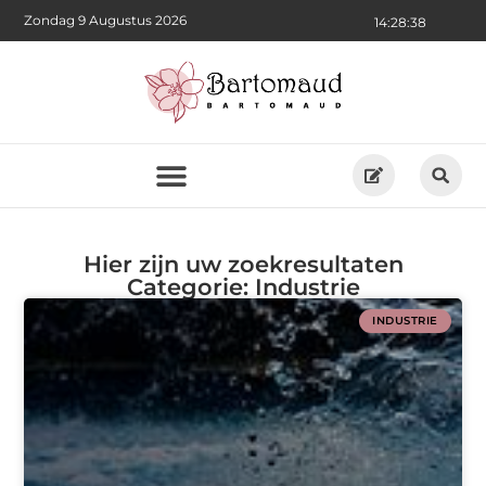
Zondag 9 Augustus 2026
14:28:38
Hier zijn uw zoekresultaten
Categorie: Industrie
INDUSTRIE