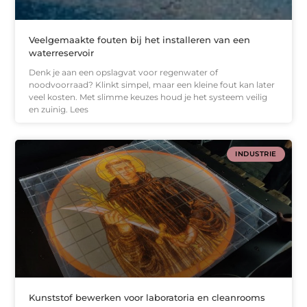
Veelgemaakte fouten bij het installeren van een
waterreservoir
Denk je aan een opslagvat voor regenwater of
noodvoorraad? Klinkt simpel, maar een kleine fout kan later
veel kosten. Met slimme keuzes houd je het systeem veilig
en zuinig. Lees
INDUSTRIE
Kunststof bewerken voor laboratoria en cleanrooms