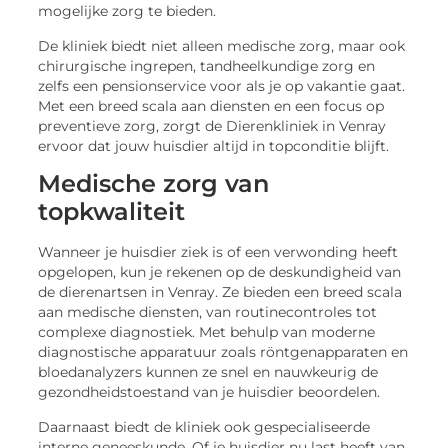
mogelijke zorg te bieden.
De kliniek biedt niet alleen medische zorg, maar ook
chirurgische ingrepen, tandheelkundige zorg en
zelfs een pensionservice voor als je op vakantie gaat.
Met een breed scala aan diensten en een focus op
preventieve zorg, zorgt de Dierenkliniek in Venray
ervoor dat jouw huisdier altijd in topconditie blijft.
Medische zorg van
topkwaliteit
Wanneer je huisdier ziek is of een verwonding heeft
opgelopen, kun je rekenen op de deskundigheid van
de dierenartsen in Venray. Ze bieden een breed scala
aan medische diensten, van routinecontroles tot
complexe diagnostiek. Met behulp van moderne
diagnostische apparatuur zoals röntgenapparaten en
bloedanalyzers kunnen ze snel en nauwkeurig de
gezondheidstoestand van je huisdier beoordelen.
Daarnaast biedt de kliniek ook gespecialiseerde
interne geneeskunde. Of je huisdier nu last heeft van