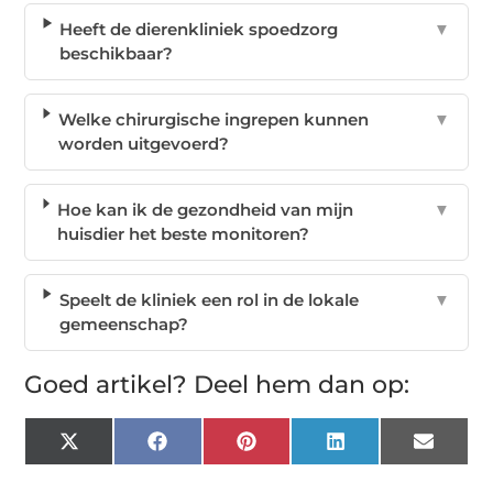
Heeft de dierenkliniek spoedzorg
▼
beschikbaar?
Welke chirurgische ingrepen kunnen
▼
worden uitgevoerd?
Hoe kan ik de gezondheid van mijn
▼
huisdier het beste monitoren?
Speelt de kliniek een rol in de lokale
▼
gemeenschap?
Goed artikel? Deel hem dan op:
X
Facebook
Pinterest
LinkedIn
Email
(Twitter)