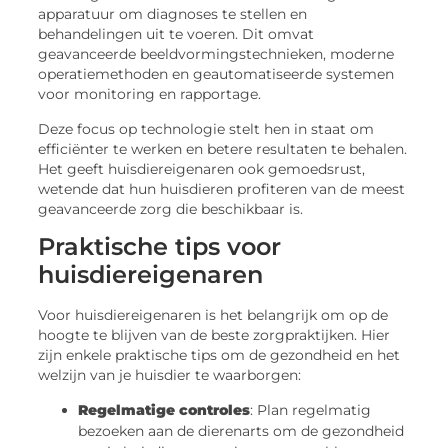
apparatuur om diagnoses te stellen en
behandelingen uit te voeren. Dit omvat
geavanceerde beeldvormingstechnieken, moderne
operatiemethoden en geautomatiseerde systemen
voor monitoring en rapportage.
Deze focus op technologie stelt hen in staat om
efficiënter te werken en betere resultaten te behalen.
Het geeft huisdiereigenaren ook gemoedsrust,
wetende dat hun huisdieren profiteren van de meest
geavanceerde zorg die beschikbaar is.
Praktische tips voor
huisdiereigenaren
Voor huisdiereigenaren is het belangrijk om op de
hoogte te blijven van de beste zorgpraktijken. Hier
zijn enkele praktische tips om de gezondheid en het
welzijn van je huisdier te waarborgen:
Regelmatige controles
: Plan regelmatig
bezoeken aan de dierenarts om de gezondheid