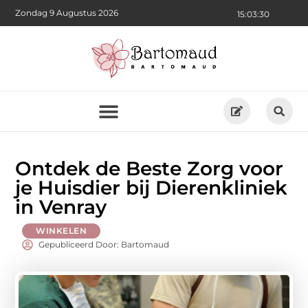
Zondag 9 Augustus 2026
15:03:32
Ontdek de Beste Zorg voor
je Huisdier bij Dierenkliniek
in Venray
WINKELEN
Gepubliceerd Door: Bartomaud