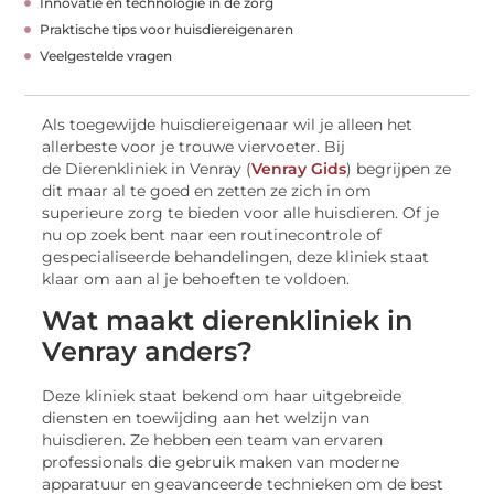
Innovatie en technologie in de zorg
Praktische tips voor huisdiereigenaren
Veelgestelde vragen
Als toegewijde huisdiereigenaar wil je alleen het
allerbeste voor je trouwe viervoeter. Bij
de Dierenkliniek in Venray (
Venray Gids
) begrijpen ze
dit maar al te goed en zetten ze zich in om
superieure zorg te bieden voor alle huisdieren. Of je
nu op zoek bent naar een routinecontrole of
gespecialiseerde behandelingen, deze kliniek staat
klaar om aan al je behoeften te voldoen.
Wat maakt dierenkliniek in
Venray anders?
Deze kliniek staat bekend om haar uitgebreide
diensten en toewijding aan het welzijn van
huisdieren. Ze hebben een team van ervaren
professionals die gebruik maken van moderne
apparatuur en geavanceerde technieken om de best