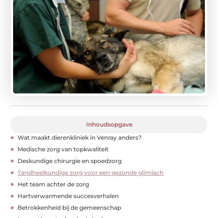
Inhoudsopgave
Wat maakt dierenkliniek in Venray anders?
Medische zorg van topkwaliteit
Deskundige chirurgie en spoedzorg
Tandheelkundige zorg voor een gezonde glimlach
Het team achter de zorg
Hartverwarmende succesverhalen
Betrokkenheid bij de gemeenschap