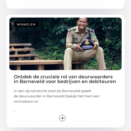
WINKELEN
Ontdek de cruciale rol van deurwaarders
in Barneveld voor bedrijven en debiteuren
In een dynamische stad als Barneveld speelt
de deurwaarder in Barneveld (bekijk het hier) een
onmisbare rol
...