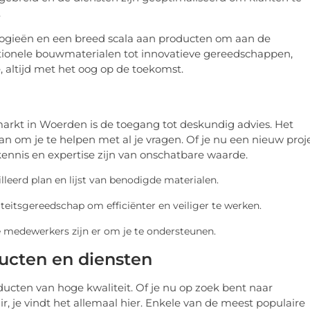
.
ogieën en een breed scala aan producten om aan de
itionele bouwmaterialen tot innovatieve gereedschappen,
 altijd met het oog op de toekomst.
arkt in Woerden is de toegang tot deskundig advies. Het
aan om je te helpen met al je vragen. Of je nu een nieuw proj
kennis en expertise zijn van onschatbare waarde.
leerd plan en lijst van benodigde materialen.
iteitsgereedschap om efficiënter en veiliger te werken.
e medewerkers zijn er om je te ondersteunen.
ducten en diensten
cten van hoge kwaliteit. Of je nu op zoek bent naar
r, je vindt het allemaal hier. Enkele van de meest populaire