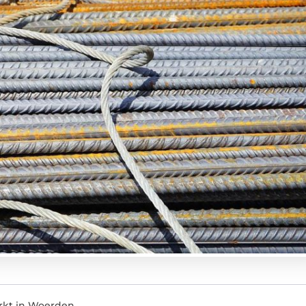
rkt in Woerden