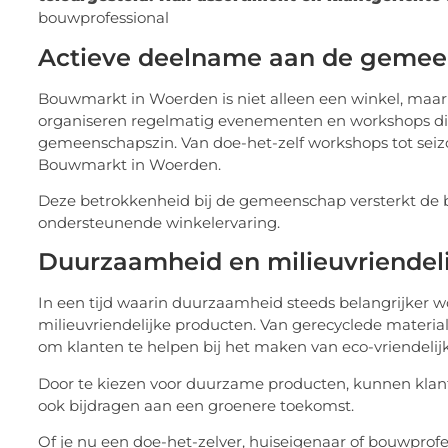
bouwprofessional
Actieve deelname aan de geme
Bouwmarkt in Woerden is niet alleen een winkel, maar
organiseren regelmatig evenementen en workshops die 
gemeenschapszin. Van doe-het-zelf workshops tot seizo
Bouwmarkt in Woerden.
Deze betrokkenheid bij de gemeenschap versterkt de b
ondersteunende winkelervaring.
Duurzaamheid en milieuvriendeli
In een tijd waarin duurzaamheid steeds belangrijker 
milieuvriendelijke producten. Van gerecyclede materia
om klanten te helpen bij het maken van eco-vriendelij
Door te kiezen voor duurzame producten, kunnen klant
ook bijdragen aan een groenere toekomst.
Of je nu een doe-het-zelver, huiseigenaar of bouwprof