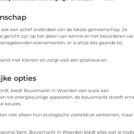
enschap
 ook een actief onderdeel van de lokale gemeenschap. Ze
gericht zijn op het delen van kennis en het bevorderen va
ensgebonden evenementen, er is altijd iets gaande bij
and met klanten en zorgt voor een positieve en
jke opties
wordt, biedt Bouwmarkt in Woerden een scala aan
len tot energiezuinige apparaten, de bouwmarkt streeft ern
ke keuzes.
en niet alleen hun ecologische voetafdruk verkleinen, maar
essional bent, Bouwmarkt in Woerden biedt alles wat je nodi