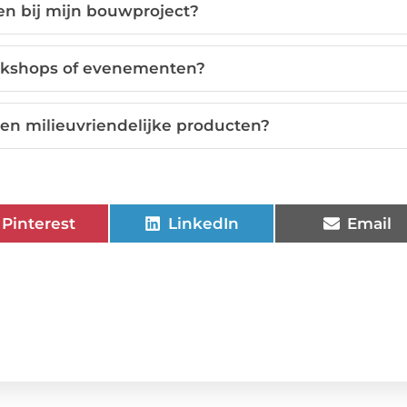
gen bij mijn bouwproject?
rkshops of evenementen?
n milieuvriendelijke producten?
Pinterest
LinkedIn
Email