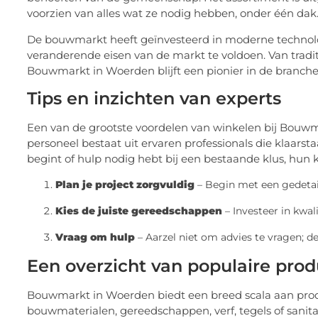
voorzien van alles wat ze nodig hebben, onder één dak
De bouwmarkt heeft geïnvesteerd in moderne technol
veranderende eisen van de markt te voldoen. Van trad
Bouwmarkt in Woerden blijft een pionier in de branche,
Tips en inzichten van experts
Een van de grootste voordelen van winkelen bij Bouwm
personeel bestaat uit ervaren professionals die klaarst
begint of hulp nodig hebt bij een bestaande klus, hun 
Plan je project zorgvuldig
– Begin met een gedetail
Kies de juiste gereedschappen
– Investeer in kwal
Vraag om hulp
– Aarzel niet om advies te vragen; d
Een overzicht van populaire pro
Bouwmarkt in Woerden biedt een breed scala aan produ
bouwmaterialen, gereedschappen, verf, tegels of sanitai