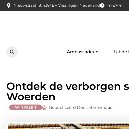
Nieuwstraat 18, 4381 BV Vlissingen, Nederland
20:47:29
Ambassadeurs
Uit de
Ontdek de verborgen 
Woerden
Gepubliceerd Door: Bartomaud
WINKELEN