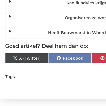
Kan ik advies krij
Organiseren ze wo
Heeft Bouwmarkt in Woerde
Goed artikel? Deel hem dan op:
X (Twitter)
Facebook
Tags: