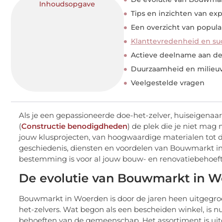
Inhoudsopgave
Tips en inzichten van exp
Een overzicht van popula
Klanttevredenheid en su
Actieve deelname aan 
Duurzaamheid en milieuvr
Veelgestelde vragen
Als je een gepassioneerde doe-het-zelver, huiseigena
(
Constructie benodigdheden
) de plek die je niet mag
jouw klusprojecten, van hoogwaardige materialen tot 
geschiedenis, diensten en voordelen van Bouwmarkt in
bestemming is voor al jouw bouw- en renovatiebehoef
De evolutie van Bouwmarkt in 
Bouwmarkt in Woerden is door de jaren heen uitgegroei
het-zelvers. Wat begon als een bescheiden winkel, is 
behoeften van de gemeenschap. Het assortiment is uit