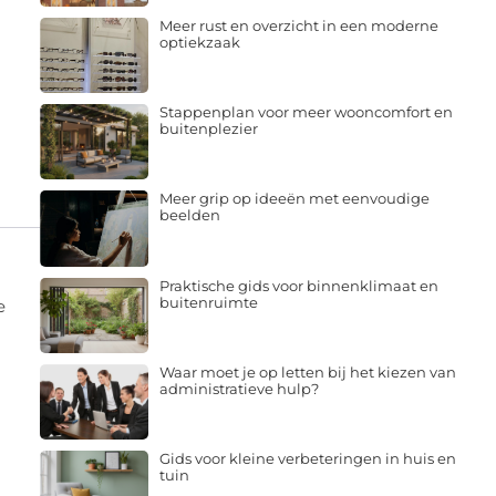
Meer rust en overzicht in een moderne
optiekzaak
Stappenplan voor meer wooncomfort en
buitenplezier
Meer grip op ideeën met eenvoudige
beelden
Praktische gids voor binnenklimaat en
buitenruimte
e
Waar moet je op letten bij het kiezen van
administratieve hulp?
Gids voor kleine verbeteringen in huis en
tuin