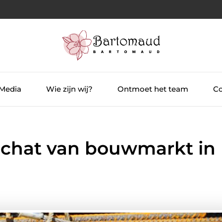
 Media
Wie zijn wij?
Ontmoet het team
Co
schat van bouwmarkt in