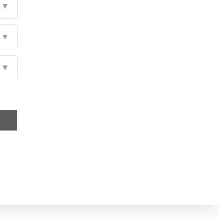
▼
▼
▼