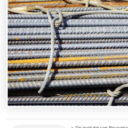
De evolutie van Bouwma