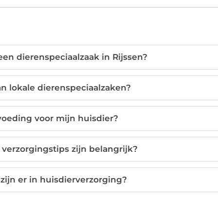
een dierenspeciaalzaak in Rijssen?
an lokale dierenspeciaalzaken?
 voeding voor mijn huisdier?
erzorgingstips zijn belangrijk?
ijn er in huisdierverzorging?