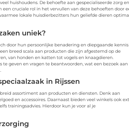
n veel huishoudens. De behoefte aan gespecialiseerde zorg e
 een cruciale rol in het vervullen van deze behoeften door 
aarmee lokale huisdierbezitters hun geliefde dieren optima
lzaken uniek?
zich door hun persoonlijke benadering en diepgaande kennis
 een breed scala aan producten die zijn afgestemd op de
ren, van honden en katten tot vogels en knaagdieren.
es te geven en vragen te beantwoorden, wat een bezoek aan
.
speciaalzaak in Rijssen
gebreid assortiment aan producten en diensten. Denk aan
goed en accessoires. Daarnaast bieden veel winkels ook ext
fs trainingsadvies. Hierdoor kun je voor al je
rzorging