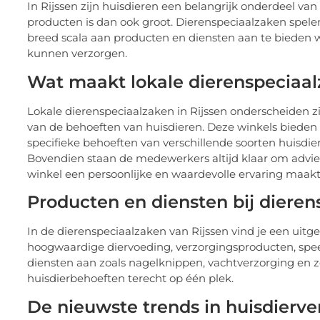
In Rijssen zijn huisdieren een belangrijk onderdeel va
producten is dan ook groot. Dierenspeciaalzaken spelen
breed scala aan producten en diensten aan te bieden w
kunnen verzorgen.
Wat maakt lokale dierenspeciaa
Lokale dierenspeciaalzaken in Rijssen onderscheiden 
van de behoeften van huisdieren. Deze winkels bieden
specifieke behoeften van verschillende soorten huisdie
Bovendien staan de medewerkers altijd klaar om advi
winkel een persoonlijke en waardevolle ervaring maakt
Producten en diensten bij dieren
In de dierenspeciaalzaken van Rijssen vind je een uit
hoogwaardige diervoeding, verzorgingsproducten, speel
diensten aan zoals nagelknippen, vachtverzorging en zel
huisdierbehoeften terecht op één plek.
De nieuwste trends in huisdierve