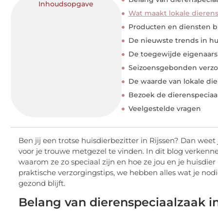
Inhoudsopgave
Wat maakt lokale dieren
Producten en diensten bi
De nieuwste trends in hu
De toegewijde eigenaars 
Seizoensgebonden verzor
De waarde van lokale di
Bezoek de dierenspeciaal
Veelgestelde vragen
Ben jij een trotse huisdierbezitter in Rijssen? Dan weet
voor je trouwe metgezel te vinden. In dit blog verkenn
waarom ze zo speciaal zijn en hoe ze jou en je huisdie
praktische verzorgingstips, we hebben alles wat je nod
gezond blijft.
Belang van dierenspeciaalzaak in