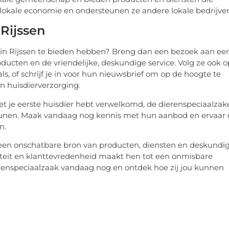
 lokale economie en ondersteunen ze andere lokale bedrijve
Rijssen
in Rijssen te bieden hebben? Breng dan een bezoek aan ee
oducten en de vriendelijke, deskundige service. Volg ze ook o
ls, of schrijf je in voor hun nieuwsbrief om op de hoogte te
an huisdierverzorging.
et je eerste huisdier hebt verwelkomd, de dierenspeciaalzak
steunen. Maak vandaag nog kennis met hun aanbod en ervaar
n.
n een onschatbare bron van producten, diensten en deskundi
liteit en klanttevredenheid maakt hen tot een onmisbare
dierenspeciaalzaak vandaag nog en ontdek hoe zij jou kunnen