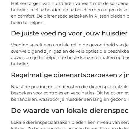
Het verzorgen van huisdieren varieert met de seizoene
huisdier koel te houden en te beschermen tegen de zon,
en comfort. De dierenspeciaalzaken in Rijssen bieden p
heen te helpen.
De juiste voeding voor jouw huisdier
Voeding speelt een cruciale rol in de gezondheid van je
overweldigend zijn, gezien de vele opties die beschikb
advies om je te helpen de beste keuze te maken op basi
huisdier.
Regelmatige dierenartsbezoeken zijn
Naast de producten en diensten die dierenspeciaalzake
bezoeken voor controles en vaccinaties. Dit helpt om 
behandelen, waardoor je huisdier een lang en gezond l
De waarde van lokale dierenspec
Lokale dierenspeciaalzaken bieden een niveau van servi
ketens. Ze begrijpen de specifieke behoeften van de 