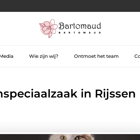
 Media
Wie zijn wij?
Ontmoet het team
Co
speciaalzaak in Rijssen