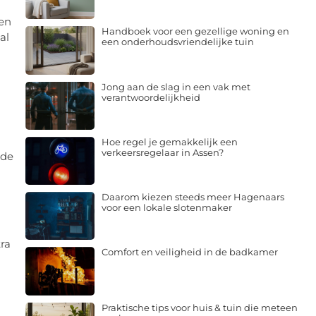
n
een
Handboek voor een gezellige woning en
al
een onderhoudsvriendelijke tuin
Jong aan de slag in een vak met
verantwoordelijkheid
Hoe regel je gemakkelijk een
verkeersregelaar in Assen?
 de
Daarom kiezen steeds meer Hagenaars
voor een lokale slotenmaker
ra
Comfort en veiligheid in de badkamer
Praktische tips voor huis & tuin die meteen