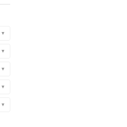
▼
▼
▼
▼
▼