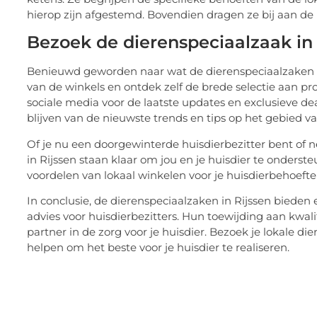
hierop zijn afgestemd. Bovendien dragen ze bij aan de
Bezoek de dierenspeciaalzaak in 
Benieuwd geworden naar wat de dierenspeciaalzaken 
van de winkels en ontdek zelf de brede selectie aan pr
sociale media voor de laatste updates en exclusieve dea
blijven van de nieuwste trends en tips op het gebied v
Of je nu een doorgewinterde huisdierbezitter bent of n
in Rijssen staan klaar om jou en je huisdier te onder
voordelen van lokaal winkelen voor je huisdierbehoefte
In conclusie, de dierenspeciaalzaken in Rijssen biede
advies voor huisdierbezitters. Hun toewijding aan kwa
partner in de zorg voor je huisdier. Bezoek je lokale 
helpen om het beste voor je huisdier te realiseren.