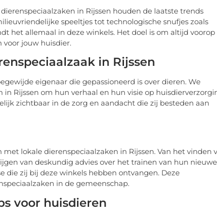
e dierenspeciaalzaken in Rijssen houden de laatste trends
ieuvriendelijke speeltjes tot technologische snufjes zoals
dt het allemaal in deze winkels. Het doel is om altijd voorop
 voor jouw huisdier.
enspeciaalzaak in Rijssen
oegewijde eigenaar die gepassioneerd is over dieren. We
in Rijssen om hun verhaal en hun visie op huisdierverzorgi
delijk zichtbaar in de zorg en aandacht die zij besteden aan
 met lokale dierenspeciaalzaken in Rijssen. Van het vinden 
krijgen van deskundig advies over het trainen van hun nieuwe
ise die zij bij deze winkels hebben ontvangen. Deze
enspeciaalzaken in de gemeenschap.
s voor huisdieren