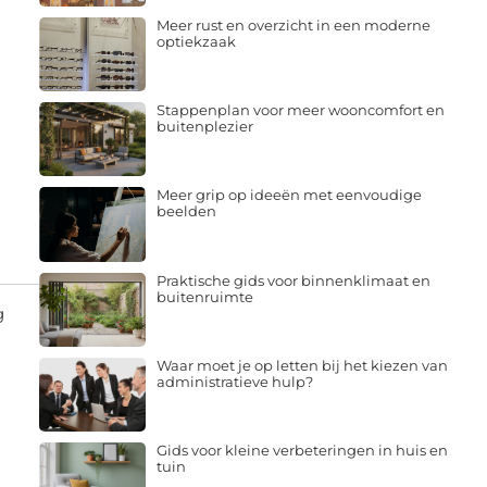
Meer rust en overzicht in een moderne
optiekzaak
Stappenplan voor meer wooncomfort en
buitenplezier
Meer grip op ideeën met eenvoudige
beelden
Praktische gids voor binnenklimaat en
buitenruimte
g
Waar moet je op letten bij het kiezen van
administratieve hulp?
Gids voor kleine verbeteringen in huis en
tuin