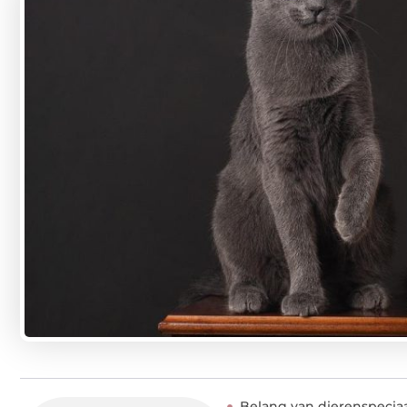
Belang van dierenspeciaa