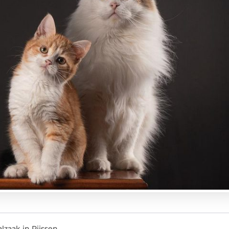
lzaak in Rijssen