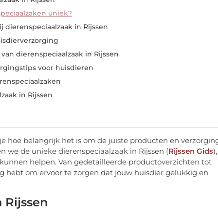
speciaalzaken uniek?
j dierenspeciaalzaak in Rijssen
isdierverzorging
van dierenspeciaalzaak in Rijssen
gingstips voor huisdieren
erenspeciaalzaken
zaak in Rijssen
 je hoe belangrijk het is om de juiste producten en verzorgin
en we de unieke dierenspeciaalzaak in Rijssen (
Rijssen Gids
),
r kunnen helpen. Van gedetailleerde productoverzichten tot
ig hebt om ervoor te zorgen dat jouw huisdier gelukkig en
 Rijssen