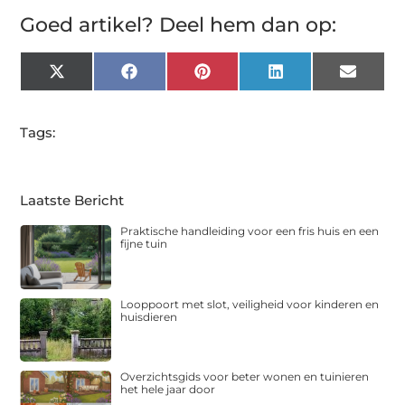
Goed artikel? Deel hem dan op:
X
Facebook
Pinterest
LinkedIn
Email
(Twitter)
Tags:
Laatste Bericht
Praktische handleiding voor een fris huis en een
fijne tuin
Looppoort met slot, veiligheid voor kinderen en
huisdieren
Overzichtsgids voor beter wonen en tuinieren
het hele jaar door