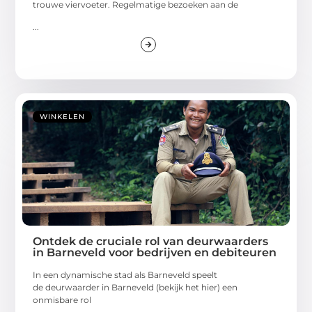
trouwe viervoeter. Regelmatige bezoeken aan de
...
WINKELEN
Ontdek de cruciale rol van deurwaarders
in Barneveld voor bedrijven en debiteuren
In een dynamische stad als Barneveld speelt
de deurwaarder in Barneveld (bekijk het hier) een
onmisbare rol