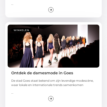
...
WINKELEN
Ontdek de damesmode in Goes
De stad Goes staat bekend om zijn levendige modescène,
waar lokale en internationale trends samenkomen
...