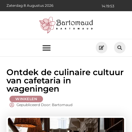
Zaterdag 8 Augustus 2026
14:19:54
Ontdek de culinaire cultuur
van cafetaria in
wageningen
WINKELEN
Gepubliceerd Door: Bartomaud