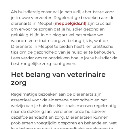
Als huisdiereigenaar wil je natuurlijk het beste voor
je trouwe viervoeter. Regelmatige bezoeken aan de
dierenarts in Meppel (
meppelgids.nl
) zijn cruciaal
om ervoor te zorgen dat je huisdier gezond en
gelukkig blijft. In dit blogartikel bespreken we
waarom veterinaire zorg zo belangrijk is, wat de
Dierenarts in Meppel te bieden heeft, en praktische
tips om de gezondheid van je huisdier te behouden.
Lees verder om te ontdekken hoe je jouw huisdier de
best mogelijke zorg kunt geven.
Het belang van veterinaire
zorg
Regelmatige bezoeken aan de dierenarts zijn
essentieel voor de algemene gezondheid en het
welzijn van je huisdier. Net zoals mensen regelmatig
naar de dokter gaan, verdienen onze huisdieren
dezelfde aandacht en zorg. Dierenartsen kunnen
problemen vroegtijdig opsporen en behandelen, wat
kan helpen om ernstige gezondheidsproblemen te