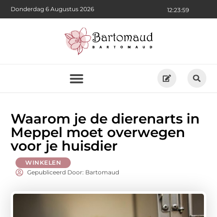
Donderdag 6 Augustus 2026
12:24:00
Waarom je de dierenarts in
Meppel moet overwegen
voor je huisdier
WINKELEN
Gepubliceerd Door: Bartomaud