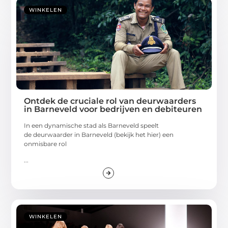
WINKELEN
Ontdek de cruciale rol van deurwaarders
in Barneveld voor bedrijven en debiteuren
In een dynamische stad als Barneveld speelt
de deurwaarder in Barneveld (bekijk het hier) een
onmisbare rol
...
WINKELEN