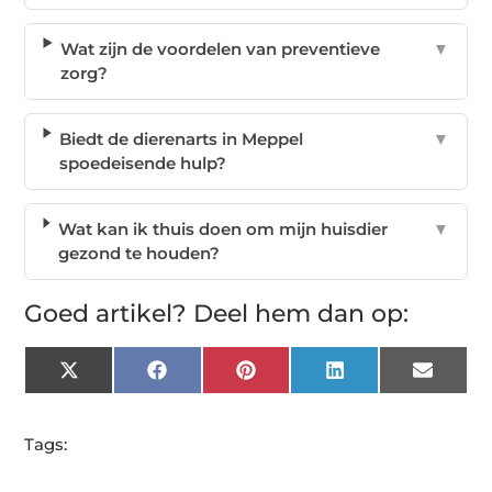
Wat zijn de voordelen van preventieve
▼
zorg?
Biedt de dierenarts in Meppel
▼
spoedeisende hulp?
Wat kan ik thuis doen om mijn huisdier
▼
gezond te houden?
Goed artikel? Deel hem dan op:
X
Facebook
Pinterest
LinkedIn
Email
(Twitter)
Tags: