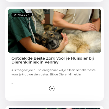
WINKELEN
Ontdek de Beste Zorg voor je Huisdier bij
Dierenkliniek in Venray
Als toegewijde huisdiereigenaar wil je alleen het allerbeste
voor je trouwe viervoeter. Bij de Dierenkliniek in
...