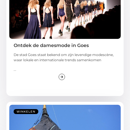
Ontdek de damesmode in Goes
De stad Goes staat bekend om zijn levendige modescène,
waar lokale en internationale trends samenkomen
...
WINKELEN