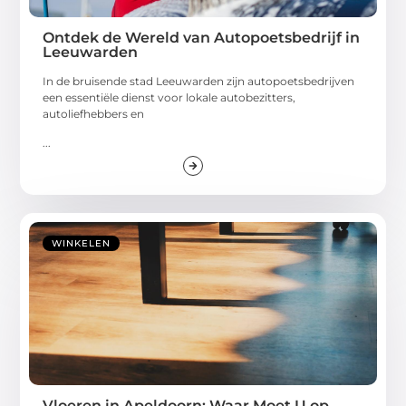
Ontdek de Wereld van Autopoetsbedrijf in
Leeuwarden
In de bruisende stad Leeuwarden zijn autopoetsbedrijven
een essentiële dienst voor lokale autobezitters,
autoliefhebbers en
...
WINKELEN
Vloeren in Apeldoorn: Waar Moet U op