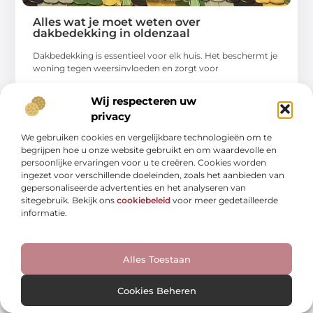
Alles wat je moet weten over
dakbedekking in oldenzaal
Dakbedekking is essentieel voor elk huis. Het beschermt je
woning tegen weersinvloeden en zorgt voor
...
Wij respecteren uw
privacy
We gebruiken cookies en vergelijkbare technologieën om te
begrijpen hoe u onze website gebruikt en om waardevolle en
persoonlijke ervaringen voor u te creëren. Cookies worden
ingezet voor verschillende doeleinden, zoals het aanbieden van
WINKELEN
gepersonaliseerde advertenties en het analyseren van
sitegebruik. Bekijk ons
cookiebeleid
voor meer gedetailleerde
informatie.
Alles Toestaan
Cookies Beheren
Ontdek hoe het crematorium in kerkrade