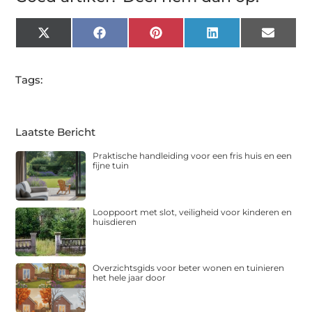
X
Facebook
Pinterest
LinkedIn
Email
(Twitter)
Tags:
Laatste Bericht
Praktische handleiding voor een fris huis en een
fijne tuin
Looppoort met slot, veiligheid voor kinderen en
huisdieren
Overzichtsgids voor beter wonen en tuinieren
het hele jaar door