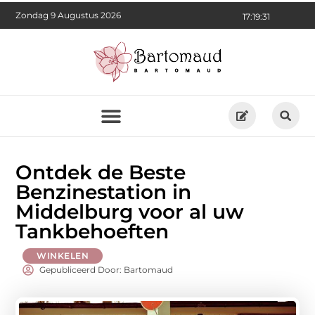
Zondag 9 Augustus 2026
17:19:32
Ontdek de Beste
Benzinestation in
Middelburg voor al uw
Tankbehoeften
WINKELEN
Gepubliceerd Door: Bartomaud