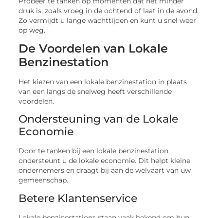
Probeer te tanken op momenten dat het minder
druk is, zoals vroeg in de ochtend of laat in de avond.
Zo vermijdt u lange wachttijden en kunt u snel weer
op weg.
De Voordelen van Lokale
Benzinestation
Het kiezen van een lokale benzinestation in plaats
van een langs de snelweg heeft verschillende
voordelen.
Ondersteuning van de Lokale
Economie
Door te tanken bij een lokale benzinestation
ondersteunt u de lokale economie. Dit helpt kleine
ondernemers en draagt bij aan de welvaart van uw
gemeenschap.
Betere Klantenservice
Lokale benzinestations staan vaak bekend om hun