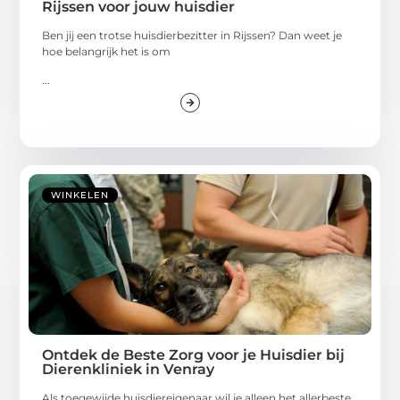
Rijssen voor jouw huisdier
Ben jij een trotse huisdierbezitter in Rijssen? Dan weet je
hoe belangrijk het is om
...
WINKELEN
Ontdek de Beste Zorg voor je Huisdier bij
Dierenkliniek in Venray
Als toegewijde huisdiereigenaar wil je alleen het allerbeste