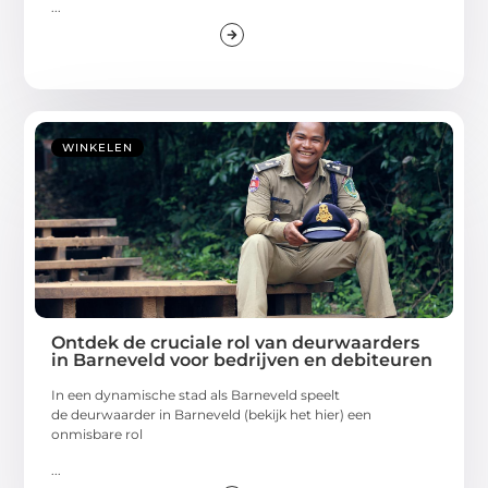
...
WINKELEN
Ontdek de cruciale rol van deurwaarders
in Barneveld voor bedrijven en debiteuren
In een dynamische stad als Barneveld speelt
de deurwaarder in Barneveld (bekijk het hier) een
onmisbare rol
...