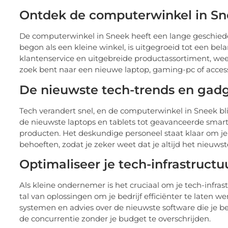
Ontdek de computerwinkel in S
De computerwinkel in Sneek heeft een lange geschied
begon als een kleine winkel, is uitgegroeid tot een be
klantenservice en uitgebreide productassortiment, wee
zoek bent naar een nieuwe laptop, gaming-pc of access
De nieuwste tech-trends en gadg
Tech verandert snel, en de computerwinkel in Sneek bli
de nieuwste laptops en tablets tot geavanceerde smart
producten. Het deskundige personeel staat klaar om je
behoeften, zodat je zeker weet dat je altijd het nieuwst
Optimaliseer je tech-infrastruct
Als kleine ondernemer is het cruciaal om je tech-infra
tal van oplossingen om je bedrijf efficiënter te laten 
systemen en advies over de nieuwste software die je bedr
de concurrentie zonder je budget te overschrijden.