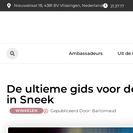
Nieuwstraat 18, 4381 BV Vlissingen, Nederland
21:37:18
Ambassadeurs
Uit de
De ultieme gids voor 
in Sneek
Gepubliceerd Door: Bartomaud
WINKELEN