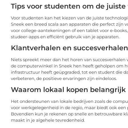
Tips voor studenten om de juiste
Voor studenten kan het kiezen van de juiste technologi
Sneek een breed scala aan apparaten die perfect zijn 
voor college-aantekeningen of een tablet voor e-books, e
studeer-apps en efficiënt gebruik van je apparaten.
Klantverhalen en succesverhalen
Niets spreekt meer dan het horen van succesverhalen 
de computerwinkel in Sneek hen heeft geholpen om hun
infrastructuur heeft geüpgraded, tot een student die da
verbeteren, de positieve ervaringen zijn eindeloos.
Waarom lokaal kopen belangrijk 
Het ondersteunen van lokale bedrijven zoals de compute
voor werkgelegenheid in de regio, maar biedt ook een per
Bovendien kun je rekenen op snelle en betrouwbare klan
maakt in je algehele tevredenheid.