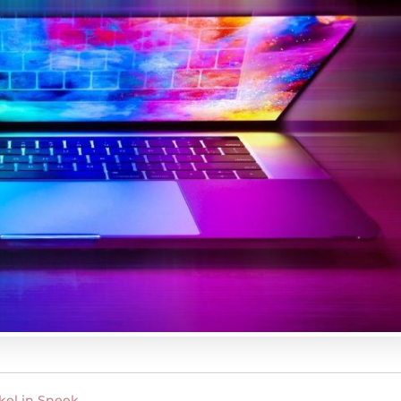
el in Sneek