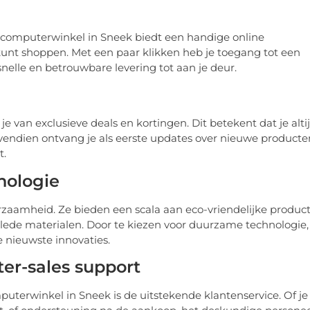
 computerwinkel in Sneek biedt een handige online
s kunt shoppen. Met een paar klikken heb je toegang tot een
nelle en betrouwbare levering tot aan je deur.
 van exclusieve deals en kortingen. Dit betekent dat je alti
ovendien ontvang je als eerste updates over nieuwe producte
t.
nologie
zaamheid. Ze bieden een scala aan eco-vriendelijke produc
lede materialen. Door te kiezen voor duurzame technologie,
de nieuwste innovaties.
ter-sales support
uterwinkel in Sneek is de uitstekende klantenservice. Of je