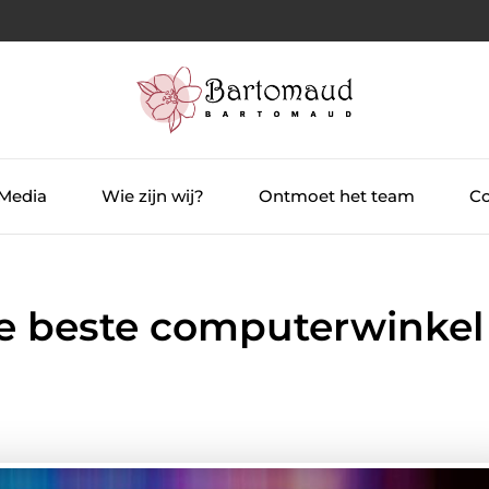
 Media
Wie zijn wij?
Ontmoet het team
Co
de beste computerwinkel