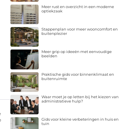
Meer rust en overzicht in een moderne
optiekzaak
Stappenplan voor meer wooncomfort en
buitenplezier
Meer grip op ideeën met eenvoudige
beelden
Praktische gids voor binnenklimaat en
buitenruimte
Waar moet je op letten bij het kiezen van
administratieve hulp?
e
Gids voor kleine verbeteringen in huis en
e
tuin