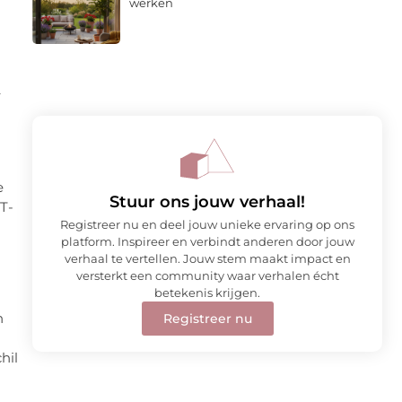
werken
r
e
Stuur ons jouw verhaal!
T-
Registreer nu en deel jouw unieke ervaring op ons
platform. Inspireer en verbindt anderen door jouw
verhaal te vertellen. Jouw stem maakt impact en
versterkt een community waar verhalen écht
betekenis krijgen.
n
Registreer nu
hil