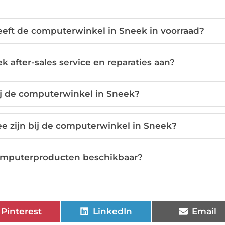
eft de computerwinkel in Sneek in voorraad?
 after-sales service en reparaties aan?
bij de computerwinkel in Sneek?
e zijn bij de computerwinkel in Sneek?
 computerproducten beschikbaar?
Pinterest
LinkedIn
Email