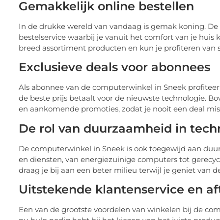
Gemakkelijk online bestellen
In de drukke wereld van vandaag is gemak koning. De
bestelservice waarbij je vanuit het comfort van je hui
breed assortiment producten en kun je profiteren van s
Exclusieve deals voor abonnees
Als abonnee van de computerwinkel in Sneek profiteer je
de beste prijs betaalt voor de nieuwste technologie. B
en aankomende promoties, zodat je nooit een deal mis
De rol van duurzaamheid in tech
De computerwinkel in Sneek is ook toegewijd aan duur
en diensten, van energiezuinige computers tot gerecyc
draag je bij aan een beter milieu terwijl je geniet van 
Uitstekende klantenservice en af
Een van de grootste voordelen van winkelen bij de comp