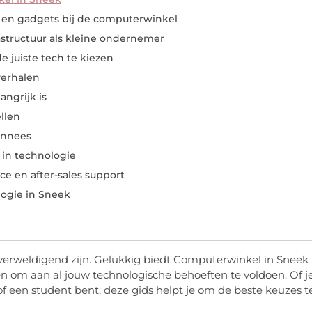
 en gadgets bij de computerwinkel
astructuur als kleine ondernemer
e juiste tech te kiezen
verhalen
ngrijk is
llen
onnees
 in technologie
ce en after-sales support
ogie in Sneek
verweldigend zijn. Gelukkig biedt Computerwinkel in Sneek
en om aan al jouw technologische behoeften te voldoen. Of j
f een student bent, deze gids helpt je om de beste keuzes t