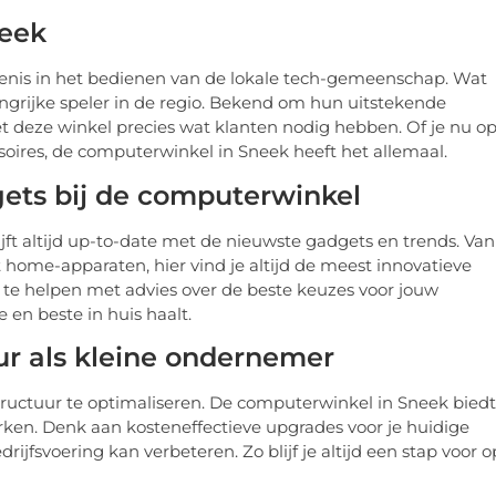
neek
enis in het bedienen van de lokale tech-gemeenschap. Wat
langrijke speler in de regio. Bekend om hun uitstekende
t deze winkel precies wat klanten nodig hebben. Of je nu o
oires, de computerwinkel in Sneek heeft het allemaal.
ets bij de computerwinkel
jft altijd up-to-date met de nieuwste gadgets en trends. Van
 home-apparaten, hier vind je altijd de meest innovatieve
 te helpen met advies over de beste keuzes voor jouw
e en beste in huis haalt.
uur als kleine ondernemer
structuur te optimaliseren. De computerwinkel in Sneek biedt
werken. Denk aan kosteneffectieve upgrades voor je huidige
ijfsvoering kan verbeteren. Zo blijf je altijd een stap voor o