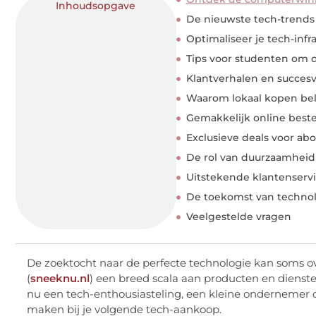
Inhoudsopgave
De nieuwste tech-trends
Optimaliseer je tech-infr
Tips voor studenten om d
Klantverhalen en succes
Waarom lokaal kopen bela
Gemakkelijk online beste
Exclusieve deals voor ab
De rol van duurzaamheid
Uitstekende klantenservi
De toekomst van technol
Veelgestelde vragen
De zoektocht naar de perfecte technologie kan soms o
(
sneeknu.nl
) een breed scala aan producten en dienst
nu een tech-enthousiasteling, een kleine ondernemer o
maken bij je volgende tech-aankoop.