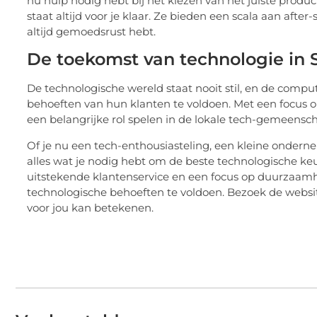
nu hulp nodig hebt bij het kiezen van het juiste prod
staat altijd voor je klaar. Ze bieden een scala aan after
altijd gemoedsrust hebt.
De toekomst van technologie in 
De technologische wereld staat nooit stil, en de compu
behoeften van hun klanten te voldoen. Met een focus o
een belangrijke rol spelen in de lokale tech-gemeensc
Of je nu een tech-enthousiasteling, een kleine ondern
alles wat je nodig hebt om de beste technologische ke
uitstekende klantenservice en een focus op duurzaamhe
technologische behoeften te voldoen. Bezoek de webs
voor jou kan betekenen.