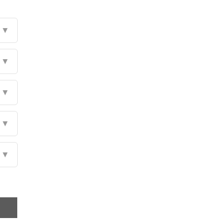
▼
▼
▼
▼
▼