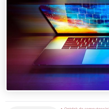
Ontdek de computerwink