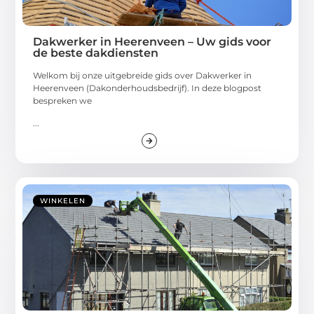
Dakwerker in Heerenveen – Uw gids voor
de beste dakdiensten
Welkom bij onze uitgebreide gids over Dakwerker in
Heerenveen (Dakonderhoudsbedrijf). In deze blogpost
bespreken we
...
WINKELEN