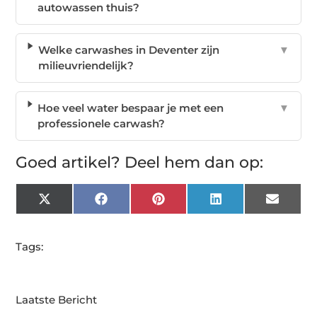
autowassen thuis?
Welke carwashes in Deventer zijn
▼
milieuvriendelijk?
Hoe veel water bespaar je met een
▼
professionele carwash?
Goed artikel? Deel hem dan op:
X
Facebook
Pinterest
LinkedIn
Email
(Twitter)
Tags:
Laatste Bericht