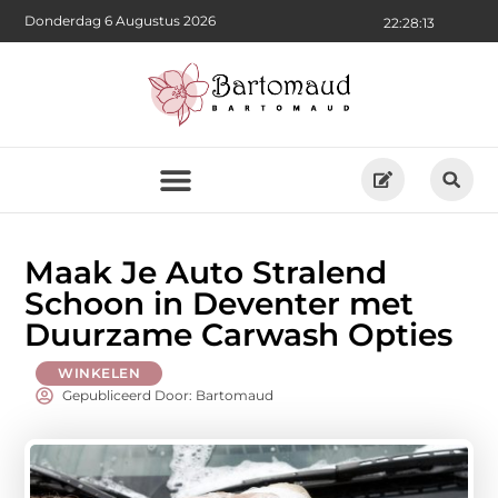
Donderdag 6 Augustus 2026
22:28:15
Maak Je Auto Stralend
Schoon in Deventer met
Duurzame Carwash Opties
WINKELEN
Gepubliceerd Door: Bartomaud