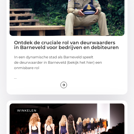
Ontdek de cruciale rol van deurwaarders
in Barneveld voor bedrijven en debiteuren
In een dynamische stad als Barneveld speelt
de deurwaarder in Barneveld (bekijk het hier) een
onmisbare rol
...
WINKELEN