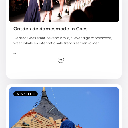
Ontdek de damesmode in Goes
De stad Goes staat bekend om zijn levendige modescène,
waar lokale en internationale trends samenkomen
...
WINKELEN