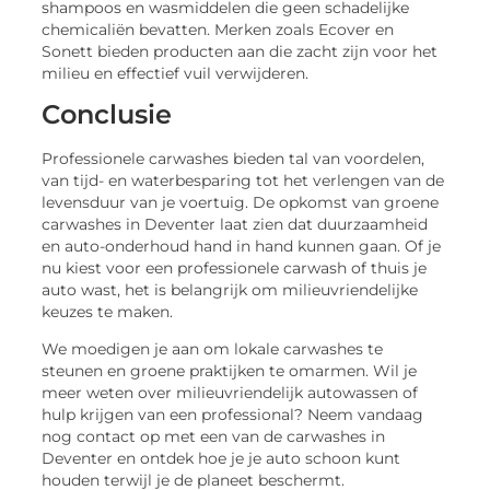
shampoos en wasmiddelen die geen schadelijke
chemicaliën bevatten. Merken zoals Ecover en
Sonett bieden producten aan die zacht zijn voor het
milieu en effectief vuil verwijderen.
Conclusie
Professionele carwashes bieden tal van voordelen,
van tijd- en waterbesparing tot het verlengen van de
levensduur van je voertuig. De opkomst van groene
carwashes in Deventer laat zien dat duurzaamheid
en auto-onderhoud hand in hand kunnen gaan. Of je
nu kiest voor een professionele carwash of thuis je
auto wast, het is belangrijk om milieuvriendelijke
keuzes te maken.
We moedigen je aan om lokale carwashes te
steunen en groene praktijken te omarmen. Wil je
meer weten over milieuvriendelijk autowassen of
hulp krijgen van een professional? Neem vandaag
nog contact op met een van de carwashes in
Deventer en ontdek hoe je je auto schoon kunt
houden terwijl je de planeet beschermt.