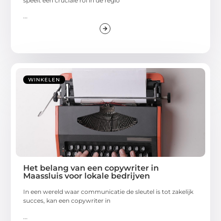
speelt een cruciale rol in de regio
...
WINKELEN
Het belang van een copywriter in
Maassluis voor lokale bedrijven
In een wereld waar communicatie de sleutel is tot zakelijk
succes, kan een copywriter in
...