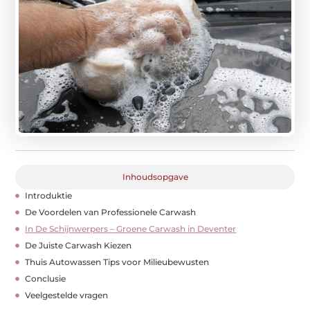
Inhoudsopgave
Introduktie
De Voordelen van Professionele Carwash
In De Schijnwerpers – Groene Carwash in Deventer
De Juiste Carwash Kiezen
Thuis Autowassen Tips voor Milieubewusten
Conclusie
Veelgestelde vragen