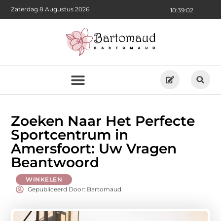
Zaterdag 8 Augustus 2026
10:39:04
Zoeken Naar Het Perfecte
Sportcentrum in
Amersfoort: Uw Vragen
Beantwoord
WINKELEN
Gepubliceerd Door: Bartomaud