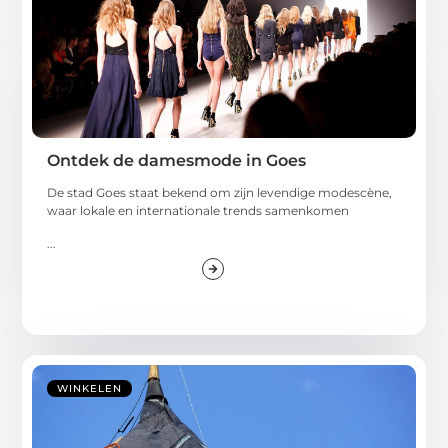
Ontdek de damesmode in Goes
De stad Goes staat bekend om zijn levendige modescène,
waar lokale en internationale trends samenkomen
...
WINKELEN