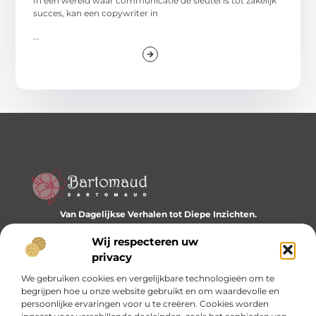
In een wereld waar communicatie de sleutel is tot zakelijk
succes, kan een copywriter in
...
Van Dagelijkse Verhalen tot Diepe Inzichten.
Ontdek een wereld vol diverse blogs en artikelen die je
dagelijks inspireren en nieuwe perspectieven bieden.
Wij respecteren uw
privacy
Bericht categorie
We gebruiken cookies en vergelijkbare technologieën om te
begrijpen hoe u onze website gebruikt en om waardevolle en
persoonlijke ervaringen voor u te creëren. Cookies worden