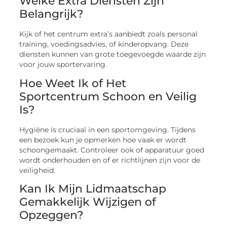
Welke Extra Diensten Zijn
Belangrijk?
Kijk of het centrum extra’s aanbiedt zoals personal
training, voedingsadvies, of kinderopvang. Deze
diensten kunnen van grote toegevoegde waarde zijn
voor jouw sportervaring.
Hoe Weet Ik of Het
Sportcentrum Schoon en Veilig
Is?
Hygiëne is cruciaal in een sportomgeving. Tijdens
een bezoek kun je opmerken hoe vaak er wordt
schoongemaakt. Controleer ook of apparatuur goed
wordt onderhouden en of er richtlijnen zijn voor de
veiligheid.
Kan Ik Mijn Lidmaatschap
Gemakkelijk Wijzigen of
Opzeggen?