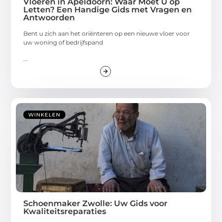
Vloeren in Apeldoorn: Waar Moet U op
Letten? Een Handige Gids met Vragen en
Antwoorden
Bent u zich aan het oriënteren op een nieuwe vloer voor
uw woning of bedrijfspand
...
WINKELEN
Schoenmaker Zwolle: Uw Gids voor
Kwaliteitsreparaties