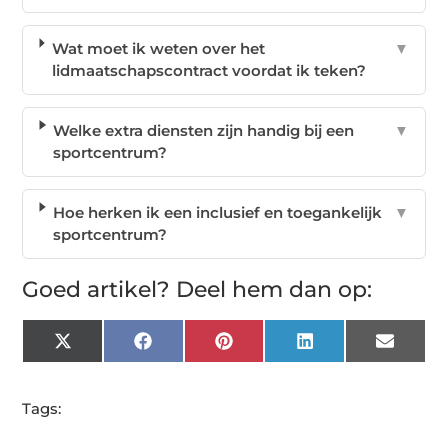
Wat moet ik weten over het
▼
lidmaatschapscontract voordat ik teken?
Welke extra diensten zijn handig bij een
▼
sportcentrum?
Hoe herken ik een inclusief en toegankelijk
▼
sportcentrum?
Goed artikel? Deel hem dan op:
X
Facebook
Pinterest
LinkedIn
Email
(Twitter)
Tags: