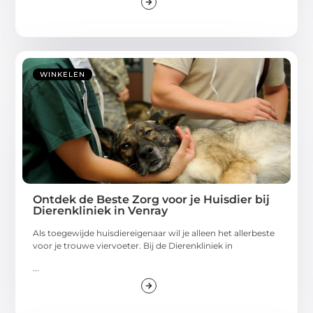
WINKELEN
Ontdek de Beste Zorg voor je Huisdier bij
Dierenkliniek in Venray
Als toegewijde huisdiereigenaar wil je alleen het allerbeste
voor je trouwe viervoeter. Bij de Dierenkliniek in
...