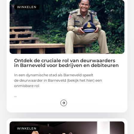
WINKELEN
Ontdek de cruciale rol van deurwaarders
in Barneveld voor bedrijven en debiteuren
In een dynamische stad als Barneveld speelt
de deurwaarder in Barneveld (bekijk het hier) een
onmisbare rol
...
WINKELEN