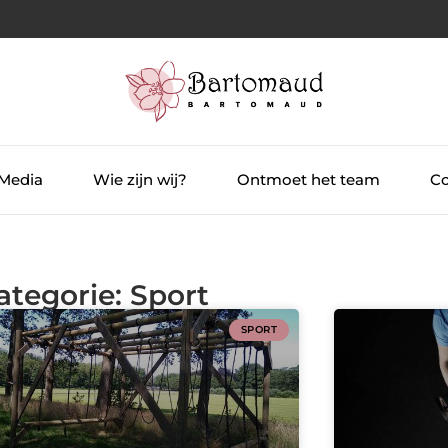
 Media
Wie zijn wij?
Ontmoet het team
Co
ategorie: Sport
SPORT