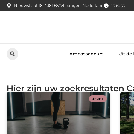
Nieuwstraat 18, 4381 BV Vlissingen, Nederland
15:19:54
Ambassadeurs
Uit de
Hier zijn uw zoekresultaten C
SPORT