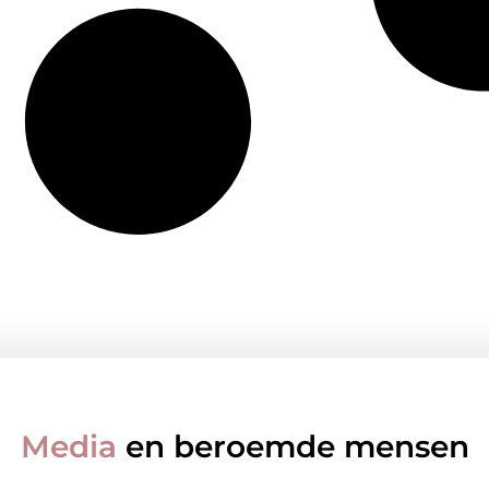
Media
en beroemde mensen