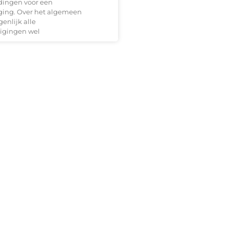
 dingen voor een
ging. Over het algemeen
enlijk alle
igingen wel