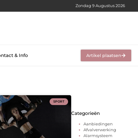
Zondag 9 Augustus 2026
ntact & Info
Artikel plaatsen
SPORT
Categorieën
Aanbiedingen
Afvalverwerking
Alarmsysteem