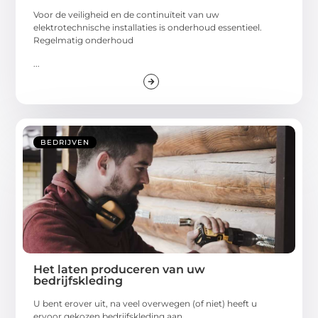
Voor de veiligheid en de continuïteit van uw
elektrotechnische installaties is onderhoud essentieel.
Regelmatig onderhoud
...
BEDRIJVEN
Het laten produceren van uw
bedrijfskleding
U bent erover uit, na veel overwegen (of niet) heeft u
ervoor gekozen bedrijfskleding aan