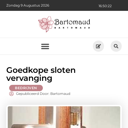
Zondag 9 Augustus 2026
16:50:24
Goedkope sloten
vervanging
BEDRIJVEN
Gepubliceerd Door: Bartomaud