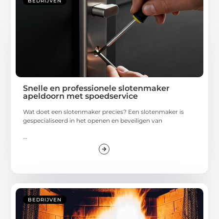
BEDRIJVEN
Snelle en professionele slotenmaker
apeldoorn met spoedservice
Wat doet een slotenmaker precies? Een slotenmaker is
gespecialiseerd in het openen en beveiligen van
...
BEDRIJVEN