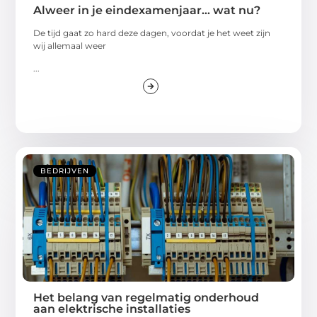
Alweer in je eindexamenjaar… wat nu?
De tijd gaat zo hard deze dagen, voordat je het weet zijn
wij allemaal weer
...
BEDRIJVEN
Het belang van regelmatig onderhoud
aan elektrische installaties