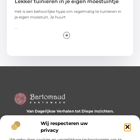
Lekker tuinieren in je eigen moestuintje
Het is een behoorlijke hype om regelmatig te tuinieren in
je eigen moestuin. Je huurt
...
Van Dagelijkse Verhalen tot Diepe Inzichten.
Ontdek een wereld vol diverse blogs en artikelen die je
dagelijks inspireren en nieuwe perspectieven bieden.
Wij respecteren uw
privacy
Bericht categorie
We gebruiken cookies en vergelijkbare technologieën om te