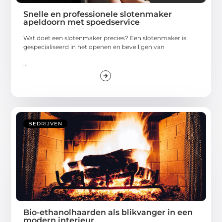
Snelle en professionele slotenmaker
apeldoorn met spoedservice
Wat doet een slotenmaker precies? Een slotenmaker is
gespecialiseerd in het openen en beveiligen van
...
BEDRIJVEN
Bio-ethanolhaarden als blikvanger in een
modern interieur