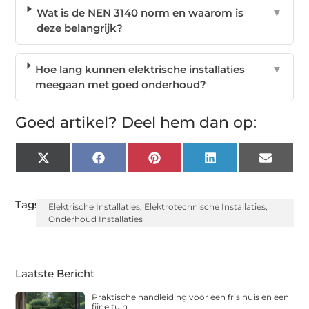
Wat is de NEN 3140 norm en waarom is
▼
deze belangrijk?
Hoe lang kunnen elektrische installaties
▼
meegaan met goed onderhoud?
Goed artikel? Deel hem dan op:
X
Facebook
Pinterest
LinkedIn
Email
(Twitter)
Tags:
Elektrische Installaties
,
Elektrotechnische Installaties
,
Onderhoud Installaties
Laatste Bericht
Praktische handleiding voor een fris huis en een
fijne tuin