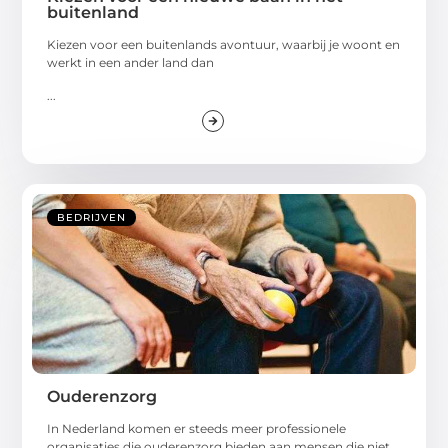
buitenland
Kiezen voor een buitenlands avontuur, waarbij je woont en
werkt in een ander land dan
...
BEDRIJVEN
Ouderenzorg
In Nederland komen er steeds meer professionele
organisaties die ouderenzorg bieden aan mensen die niet