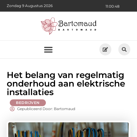
Zondag 9 Augustus 2026
11:00:50
Het belang van regelmatig
onderhoud aan elektrische
installaties
BEDRIJVEN
Gepubliceerd Door: Bartomaud