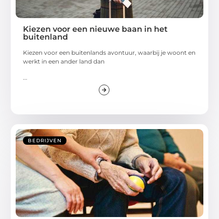
Kiezen voor een nieuwe baan in het
buitenland
Kiezen voor een buitenlands avontuur, waarbij je woont en
werkt in een ander land dan
...
BEDRIJVEN