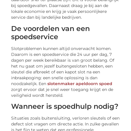
bij spoedgevallen. Daarnaast draag je bij aan de
lokale economie en krijg je vaak persoonlijkere
service dan bij landelijke bedrijven.
De voordelen van een
spoedservice
Slotproblemen kunnen altijd onverwacht komen.
Daarom is een spoedservice die 24 uur per dag, 7
dagen per week bereikbaar is van groot belang. Of
het nu gaat om jezelf buitengesloten hebben, een
sleutel die afbreekt of een kapot slot na een
inbraakpoging: een snelle oplossing is dan
noodzakelijk. Een
slotenmaker apeldoorn spoed
zorgt ervoor dat je snel weer toegang krijgt en de
veiligheid wordt hersteld.
Wanneer is spoedhulp nodig?
Situaties zoals buitensluiting, verloren sleutels of een
defect slot vragen om directe actie. In zulke gevallen
is het fijn te weten dat een professionele