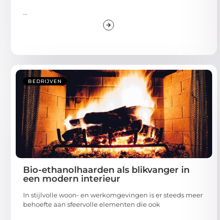
...
BEDRIJVEN
Bio-ethanolhaarden als blikvanger in
een modern interieur
In stijlvolle woon- en werkomgevingen is er steeds meer
behoefte aan sfeervolle elementen die ook
...