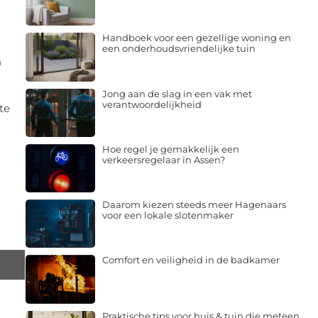
Handboek voor een gezellige woning en
een onderhoudsvriendelijke tuin
n
Jong aan de slag in een vak met
verantwoordelijkheid
te
Hoe regel je gemakkelijk een
verkeersregelaar in Assen?
Daarom kiezen steeds meer Hagenaars
voor een lokale slotenmaker
Comfort en veiligheid in de badkamer
Praktische tips voor huis & tuin die meteen