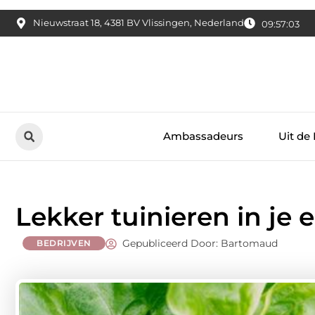
Nieuwstraat 18, 4381 BV Vlissingen, Nederland
09:57:05
Ambassadeurs
Uit de
Lekker tuinieren in je
Gepubliceerd Door: Bartomaud
BEDRIJVEN