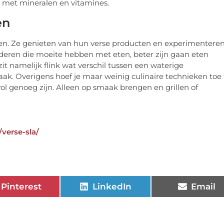
en
ken. Ze genieten van hun verse producten en experimentere
kinderen die moeite hebben met eten, beter zijn gaan eten
it namelijk flink wat verschil tussen een waterige
 Overigens hoef je maar weinig culinaire technieken toe 
l genoeg zijn. Alleen op smaak brengen en grillen of
/verse-sla/
Pinterest
LinkedIn
Email