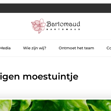
 Media
Wie zijn wij?
Ontmoet het team
Co
 eigen moestuintje