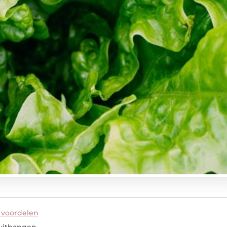
 voordelen
uithangen