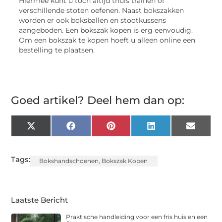
Hiermee kunt u toch altijd thuis trainen of
verschillende stoten oefenen. Naast bokszakken
worden er ook boksballen en stootkussens
aangeboden. Een bokszak kopen is erg eenvoudig.
Om een bokszak te kopen hoeft u alleen online een
bestelling te plaatsen.
Goed artikel? Deel hem dan op:
X
Facebook
Pinterest
LinkedIn
Email
(Twitter)
Tags:
Bokshandschoenen
,
Bokszak Kopen
Laatste Bericht
Praktische handleiding voor een fris huis en een