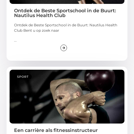
Ontdek de Beste Sportschool in de Buurt:
Nautilus Health Club
Ontdek de Beste Sportschool in de Buurt: Nautilus Health
Club Bent u op zoek naar
...
SPORT
Een carrière als fitnessinstructeur