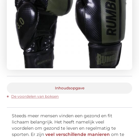
Inhoudsopgave
De voordelen van boksen
Steeds meer mensen vinden een gezond en fit
lichaam belangrijk. Het heeft namelijk veel
voordelen om gezond te leven en regelmatig te
sporten. Er zijn
veel verschillende manieren
om te