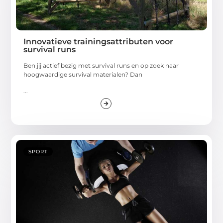
Innovatieve trainingsattributen voor
survival runs
Ben jij actief bezig met survival runs en op zoek naar
hoogwaardige survival materialen? Dan
...
SPORT