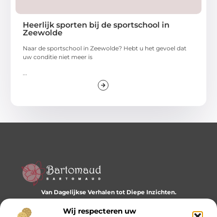
Heerlijk sporten bij de sportschool in
Zeewolde
Naar de sportschool in Zeewolde? Hebt u het gevoel dat
uw conditie niet meer is
...
Van Dagelijkse Verhalen tot Diepe Inzichten.
Ontdek een wereld vol diverse blogs en artikelen die je
dagelijks inspireren en nieuwe perspectieven bieden.
Wij respecteren uw