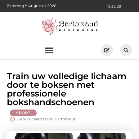
Zaterdag 8 Augustus 2026
15:32:30
Train uw volledige lichaam
door te boksen met
professionele
bokshandschoenen
SPORT
Gepubliceerd Door: Bartomaud