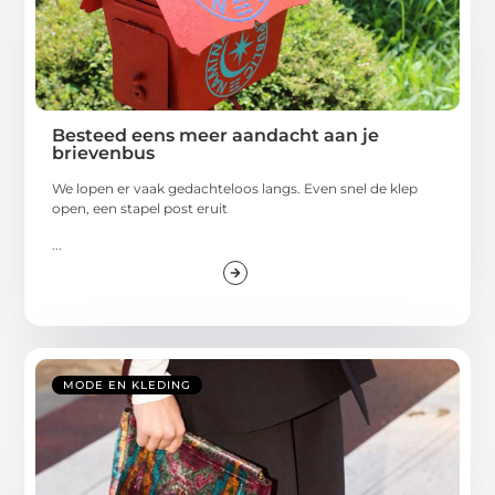
Besteed eens meer aandacht aan je
brievenbus
We lopen er vaak gedachteloos langs. Even snel de klep
open, een stapel post eruit
...
MODE EN KLEDING