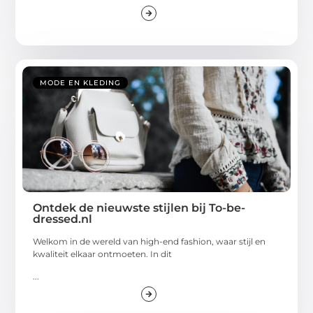
MODE EN KLEDING
Ontdek de nieuwste stijlen bij To-be-
dressed.nl
Welkom in de wereld van high-end fashion, waar stijl en
kwaliteit elkaar ontmoeten. In dit
...