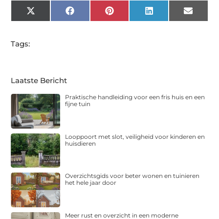
X
Facebook
Pinterest
LinkedIn
Email
(Twitter)
Tags:
Laatste Bericht
Praktische handleiding voor een fris huis en een
fijne tuin
Looppoort met slot, veiligheid voor kinderen en
huisdieren
Overzichtsgids voor beter wonen en tuinieren
het hele jaar door
Meer rust en overzicht in een moderne