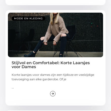
MODE EN KLEDING
Stijlvol en Comfortabel: Korte Laarsjes
voor Dames
Korte laarsjes voor dames zijn een tijdloze en veelzijdige
toevoeging aan elke garderobe. Of je
...