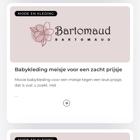
MODE EN KLEDING
Babykleding meisje voor een zacht prijsje
Mooie babykleding voor een meisje tegen een leuk prijsje,
dat is wat u zoekt. Het
...
MODE EN KLEDING