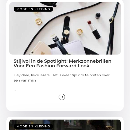
MODE EN KLEDING
Stijlvol in de Spotlight: Merkzonnebrillen
Voor Een Fashion Forward Look
Hey daar, lieve lezers! Het is weer tijd om te praten over
een van mijn
...
MODE EN KLEDING