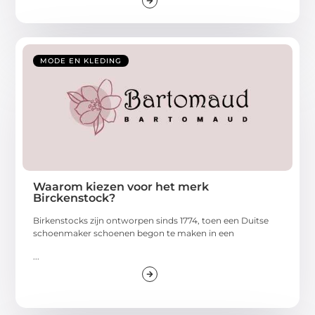
MODE EN KLEDING
Waarom kiezen voor het merk
Birckenstock?
Birkenstocks zijn ontworpen sinds 1774, toen een Duitse
schoenmaker schoenen begon te maken in een
...