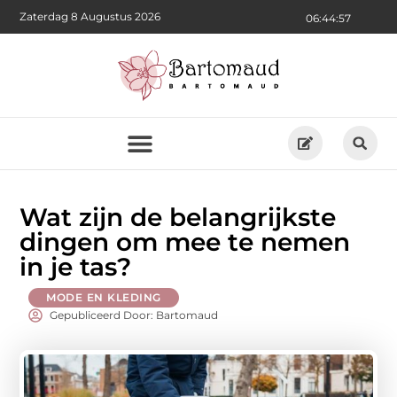
Zaterdag 8 Augustus 2026
06:44:58
Wat zijn de belangrijkste
dingen om mee te nemen
in je tas?
MODE EN KLEDING
Gepubliceerd Door: Bartomaud