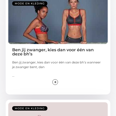
MODE EN KLEDING
Ben jij zwanger, kies dan voor één van
deze bh’s
Ben jij zwanger, kies dan voor één van deze bh’s wanneer
je zwanger bent, dan
...
MODE EN KLEDING