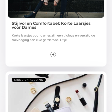
Stijlvol en Comfortabel: Korte Laarsjes
voor Dames
Korte laarsjes voor dames zijn een tijdloze en veelzijdige
toevoeging aan elke garderobe. Of je
...
MODE EN KLEDING