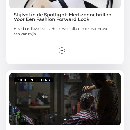
Stijlvol in de Spotlight: Merkzonnebrillen
Voor Een Fashion Forward Look
Hey daar, lieve lezers! Het is weer tijd om te praten over
een van mijn
...
MODE EN KLEDING