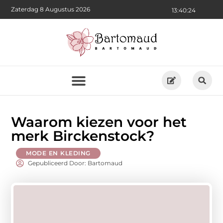
Zaterdag 8 Augustus 2026
13:40:25
Waarom kiezen voor het
merk Birckenstock?
MODE EN KLEDING
Gepubliceerd Door: Bartomaud