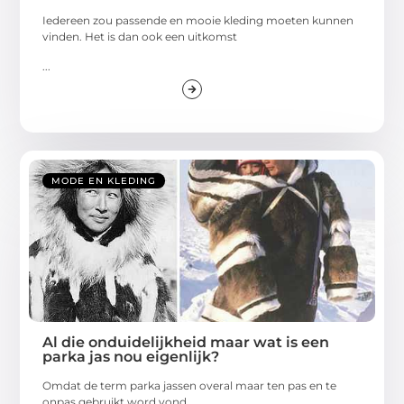
Iedereen zou passende en mooie kleding moeten kunnen
vinden. Het is dan ook een uitkomst
...
MODE EN KLEDING
Al die onduidelijkheid maar wat is een
parka jas nou eigenlijk?
Omdat de term parka jassen overal maar ten pas en te
onpas gebruikt word vond