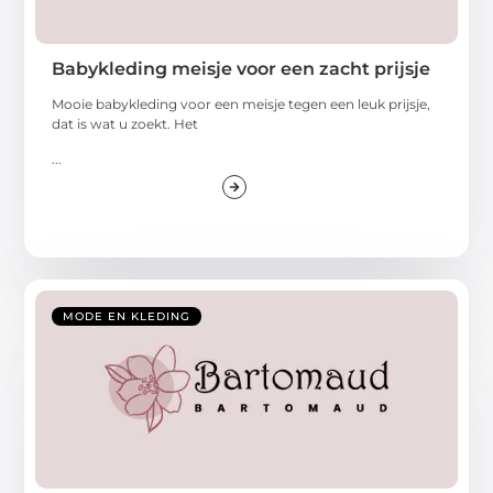
Babykleding meisje voor een zacht prijsje
Mooie babykleding voor een meisje tegen een leuk prijsje,
dat is wat u zoekt. Het
...
MODE EN KLEDING