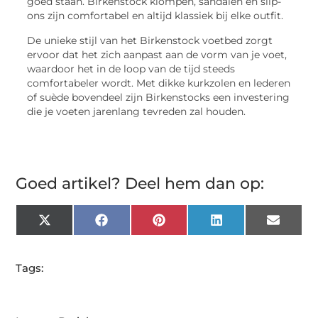
goed staan. Birkenstock klompen, sandalen en slip-
ons zijn comfortabel en altijd klassiek bij elke outfit.
De unieke stijl van het Birkenstock voetbed zorgt
ervoor dat het zich aanpast aan de vorm van je voet,
waardoor het in de loop van de tijd steeds
comfortabeler wordt. Met dikke kurkzolen en lederen
of suède bovendeel zijn Birkenstocks een investering
die je voeten jarenlang tevreden zal houden.
Goed artikel? Deel hem dan op:
X
Facebook
Pinterest
LinkedIn
Email
(Twitter)
Tags: