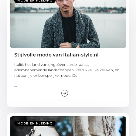
MODE EN KLEDING
Stijlvolle mode van Italian-style.nl
Italië: het land van ongeëvenaarde kunst,
adembenemende landschappen, verrukkelijke keuken, en
natuurlijk, onberispelijke mode. De
...
MODE EN KLEDING