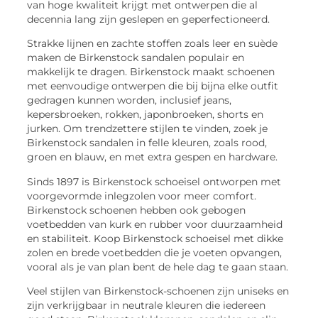
van hoge kwaliteit krijgt met ontwerpen die al
decennia lang zijn geslepen en geperfectioneerd.
Strakke lijnen en zachte stoffen zoals leer en suède
maken de Birkenstock sandalen populair en
makkelijk te dragen. Birkenstock maakt schoenen
met eenvoudige ontwerpen die bij bijna elke outfit
gedragen kunnen worden, inclusief jeans,
kepersbroeken, rokken, japonbroeken, shorts en
jurken. Om trendzettere stijlen te vinden, zoek je
Birkenstock sandalen in felle kleuren, zoals rood,
groen en blauw, en met extra gespen en hardware.
Sinds 1897 is Birkenstock schoeisel ontworpen met
voorgevormde inlegzolen voor meer comfort.
Birkenstock schoenen hebben ook gebogen
voetbedden van kurk en rubber voor duurzaamheid
en stabiliteit. Koop Birkenstock schoeisel met dikke
zolen en brede voetbedden die je voeten opvangen,
vooral als je van plan bent de hele dag te gaan staan.
Veel stijlen van Birkenstock-schoenen zijn uniseks en
zijn verkrijgbaar in neutrale kleuren die iedereen