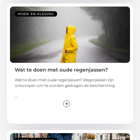
MODE EN KLEDING
Wat te doen met oude regenjassen?
Wat te doen met oude regenjassen? Regenjassen zijn
ontworpen om te worden gedragen als bescherming
...