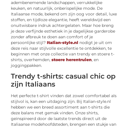
adembenemende landschappen, verrukkelijke
keuken, en natuurlijk, onberispelijke mode. De
Italiaanse mode, bekend om zijn oog voor detail, luxe
stoffen, en tijdloze elegantie, heeft wereldwijd een
onuitwisbare indruk achtergelaten. Maar hoe breng
je deze verfijnde esthetiek in je dagelijkse garderobe
zonder afbreuk te doen aan comfort of je
persoonlijke stijl?
Italian-style.nl
nodigt je uit om
deze reis naar stijlvolle excellentie te ontdekken, te
beginnen met onze collectie van trendy en stoere t-
shirts, overhemden,
stoere herentruien
, en
joggingpakken.
Trendy t-shirts: casual chic op
zijn Italiaans
Het perfecte t-shirt vinden dat zowel comfortabel als
stijlvol is, kan een uitdaging zijn. Bij Italian-style.nl
hebben we een breed assortiment aan t-shirts die
deze balans met gemak vinden. Onze shirts,
geïnspireerd door de laatste trends direct uit de
Italiaanse modehoofdsteden, brengen een stukje van