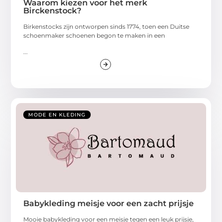
Waarom kiezen voor het merk
Birckenstock?
Birkenstocks zijn ontworpen sinds 1774, toen een Duitse
schoenmaker schoenen begon te maken in een
...
MODE EN KLEDING
Babykleding meisje voor een zacht prijsje
Mooie babykleding voor een meisje tegen een leuk prijsje,