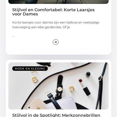
Stijlvol en Comfortabel: Korte Laarsjes
voor Dames
Korte laarsjes voor dames zijn een tijdloze en veelzijdige
toevoeging aan elke garderobe. Of je
...
MODE EN KLEDING
Stijlvol in de Spotlight: Merkzonnebrillen