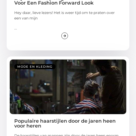
Voor Een Fashion Forward Look
Hey daar, lieve lezers! Het is weer tijd om te praten over
een van mijn
...
MODE EN KLEDING
Populaire haarstijlen door de jaren heen
voor heren
De haarstijlen van mannen zijn door de jaren heen enorm