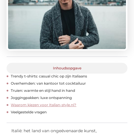
Inhoudsopgave
Trendy t-shirts: casual chic op zijn Italiaans
Overhemden: van kantoor tot cocktailuur
Truien: warmte en stijl hand in hand
Joggingpakken: luxe ontspanning
Waarom kiezen voor Italian-style.nl?
Veelgestelde vragen
Italië: het land van ongeëvenaarde kunst,