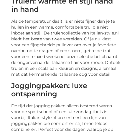
Truien: warmte en stijl hand
in hand
Als de temperatuur daalt, is er niets fijner dan je te
hullen in een warme, comfortabele trui die niet
inboet aan stijl. De truiencollectie van Italian-style.nl
biedt het beste van twee werelden. Of je nu kiest
voor een fijngebreide pullover om over je favoriete
overhemd te dragen of een stoere, gebreide trui
voor een relaxed weekend, onze selectie belichaamt
de ongeëvenaarde Italiaanse flair voor mode. Ontdek
truien in een scala aan kleuren en designs, allemaal
met dat kenmerkende Italiaanse oog voor detail.
Joggingpakken: luxe
ontspanning
De tijd dat joggingpakken alleen bestemd waren
voor de sportschool of een luie zondag thuis is
voorbij. Italian-style.nl presenteert een lijn van
joggingpakken die comfort en stijl moeiteloos
combineren. Perfect voor die dagen waarop je op