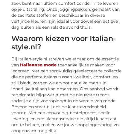
zoek bent naar ultiem comfort zonder in te leveren
op je uitstraling. Onze joggingpakken, gemaakt van
de zachtste stoffen en beschikbaar in diverse
verfijnde kleuren, zijn ideaal voor zowel een actieve
dag buiten als een relaxte avond thuis.
Waarom kiezen voor Italian-
style.nl?
Bij Italian-style.nl streven we ernaar om de essentie
van
Italiaanse mode
toegankelijk te maken voor
iedereen. Met een zorgvuldig geselecteerde collectie
die de perfecte balans tussen kwaliteit, comfort, en
stijl biedt, zorgen we ervoor dat elke man zijn
innerlijke Italiaan kan omarmen. Ons aanbod wordt
regelmatig bijgewerkt met de nieuwste trends,
zodat je altijd vooroploopt in de wereld van mode.
Bovendien staat bij ons de klanttevredenheid
voorop. Met een eenvoudig bestelproces, snelle
levering, en een klantenservice die altijd klaarstaat
om te helpen, maken we jouw shoppingervaring zo
aangenaam mogelijk.