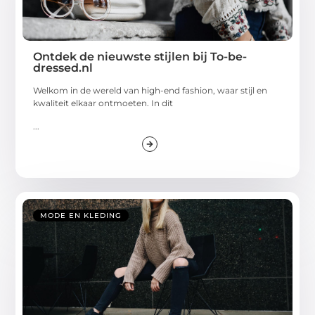
Ontdek de nieuwste stijlen bij To-be-
dressed.nl
Welkom in de wereld van high-end fashion, waar stijl en
kwaliteit elkaar ontmoeten. In dit
...
MODE EN KLEDING