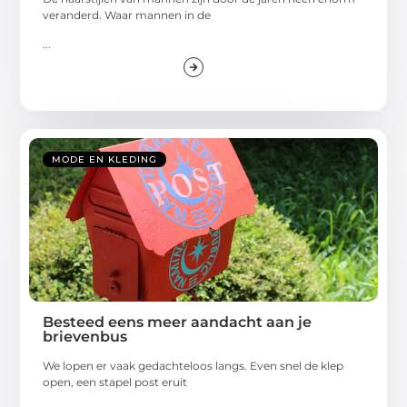
veranderd. Waar mannen in de
...
MODE EN KLEDING
Besteed eens meer aandacht aan je
brievenbus
We lopen er vaak gedachteloos langs. Even snel de klep
open, een stapel post eruit