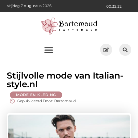
Vrijdag 7 Augustus 2026
00:32:34
Stijlvolle mode van Italian-
style.nl
MODE EN KLEDING
Gepubliceerd Door: Bartomaud