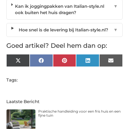
Kan ik joggingpakken van Italian-style.nl
▼
ook buiten het huis dragen?
Hoe snel is de levering bij Italian-style.nl?
▼
Goed artikel? Deel hem dan op:
X
Facebook
Pinterest
LinkedIn
Email
(Twitter)
Tags:
Laatste Bericht
Praktische handleiding voor een fris huis en een
fijne tuin