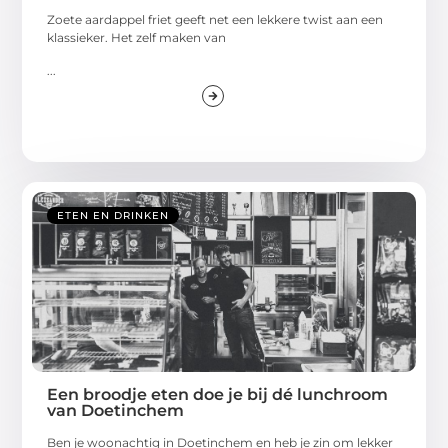
Zoete aardappel friet geeft net een lekkere twist aan een
klassieker. Het zelf maken van
...
ETEN EN DRINKEN
Een broodje eten doe je bij dé lunchroom
van Doetinchem
Ben je woonachtig in Doetinchem en heb je zin om lekker