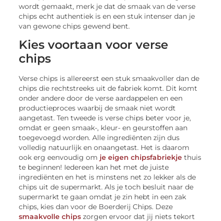
wordt gemaakt, merk je dat de smaak van de verse
chips echt authentiek is en een stuk intenser dan je
van gewone chips gewend bent.
Kies voortaan voor verse
chips
Verse chips is allereerst een stuk smaakvoller dan de
chips die rechtstreeks uit de fabriek komt. Dit komt
onder andere door de verse aardappelen en een
productieproces waarbij de smaak niet wordt
aangetast. Ten tweede is verse chips beter voor je,
omdat er geen smaak-, kleur- en geurstoffen aan
toegevoegd worden. Alle ingrediënten zijn dus
volledig natuurlijk en onaangetast. Het is daarom
ook erg eenvoudig om
je eigen chipsfabriekje
thuis
te beginnen! Iedereen kan het met de juiste
ingrediënten en het is minstens net zo lekker als de
chips uit de supermarkt. Als je toch besluit naar de
supermarkt te gaan omdat je zin hebt in een zak
chips, kies dan voor de Boerderij Chips. Deze
smaakvolle chips
zorgen ervoor dat jij niets tekort