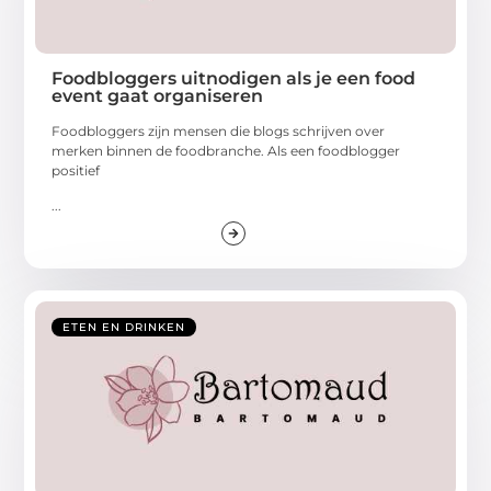
Foodbloggers uitnodigen als je een food
event gaat organiseren
Foodbloggers zijn mensen die blogs schrijven over
merken binnen de foodbranche. Als een foodblogger
positief
...
ETEN EN DRINKEN