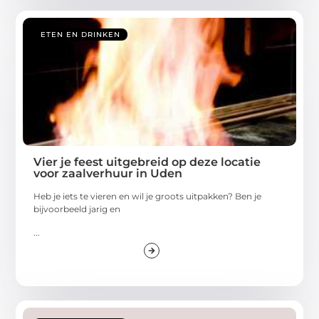
ETEN EN DRINKEN
Vier je feest uitgebreid op deze locatie
voor zaalverhuur in Uden
Heb je iets te vieren en wil je groots uitpakken? Ben je
bijvoorbeeld jarig en
...