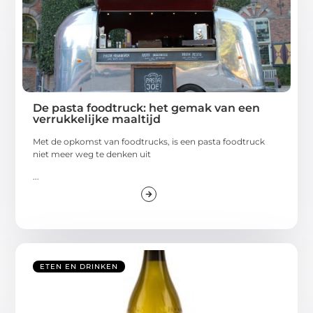
De pasta foodtruck: het gemak van een
verrukkelijke maaltijd
Met de opkomst van foodtrucks, is een pasta foodtruck
niet meer weg te denken uit
...
ETEN EN DRINKEN