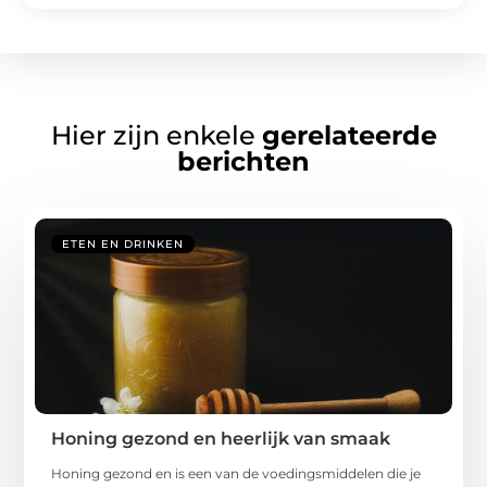
Hier zijn enkele
gerelateerde
berichten
ETEN EN DRINKEN
Honing gezond en heerlijk van smaak
Honing gezond en is een van de voedingsmiddelen die je