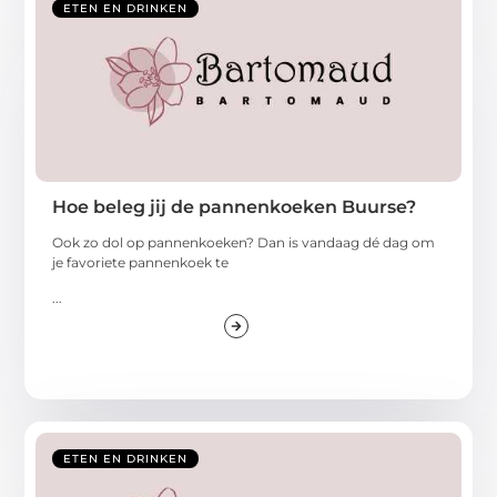
ETEN EN DRINKEN
Hoe beleg jij de pannenkoeken Buurse?
Ook zo dol op pannenkoeken? Dan is vandaag dé dag om
je favoriete pannenkoek te
...
ETEN EN DRINKEN