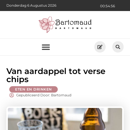
Donderdag 6 Augustus 2026
00:54:57
Van aardappel tot verse
chips
ETEN EN DRINKEN
Gepubliceerd Door: Bartomaud