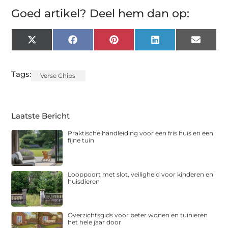
Goed artikel? Deel hem dan op:
X
Facebook
Pinterest
LinkedIn
Email
(Twitter)
Tags:
Verse Chips
Laatste Bericht
Praktische handleiding voor een fris huis en een
fijne tuin
Looppoort met slot, veiligheid voor kinderen en
huisdieren
Overzichtsgids voor beter wonen en tuinieren
het hele jaar door