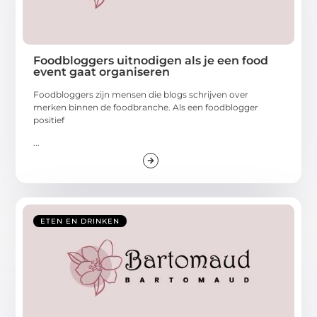
Foodbloggers uitnodigen als je een food
event gaat organiseren
Foodbloggers zijn mensen die blogs schrijven over
merken binnen de foodbranche. Als een foodblogger
positief
...
ETEN EN DRINKEN