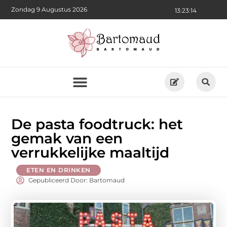
Zondag 9 Augustus 2026
13:23:16
De pasta foodtruck: het
gemak van een
verrukkelijke maaltijd
ETEN EN DRINKEN
Gepubliceerd Door: Bartomaud