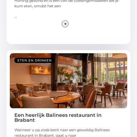
Honing gezond en is een van de voedingsmiddelen die je
kunt eten, omdat het een
...
ETEN EN DRINKEN
Een heerlijk Balinees restaurant in
Brabant
Wanneer u op zoek bent naar een geweldig Balinees
restaurant in Brabant, gaat u naar