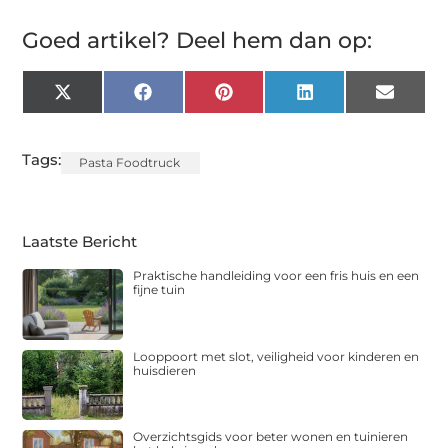
Goed artikel? Deel hem dan op:
X
Facebook
Pinterest
LinkedIn
Email
(Twitter)
Tags:
Pasta Foodtruck
Laatste Bericht
Praktische handleiding voor een fris huis en een
fijne tuin
Looppoort met slot, veiligheid voor kinderen en
huisdieren
Overzichtsgids voor beter wonen en tuinieren