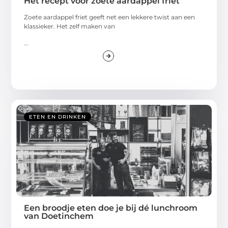
Hét recept voor zoete aardappel friet
Zoete aardappel friet geeft net een lekkere twist aan een
klassieker. Het zelf maken van
...
ETEN EN DRINKEN
Een broodje eten doe je bij dé lunchroom
van Doetinchem