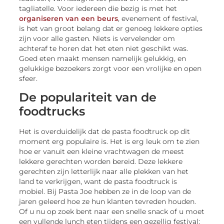
tagliatelle. Voor iedereen die bezig is met het
organiseren van een beurs
, evenement of festival,
is het van groot belang dat er genoeg lekkere opties
zijn voor alle gasten. Niets is vervelender om
achteraf te horen dat het eten niet geschikt was.
Goed eten maakt mensen namelijk gelukkig, en
gelukkige bezoekers zorgt voor een vrolijke en open
sfeer.
De populariteit van de
foodtrucks
Het is overduidelijk dat de pasta foodtruck op dit
moment erg populaire is. Het is erg leuk om te zien
hoe er vanuit een kleine vrachtwagen de meest
lekkere gerechten worden bereid. Deze lekkere
gerechten zijn letterlijk naar alle plekken van het
land te verkrijgen, want de pasta foodtruck is
mobiel. Bij Pasta Joe hebben ze in de loop van de
jaren geleerd hoe ze hun klanten tevreden houden.
Of u nu op zoek bent naar een snelle snack of u moet
een vullende lunch eten tijdens een gezellig festival: