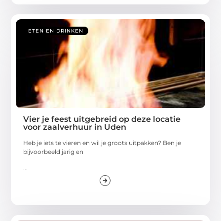
ETEN EN DRINKEN
Vier je feest uitgebreid op deze locatie
voor zaalverhuur in Uden
Heb je iets te vieren en wil je groots uitpakken? Ben je
bijvoorbeeld jarig en
...