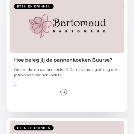
ETEN EN DRINKEN
Hoe beleg jij de pannenkoeken Buurse?
Ook zo dol op pannenkoeken? Dan is vandaag dé dag om
je favoriete pannenkoek te
...
ETEN EN DRINKEN