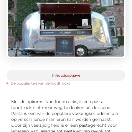
Inhoudsopgave
De populariteit van de foodtrucks
Met de opkomst van foodtrucks, is een pasta
foodtruck niet meer weg te denken uit de scene.
Pasta is een van de populaire voedingsmiddelen die
op verschillende manieren kan worden gemaakt.
Door zijn veelzijdigheid is er een pastagerecht voor
iedereen, van lasagne tot pasta en van ravioli tot