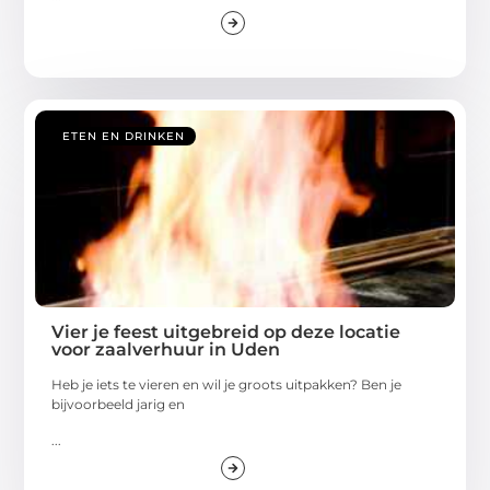
ETEN EN DRINKEN
Vier je feest uitgebreid op deze locatie
voor zaalverhuur in Uden
Heb je iets te vieren en wil je groots uitpakken? Ben je
bijvoorbeeld jarig en
...