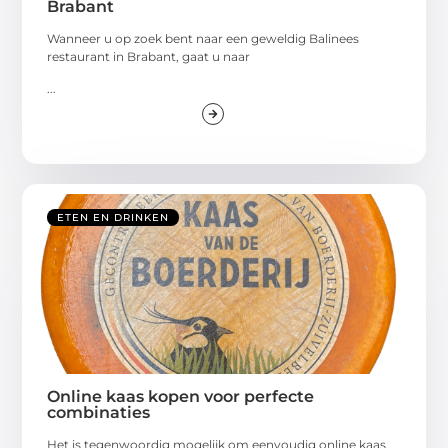
Brabant
Wanneer u op zoek bent naar een geweldig Balinees
restaurant in Brabant, gaat u naar
...
ETEN EN DRINKEN
Online kaas kopen voor perfecte
combinaties
Het is tegenwoordig mogelijk om eenvoudig online kaas