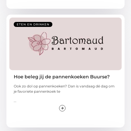
ETEN EN DRINKEN
Hoe beleg jij de pannenkoeken Buurse?
Ook zo dol op pannenkoeken? Dan is vandaag dé dag om
je favoriete pannenkoek te
...