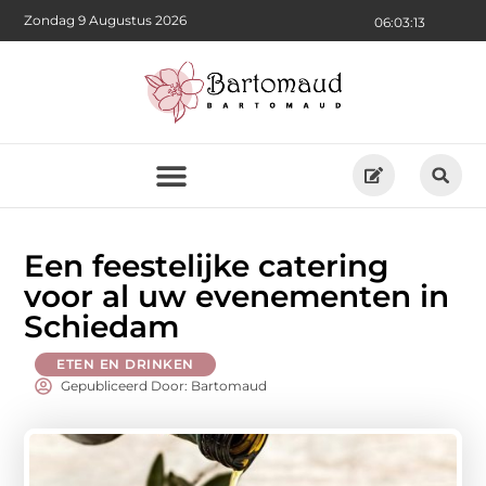
Zondag 9 Augustus 2026
06:03:15
Een feestelijke catering
voor al uw evenementen in
Schiedam
ETEN EN DRINKEN
Gepubliceerd Door: Bartomaud