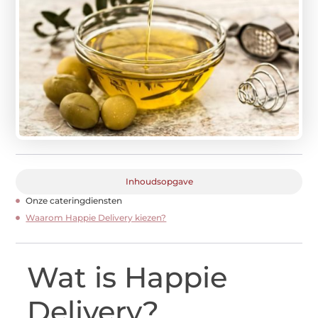
Inhoudsopgave
Onze cateringdiensten
Waarom Happie Delivery kiezen?
Wat is Happie
Delivery?