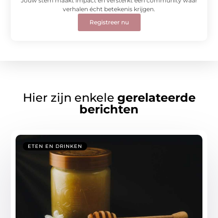
Jouw stem maakt impact en versterkt een community waar
verhalen écht betekenis krijgen.
Registreer nu
Hier zijn enkele
gerelateerde
berichten
ETEN EN DRINKEN