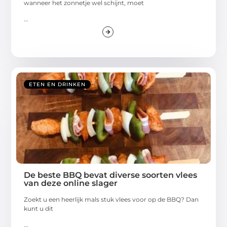
wanneer het zonnetje wel schijnt, moet
...
ETEN EN DRINKEN
De beste BBQ bevat diverse soorten vlees
van deze online slager
Zoekt u een heerlijk mals stuk vlees voor op de BBQ? Dan
kunt u dit
...