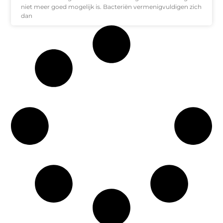
niet meer goed mogelijk is. Bacteriën vermenigvuldigen zich
dan