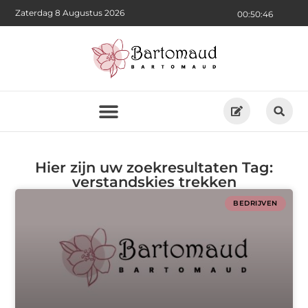
Zaterdag 8 Augustus 2026
00:50:47
Hier zijn uw zoekresultaten Tag:
verstandskies trekken
BEDRIJVEN