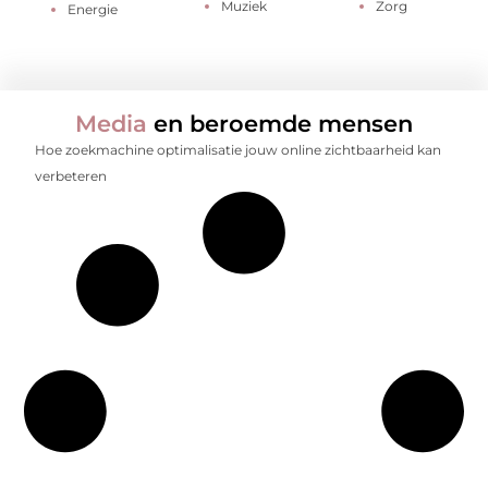
Muziek
Zorg
Energie
Media
en beroemde mensen
Hoe zoekmachine optimalisatie jouw online zichtbaarheid kan
verbeteren