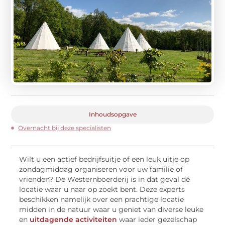
Inhoudsopgave
Overnacht bij deze specialisten
Wilt u een actief bedrijfsuitje of een leuk uitje op
zondagmiddag organiseren voor uw familie of
vrienden? De Westernboerderij is in dat geval dé
locatie waar u naar op zoekt bent. Deze experts
beschikken namelijk over een prachtige locatie
midden in de natuur waar u geniet van diverse leuke
en
uitdagende activiteiten
waar ieder gezelschap