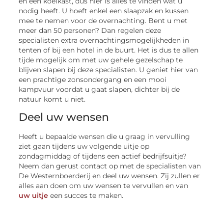
en een koelkast, dus hier is alles te vinden wat u
nodig heeft. U hoeft enkel een slaapzak en kussen
mee te nemen voor de overnachting. Bent u met
meer dan 50 personen? Dan regelen deze
specialisten extra overnachtingsmogelijkheden in
tenten of bij een hotel in de buurt. Het is dus te allen
tijde mogelijk om met uw gehele gezelschap te
blijven slapen bij deze specialisten. U geniet hier van
een prachtige zonsondergang en een mooi
kampvuur voordat u gaat slapen, dichter bij de
natuur komt u niet.
Deel uw wensen
Heeft u bepaalde wensen die u graag in vervulling
ziet gaan tijdens uw volgende uitje op
zondagmiddag of tijdens een actief bedrijfsuitje?
Neem dan gerust contact op met de specialisten van
De Westernboerderij en deel uw wensen. Zij zullen er
alles aan doen om uw wensen te vervullen en van
uw uitje
een succes te maken.