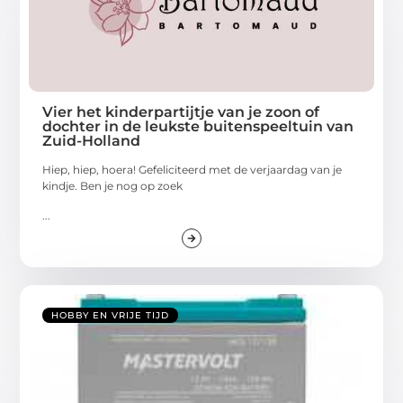
Vier het kinderpartijtje van je zoon of
dochter in de leukste buitenspeeltuin van
Zuid-Holland
Hiep, hiep, hoera! Gefeliciteerd met de verjaardag van je
kindje. Ben je nog op zoek
...
HOBBY EN VRIJE TIJD