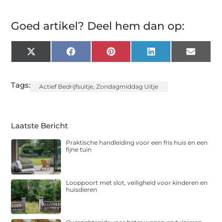
Goed artikel? Deel hem dan op:
X
Facebook
Pinterest
LinkedIn
Email
(Twitter)
Tags:
Actief Bedrijfsuitje
,
Zondagmiddag Uitje
Laatste Bericht
Praktische handleiding voor een fris huis en een
fijne tuin
Looppoort met slot, veiligheid voor kinderen en
huisdieren