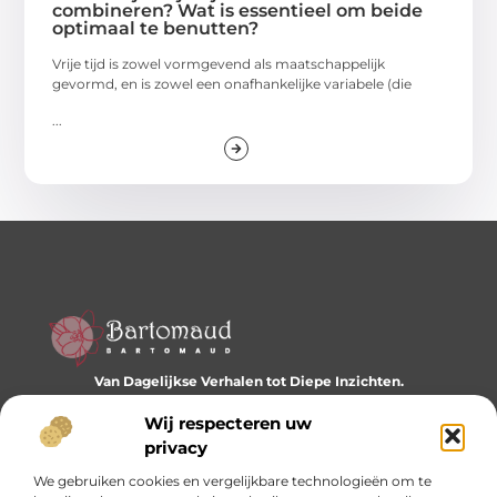
combineren? Wat is essentieel om beide
optimaal te benutten?
Vrije tijd is zowel vormgevend als maatschappelijk
gevormd, en is zowel een onafhankelijke variabele (die
...
Van Dagelijkse Verhalen tot Diepe Inzichten.
Ontdek een wereld vol diverse blogs en artikelen die je
dagelijks inspireren en nieuwe perspectieven bieden.
Wij respecteren uw
privacy
Bericht categorie
We gebruiken cookies en vergelijkbare technologieën om te