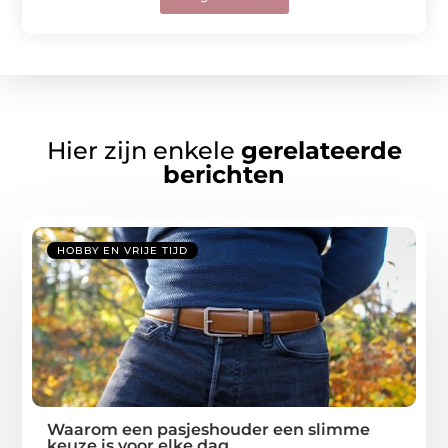
Hier zijn enkele
gerelateerde
berichten
HOBBY EN VRIJE TIJD
Waarom een pasjeshouder een slimme
keuze is voor elke dag