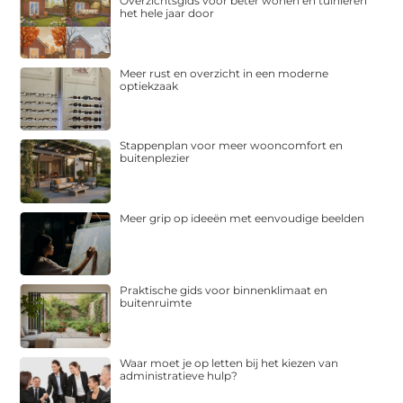
Overzichtsgids voor beter wonen en tuinieren
het hele jaar door
Meer rust en overzicht in een moderne
optiekzaak
Stappenplan voor meer wooncomfort en
buitenplezier
Meer grip op ideeën met eenvoudige beelden
Praktische gids voor binnenklimaat en
buitenruimte
Waar moet je op letten bij het kiezen van
administratieve hulp?