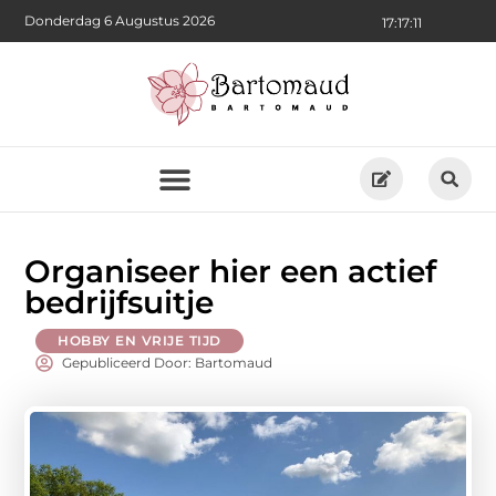
Donderdag 6 Augustus 2026
17:17:12
Organiseer hier een actief
bedrijfsuitje
HOBBY EN VRIJE TIJD
Gepubliceerd Door: Bartomaud