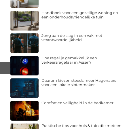
Handboek voor een gezellige woning en
een onderhoudsvriendelijke tuin
Jong aan de slag in een vak met
verantwoordelijkheid
Hoe regel je gemakkelijk een
verkeersregelaar in Assen?
Daarom kiezen steeds meer Hagenaars
voor een lokale slotenmaker
Comfort en veiligheid in de badkamer
Praktische tips voor huis & tuin die meteen