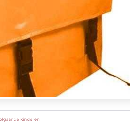
oolgaande kinderen