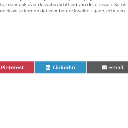
rote, maar ook over de waterdichtheid van deze tassen. Soms
onclusie te komen dat voor betere kwaliteit gaan, echt een
Pinterest
LinkedIn
Email