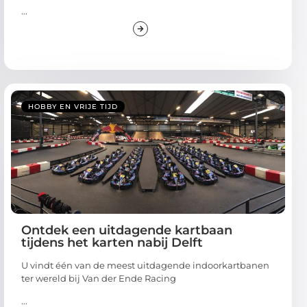
...
HOBBY EN VRIJE TIJD
Ontdek een uitdagende kartbaan
tijdens het karten nabij Delft
U vindt één van de meest uitdagende indoorkartbanen
ter wereld bij Van der Ende Racing
...