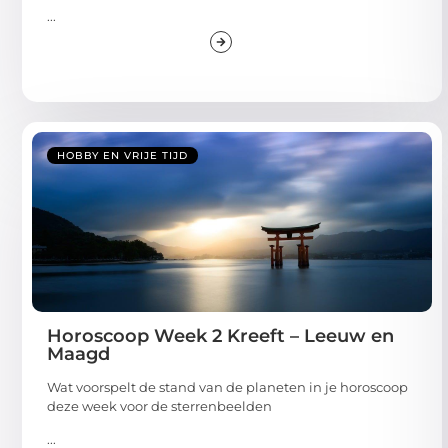
...
HOBBY EN VRIJE TIJD
Horoscoop Week 2 Kreeft – Leeuw en
Maagd
Wat voorspelt de stand van de planeten in je horoscoop
deze week voor de sterrenbeelden
...