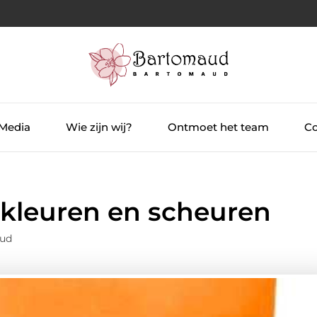
 Media
Wie zijn wij?
Ontmoet het team
Co
erkleuren en scheuren
aud