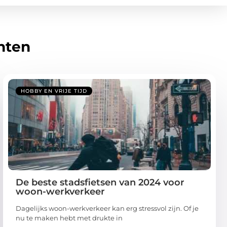
hten
HOBBY EN VRIJE TIJD
De beste stadsfietsen van 2024 voor
woon-werkverkeer
Dagelijks woon-werkverkeer kan erg stressvol zijn. Of je
nu te maken hebt met drukte in