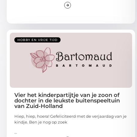
HOBBY EN VRIJE TIJD
Vier het kinderpartijtje van je zoon of
dochter in de leukste buitenspeeltuin
van Zuid-Holland
Hiep, hiep, hoera! Gefeliciteerd met de verjaardag van je
kindje. Ben je nog op zoek
...