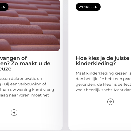
WEN
WINKELEN
rvangen of
Hoe kies je de juist
en? Zo maakt u de
kinderkleding?
keuze
Maat kinderkleding kiezen is
 tussen dakrenovatie en
dan het lijkt Je hebt een prac
? Bij een verbouwing of
gevonden, de kleur is perfect,
 aan uw woning komt vroeg
voelt heerlijk zacht. Maar dan:
vraag naar voren: moet het