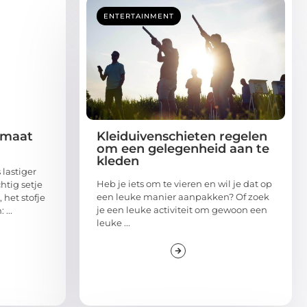
ENTERTAINMENT
e maat
Kleiduivenschieten regelen
om een gelegenheid aan te
kleden
 lastiger
Heb je iets om te vieren en wil je dat op
htig setje
een leuke manier aanpakken? Of zoek
 het stofje
je een leuke activiteit om gewoon een
 ...
leuke ...