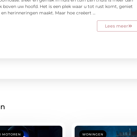
k boven uw hoofd. Het is een plek waar u tot rust komt, geniet
 en herinneringen maakt. Maar hoe creëert ...
Lees meer
en
N MOTOREN
WONINGEN