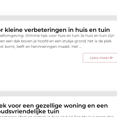
r kleine verbeteringen in huis en tuin
eefomgeving: Slimme tips voor huis en tuin Je huis en tuin zijn
en een dak boven je hoofd en een stukje grond; het is de plek
ust komt, leeft en herinneringen maakt. Het ...
Lees meer
k voor een gezellige woning en een
udsvriendelijke tuin
oomoase: sfeer en gemak in huis en tuin Een thuis is meer dan