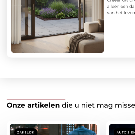
alleen een da
van het leven
Onze artikelen
die u niet mag miss
ZAKELIJK
AUTO’S E