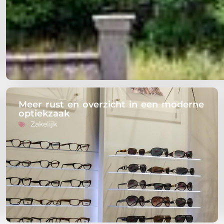
Meer rust en overzicht in een moderne
optiekzaak
Zakelijk