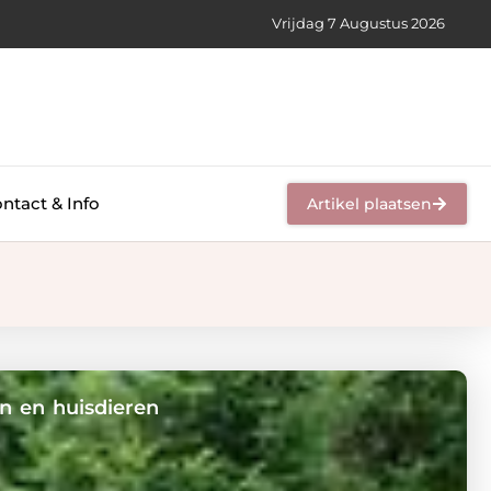
Vrijdag 7 Augustus 2026
ntact & Info
Artikel plaatsen
en en huisdieren