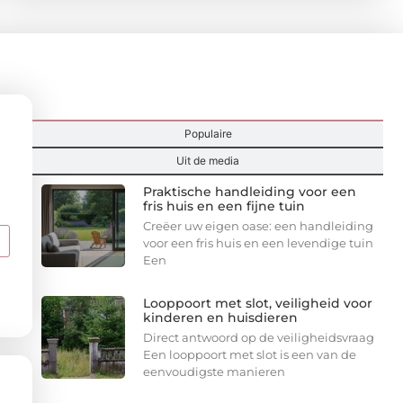
Hoogtepunten
Populaire
Uit de media
Praktische handleiding voor een
fris huis en een fijne tuin
Creëer uw eigen oase: een handleiding
voor een fris huis en een levendige tuin
Een
Looppoort met slot, veiligheid voor
kinderen en huisdieren
Direct antwoord op de veiligheidsvraag
Een looppoort met slot is een van de
eenvoudigste manieren