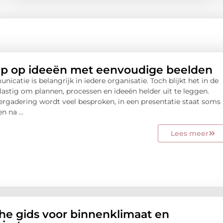
ip op ideeën met eenvoudige beelden
catie is belangrijk in iedere organisatie. Toch blijkt het in de
 lastig om plannen, processen en ideeën helder uit te leggen.
ergadering wordt veel besproken, in een presentatie staat soms
n na ...
Lees meer
che gids voor binnenklimaat en