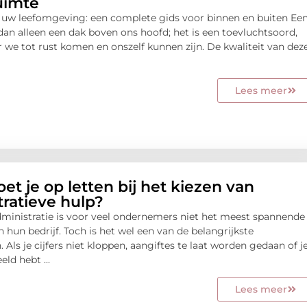
uimte
 uw leefomgeving: een complete gids voor binnen en buiten Ee
dan alleen een dak boven ons hoofd; het is een toevluchtsoord,
 we tot rust komen en onszelf kunnen zijn. De kwaliteit van dez
Lees meer
t je op letten bij het kiezen van
ratieve hulp?
ministratie is voor veel ondernemers niet het meest spannende
 hun bedrijf. Toch is het wel een van de belangrijkste
Als je cijfers niet kloppen, aangiftes te laat worden gedaan of j
ld hebt ...
Lees meer