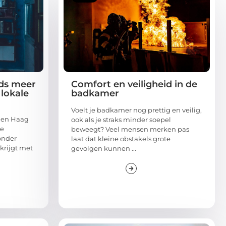
ds meer
Comfort en veiligheid in de
lokale
badkamer
Voelt je badkamer nog prettig en veilig,
Den Haag
ook als je straks minder soepel
le
beweegt? Veel mensen merken pas
zonder
laat dat kleine obstakels grote
krijgt met
gevolgen kunnen ...