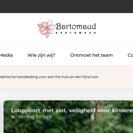
 Media
Wie zijn wij?
Ontmoet het team
Co
raktische handleiding voor een fris huis en een fijne tuin
Looppoort met slot, veiligheid voor kinder
Woning En Tuin