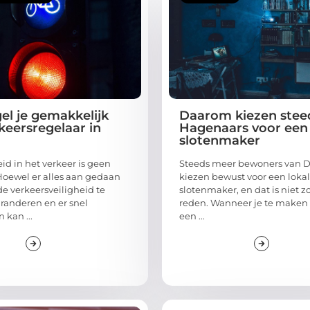
el je gemakkelijk
Daarom kiezen stee
keersregelaar in
Hagenaars voor een 
slotenmaker
id in het verkeer is geen
Steeds meer bewoners van 
oewel er alles aan gedaan
kiezen bewust voor een loka
e verkeersveiligheid te
slotenmaker, en dat is niet 
anderen en er snel
reden. Wanneer je te maken 
 kan ...
een ...