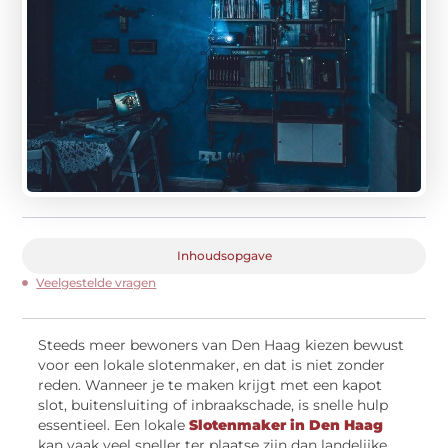
Inhoudsopgave
Veelgestelde vragen
Steeds meer bewoners van Den Haag kiezen bewust
voor een lokale slotenmaker, en dat is niet zonder
reden. Wanneer je te maken krijgt met een kapot
slot, buitensluiting of inbraakschade, is snelle hulp
essentieel. Een lokale
Slotenmaker in Den Haag
kan vaak veel sneller ter plaatse zijn dan landelijke