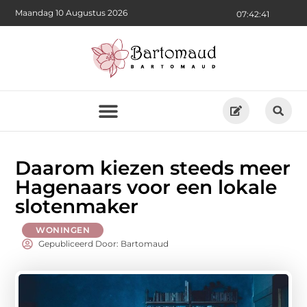
Maandag 10 Augustus 2026
07:42:43
Daarom kiezen steeds meer
Hagenaars voor een lokale
slotenmaker
WONINGEN
Gepubliceerd Door: Bartomaud