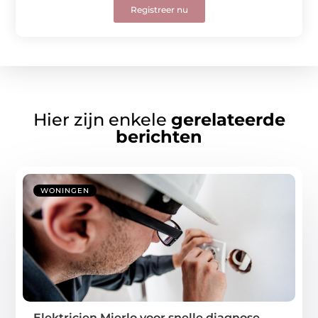
Registreer nu
Hier zijn enkele
gerelateerde
berichten
WONINGEN
Elektricien Mierlo voor snelle diagnose