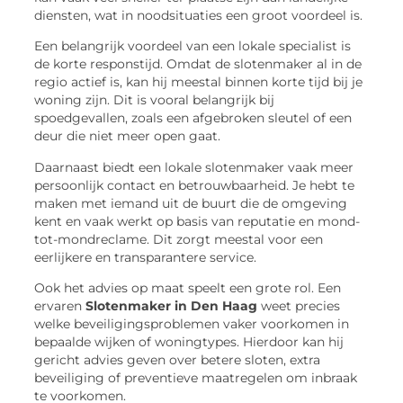
diensten, wat in noodsituaties een groot voordeel is.
Een belangrijk voordeel van een lokale specialist is
de korte responstijd. Omdat de slotenmaker al in de
regio actief is, kan hij meestal binnen korte tijd bij je
woning zijn. Dit is vooral belangrijk bij
spoedgevallen, zoals een afgebroken sleutel of een
deur die niet meer open gaat.
Daarnaast biedt een lokale slotenmaker vaak meer
persoonlijk contact en betrouwbaarheid. Je hebt te
maken met iemand uit de buurt die de omgeving
kent en vaak werkt op basis van reputatie en mond-
tot-mondreclame. Dit zorgt meestal voor een
eerlijkere en transparantere service.
Ook het advies op maat speelt een grote rol. Een
ervaren
Slotenmaker in Den Haag
weet precies
welke beveiligingsproblemen vaker voorkomen in
bepaalde wijken of woningtypes. Hierdoor kan hij
gericht advies geven over betere sloten, extra
beveiliging of preventieve maatregelen om inbraak
te voorkomen.