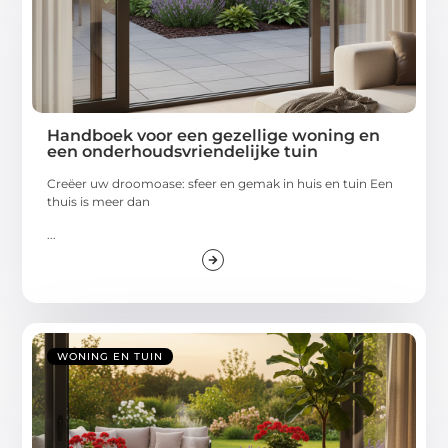
Handboek voor een gezellige woning en
een onderhoudsvriendelijke tuin
Creëer uw droomoase: sfeer en gemak in huis en tuin Een
thuis is meer dan
...
WONING EN TUIN