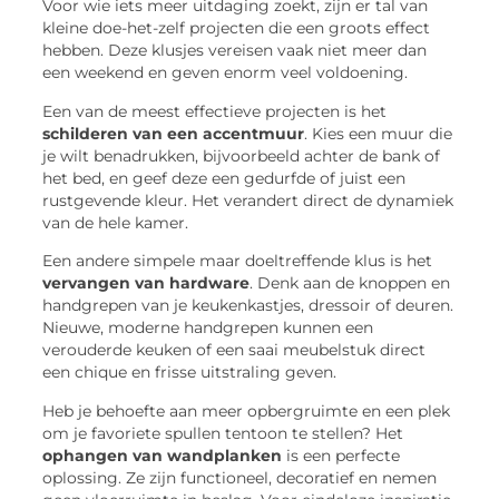
Voor wie iets meer uitdaging zoekt, zijn er tal van
kleine doe-het-zelf projecten die een groots effect
hebben. Deze klusjes vereisen vaak niet meer dan
een weekend en geven enorm veel voldoening.
Een van de meest effectieve projecten is het
schilderen van een accentmuur
. Kies een muur die
je wilt benadrukken, bijvoorbeeld achter de bank of
het bed, en geef deze een gedurfde of juist een
rustgevende kleur. Het verandert direct de dynamiek
van de hele kamer.
Een andere simpele maar doeltreffende klus is het
vervangen van hardware
. Denk aan de knoppen en
handgrepen van je keukenkastjes, dressoir of deuren.
Nieuwe, moderne handgrepen kunnen een
verouderde keuken of een saai meubelstuk direct
een chique en frisse uitstraling geven.
Heb je behoefte aan meer opbergruimte en een plek
om je favoriete spullen tentoon te stellen? Het
ophangen van wandplanken
is een perfecte
oplossing. Ze zijn functioneel, decoratief en nemen