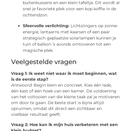
buitenkussens en een klein tafeltje. Dit wordt al
snel je favoriete plek voor een kop koffie in de
ochtendzon.
Sfeervolle verlichting:
Lichtslingers op zonne-
energie, lantaarns met kaarsen of een paar
strategisch geplaatste solarlampen kunnen je
tuin of balkon ’s avonds omtoveren tot een
magische plek.
Veelgestelde vragen
Vraag 1: Ik weet niet waar ik moet beginnen, wat
is de eerste stap?
Antwoord:
Begin klein en concreet. Kies één lade,
één kast of één hoek van een kamer. De voldoening
van het voltooien van die kleine taak zal je motiveren
om door te gaan. De beste start is bijna altijd
opruimen, omdat dit direct een zichtbaar en
voelbaar resultaat geeft.
Vraag 2: Hoe kan ik mijn huis verbeteren met een
klein budget?