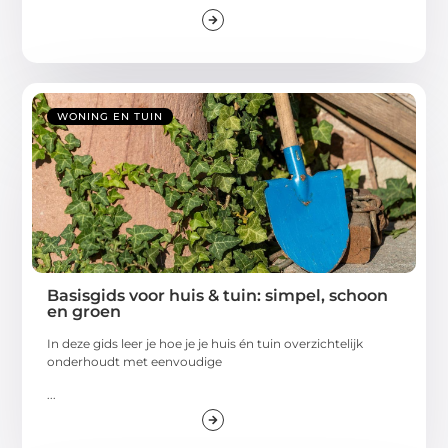
WONING EN TUIN
Basisgids voor huis & tuin: simpel, schoon
en groen
In deze gids leer je hoe je je huis én tuin overzichtelijk
onderhoudt met eenvoudige
...