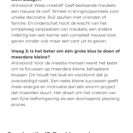
Antwoord:
Wees creatief! Geef bestaande meubels
een nieuwe lik verf. Winkel in kringloopwinkels voor
unieke decoratie. Ruil spullen met vrienden of
familie. En onderschat nooit de kracht van het
simpelweg verplaatsen van meubels; een andere
indeling kan een kamer een compleet nieuwe look
geven zonder ook maar een cent uit te geven.
Vraag 3: Is het beter om één grote klus te doen of
meerdere kleine?
Antwoord:
Voor de meeste mensen werkt het beter
om te focussen op meerdere kleine, behapbare
klussen. Dit houdt het leuk en voorkomt dat je
overweldigd raakt. Een reeks kleine successen geeft
meer energie en motivatie dan één enorm project
dat maanden duurt. Het draait om het creëren van
een fijne leefomgeving als een doorlopend, plezierig
proces.