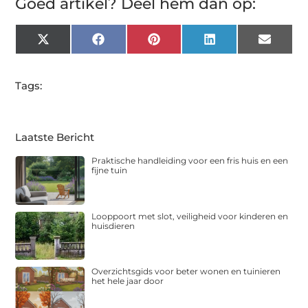
Goed artikel? Deel hem dan op:
X
Facebook
Pinterest
LinkedIn
Email
(Twitter)
Tags:
Laatste Bericht
Praktische handleiding voor een fris huis en een
fijne tuin
Looppoort met slot, veiligheid voor kinderen en
huisdieren
Overzichtsgids voor beter wonen en tuinieren
het hele jaar door