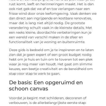
rust komt, leeft en herinneringen maakt. Het is dan
ook niet gek dat we af en toe verlangen naar een
frisse wind door onze leefomgeving. Vaak denken we
dan direct aan ingrijpende en kostbare renovaties,
maar dat is lang niet altijd nodig. De grootste
verandering schuilt vaak in de kleinste details. Met
een reeks kleine, doordachte verbeteringen kun je
een wereld van verschil maken in de sfeer en
functionaliteit van je woning en buitenruimte.
Deze gids is bedoeld om je te inspireren en te laten
zien dat je geen expert of een groot budget nodig
hebt om je huis en tuin om te toveren tot een plek
waar je nog meer van houdt. Het gaat om slimme
keuzes, een beetje creativiteit en de bereidheid om
stap voor stap te werk te gaan.
De basis: Een opgeruimd en
schoon canvas
Voordat je begint met schilderen, decoreren of
verbouwen, is de allerbelangrijkste eerste stap: