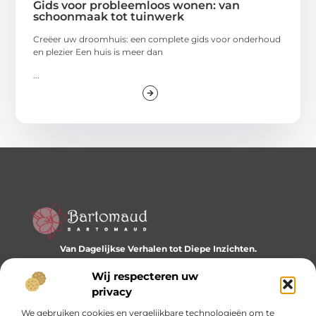
Gids voor probleemloos wonen: van
schoonmaak tot tuinwerk
Creëer uw droomhuis: een complete gids voor onderhoud
en plezier Een huis is meer dan
...
Van Dagelijkse Verhalen tot Diepe Inzichten.
Ontdek een wereld vol diverse blogs en artikelen die je
dagelijks inspireren en nieuwe perspectieven bieden.
Wij respecteren uw
privacy
Bericht categorie
We gebruiken cookies en vergelijkbare technologieën om te