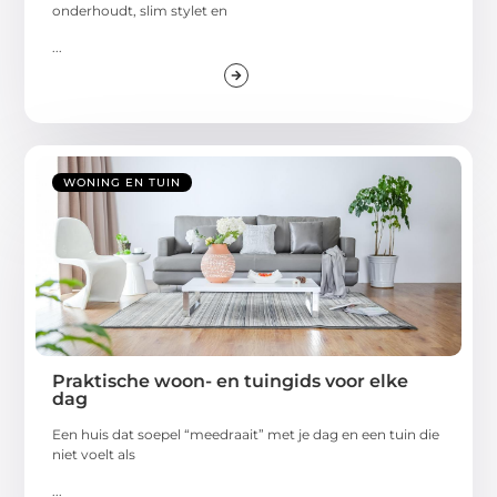
onderhoudt, slim stylet en
...
WONING EN TUIN
Praktische woon- en tuingids voor elke
dag
Een huis dat soepel “meedraait” met je dag en een tuin die
niet voelt als
...