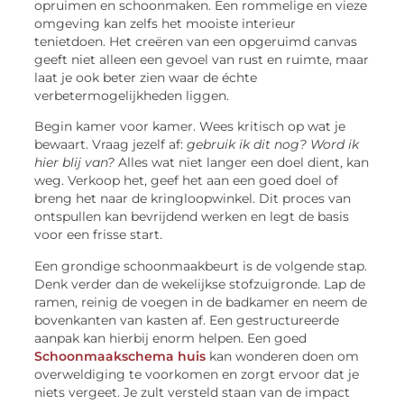
opruimen en schoonmaken. Een rommelige en vieze
omgeving kan zelfs het mooiste interieur
tenietdoen. Het creëren van een opgeruimd canvas
geeft niet alleen een gevoel van rust en ruimte, maar
laat je ook beter zien waar de échte
verbetermogelijkheden liggen.
Begin kamer voor kamer. Wees kritisch op wat je
bewaart. Vraag jezelf af:
gebruik ik dit nog? Word ik
hier blij van?
Alles wat niet langer een doel dient, kan
weg. Verkoop het, geef het aan een goed doel of
breng het naar de kringloopwinkel. Dit proces van
ontspullen kan bevrijdend werken en legt de basis
voor een frisse start.
Een grondige schoonmaakbeurt is de volgende stap.
Denk verder dan de wekelijkse stofzuigronde. Lap de
ramen, reinig de voegen in de badkamer en neem de
bovenkanten van kasten af. Een gestructureerde
aanpak kan hierbij enorm helpen. Een goed
Schoonmaakschema huis
kan wonderen doen om
overweldiging te voorkomen en zorgt ervoor dat je
niets vergeet. Je zult versteld staan van de impact