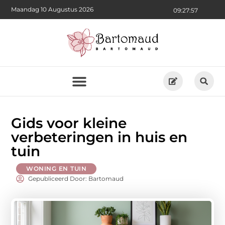
Maandag 10 Augustus 2026
09:27:59
Gids voor kleine
verbeteringen in huis en
tuin
WONING EN TUIN
Gepubliceerd Door: Bartomaud