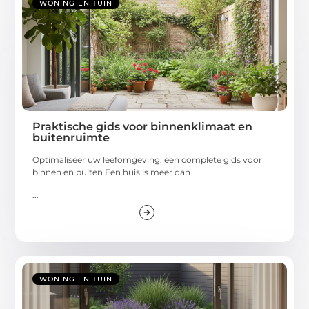
WONING EN TUIN
Praktische gids voor binnenklimaat en
buitenruimte
Optimaliseer uw leefomgeving: een complete gids voor
binnen en buiten Een huis is meer dan
...
WONING EN TUIN