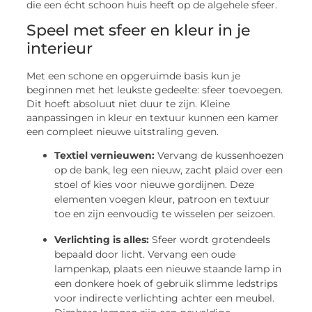
die een écht schoon huis heeft op de algehele sfeer.
Speel met sfeer en kleur in je
interieur
Met een schone en opgeruimde basis kun je
beginnen met het leukste gedeelte: sfeer toevoegen.
Dit hoeft absoluut niet duur te zijn. Kleine
aanpassingen in kleur en textuur kunnen een kamer
een compleet nieuwe uitstraling geven.
Textiel vernieuwen:
Vervang de kussenhoezen
op de bank, leg een nieuw, zacht plaid over een
stoel of kies voor nieuwe gordijnen. Deze
elementen voegen kleur, patroon en textuur
toe en zijn eenvoudig te wisselen per seizoen.
Verlichting is alles:
Sfeer wordt grotendeels
bepaald door licht. Vervang een oude
lampenkap, plaats een nieuwe staande lamp in
een donkere hoek of gebruik slimme ledstrips
voor indirecte verlichting achter een meubel.