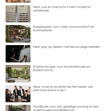
Meer rust en overzicht in een moderne
optiekzaak
Stappenplan voor meer wooncomfort en
buitenplezier
Meer grip op ideeën met eenvoudige beelden
Praktische gids voor binnenklimaat en
buitenruimte
Waar moet je op letten bij het kiezen van
administratieve hulp?
Handboek voor een gezellige woning en een
onderhoudsvriendelijke tuin