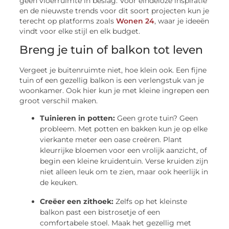
geen vloerruimte in beslag. Voor eindeloze inspiratie
en de nieuwste trends voor dit soort projecten kun je
terecht op platforms zoals
Wonen 24
, waar je ideeën
vindt voor elke stijl en elk budget.
Breng je tuin of balkon tot leven
Vergeet je buitenruimte niet, hoe klein ook. Een fijne
tuin of een gezellig balkon is een verlengstuk van je
woonkamer. Ook hier kun je met kleine ingrepen een
groot verschil maken.
Tuinieren in potten:
Geen grote tuin? Geen
probleem. Met potten en bakken kun je op elke
vierkante meter een oase creëren. Plant
kleurrijke bloemen voor een vrolijk aanzicht, of
begin een kleine kruidentuin. Verse kruiden zijn
niet alleen leuk om te zien, maar ook heerlijk in
de keuken.
Creëer een zithoek:
Zelfs op het kleinste
balkon past een bistrosetje of een
comfortabele stoel. Maak het gezellig met