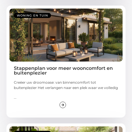
WONING EN TUIN
Stappenplan voor meer wooncomfort en
buitenplezier
Creëer uw droomoase: van binnencomfort tot
buitenplezier Het verlangen naar een plek waar we volledig
...