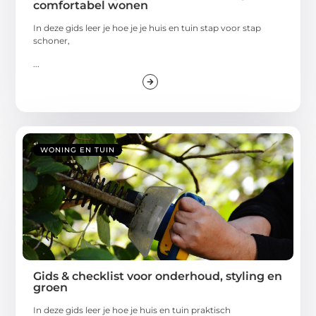
comfortabel wonen
In deze gids leer je hoe je je huis en tuin stap voor stap
schoner,
...
WONING EN TUIN
Gids & checklist voor onderhoud, styling en
groen
In deze gids leer je hoe je huis en tuin praktisch