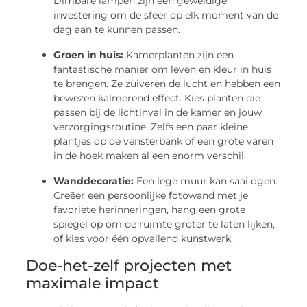
Dimbare lampen zijn een geweldige
investering om de sfeer op elk moment van de
dag aan te kunnen passen.
Groen in huis:
Kamerplanten zijn een
fantastische manier om leven en kleur in huis
te brengen. Ze zuiveren de lucht en hebben een
bewezen kalmerend effect. Kies planten die
passen bij de lichtinval in de kamer en jouw
verzorgingsroutine. Zelfs een paar kleine
plantjes op de vensterbank of een grote varen
in de hoek maken al een enorm verschil.
Wanddecoratie:
Een lege muur kan saai ogen.
Creëer een persoonlijke fotowand met je
favoriete herinneringen, hang een grote
spiegel op om de ruimte groter te laten lijken,
of kies voor één opvallend kunstwerk.
Doe-het-zelf projecten met
maximale impact