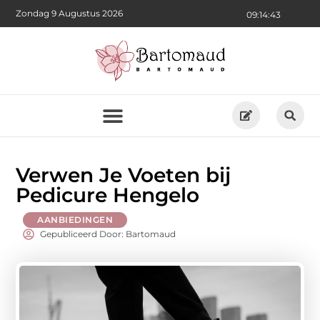
Zondag 9 Augustus 2026
09:14:44
Verwen Je Voeten bij
Pedicure Hengelo
AANBIEDINGEN
Gepubliceerd Door: Bartomaud