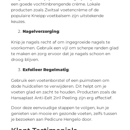
een goede vochtinbrengende crème. Lokale
producten zoals Zwitsal voetencrème of de
populaire Kneipp voetbalsem zijn uitstekende
keuzes.
Nagelverzorging
:
Knip je nagels recht af om ingegroeide nagels te
voorkomen. Gebruik een vijl om scherpe randen glad
te maken en zorg ervoor dat je nagels schoon en
droog blijven.
Exfolieer Regelmatig
:
Gebruik een voetenborstel of een puimsteen om
dode huidcellen te verwijderen. Dit helpt om je
voeten glad en zacht te houden. Producten zoals de
Hansaplast Anti-Eelt 2in1 Peeling zijn erg effectief.
Door deze eenvoudige stappen te volgen, kun je
genieten van mooie en gezonde voeten, zelfs tussen
je bezoeken aan Pedicure Hengelo door.