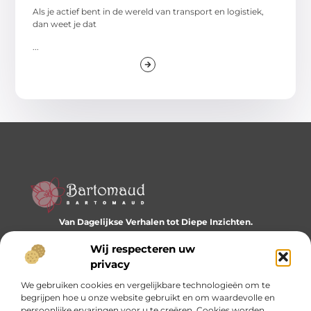
Als je actief bent in de wereld van transport en logistiek,
dan weet je dat
...
Van Dagelijkse Verhalen tot Diepe Inzichten.
Ontdek een wereld vol diverse blogs en artikelen die je
dagelijks inspireren en nieuwe perspectieven bieden.
Wij respecteren uw
privacy
Bericht categorie
We gebruiken cookies en vergelijkbare technologieën om te
begrijpen hoe u onze website gebruikt en om waardevolle en
persoonlijke ervaringen voor u te creëren. Cookies worden