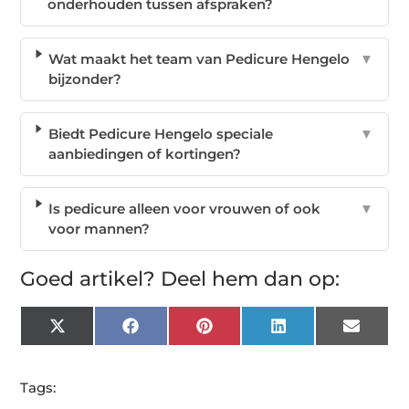
onderhouden tussen afspraken?
Wat maakt het team van Pedicure Hengelo
▼
bijzonder?
Biedt Pedicure Hengelo speciale
▼
aanbiedingen of kortingen?
Is pedicure alleen voor vrouwen of ook
▼
voor mannen?
Goed artikel? Deel hem dan op:
X
Facebook
Pinterest
LinkedIn
Email
(Twitter)
Tags: