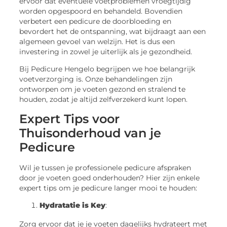
ervoor dat eventuele voetproblemen vroegtijdig
worden opgespoord en behandeld. Bovendien
verbetert een pedicure de doorbloeding en
bevordert het de ontspanning, wat bijdraagt aan een
algemeen gevoel van welzijn. Het is dus een
investering in zowel je uiterlijk als je gezondheid.
Bij Pedicure Hengelo begrijpen we hoe belangrijk
voetverzorging is. Onze behandelingen zijn
ontworpen om je voeten gezond en stralend te
houden, zodat je altijd zelfverzekerd kunt lopen.
Expert Tips voor
Thuisonderhoud van je
Pedicure
Wil je tussen je professionele pedicure afspraken
door je voeten goed onderhouden? Hier zijn enkele
expert tips om je pedicure langer mooi te houden:
Hydratatie is Key
:
Zorg ervoor dat je je voeten dagelijks hydrateert met