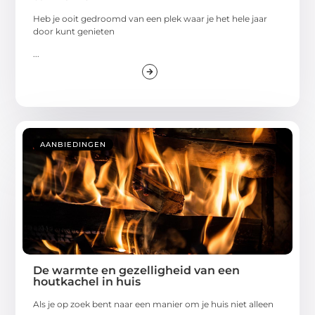
Heb je ooit gedroomd van een plek waar je het hele jaar
door kunt genieten
...
AANBIEDINGEN
De warmte en gezelligheid van een
houtkachel in huis
Als je op zoek bent naar een manier om je huis niet alleen