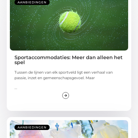
AANBIEDINGEN
Sportaccommodaties: Meer dan alleen het
spel
Tussen de lijnen van elk sportveld ligt een verhaal van
passie, inzet en gemeenschapsgevoel. Maar
...
AANBIEDINGEN