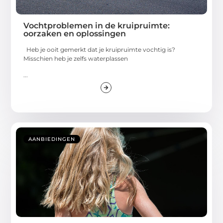
Vochtproblemen in de kruipruimte:
oorzaken en oplossingen
Heb je ooit gemerkt dat je kruipruimte vochtig is?
Misschien heb je zelfs waterplassen
...
AANBIEDINGEN