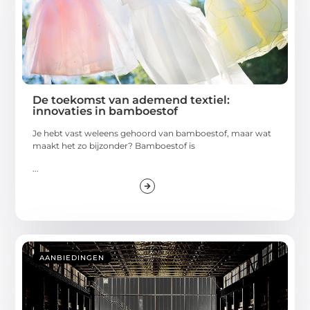
De toekomst van ademend textiel:
innovaties in bamboestof
Je hebt vast weleens gehoord van bamboestof, maar wat
maakt het zo bijzonder? Bamboestof is
...
AANBIEDINGEN