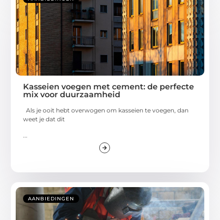
Kasseien voegen met cement: de perfecte
mix voor duurzaamheid
Als je ooit hebt overwogen om kasseien te voegen, dan
weet je dat dit
...
AANBIEDINGEN