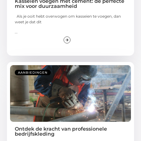
Kasseien voegen met cement: de perfecte
mix voor duurzaamheid
Als je ooit hebt overwogen om kasseien te voegen, dan
weet je dat dit
...
AANBIEDINGEN
Ontdek de kracht van professionele
bedrijfskleding