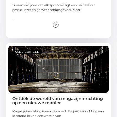
Tussen de lijnen van elk sportveld ligt een verhaal van
passie, inzet en gemeenschapsgevoel. Maar
...
AANBIEDINGEN
Ontdek de wereld van magazijninrichting
op een nieuwe manier
Magazijninrichting is een vak apart. De juiste inrichting van
je magazijn kan een wereld van