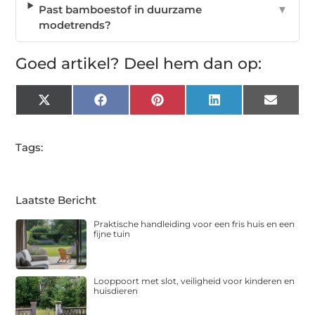
Past bamboestof in duurzame
▼
modetrends?
Goed artikel? Deel hem dan op:
X
Facebook
Pinterest
LinkedIn
Email
(Twitter)
Tags:
Laatste Bericht
Praktische handleiding voor een fris huis en een
fijne tuin
Looppoort met slot, veiligheid voor kinderen en
huisdieren