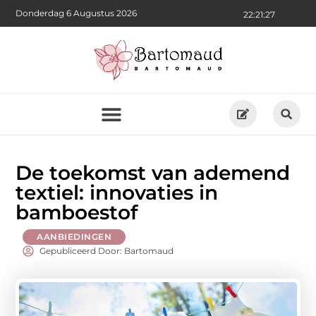
Donderdag 6 Augustus 2026
22:21:28
De toekomst van ademend
textiel: innovaties in
bamboestof
AANBIEDINGEN
Gepubliceerd Door: Bartomaud