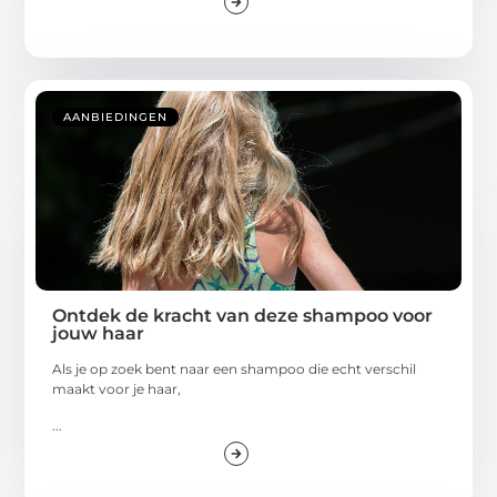
AANBIEDINGEN
Ontdek de kracht van deze shampoo voor
jouw haar
Als je op zoek bent naar een shampoo die echt verschil
maakt voor je haar,
...