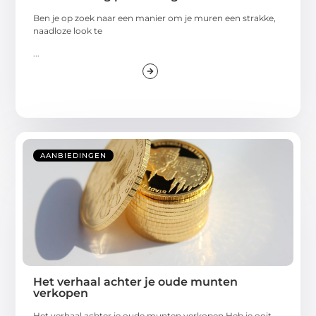
Ben je op zoek naar een manier om je muren een strakke,
naadloze look te
...
AANBIEDINGEN
Het verhaal achter je oude munten
verkopen
Het verhaal achter je oude munten verkopen Heb je ooit