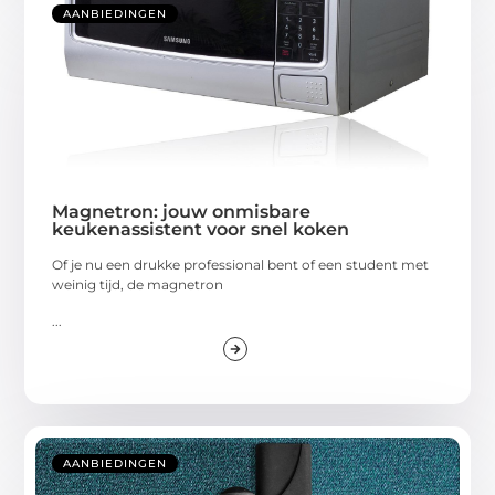
AANBIEDINGEN
Magnetron: jouw onmisbare
keukenassistent voor snel koken
Of je nu een drukke professional bent of een student met
weinig tijd, de magnetron
...
AANBIEDINGEN