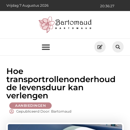
Vrijdag 7 Augustus 2026
20:36:29
Hoe
transportrollenonderhoud
de levensduur kan
verlengen
AANBIEDINGEN
Gepubliceerd Door: Bartomaud