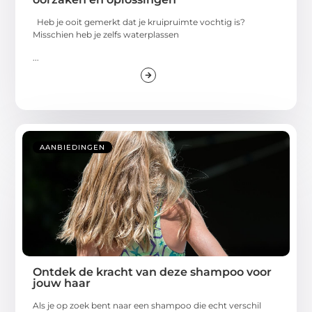
Heb je ooit gemerkt dat je kruipruimte vochtig is?
Misschien heb je zelfs waterplassen
...
AANBIEDINGEN
Ontdek de kracht van deze shampoo voor
jouw haar
Als je op zoek bent naar een shampoo die echt verschil