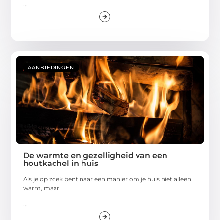
...
AANBIEDINGEN
De warmte en gezelligheid van een
houtkachel in huis
Als je op zoek bent naar een manier om je huis niet alleen
warm, maar
...