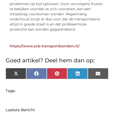
problemen op tijd oplossen. Door vervolgens fouten
te bekijken voordat ze zich voordoen, kan een
inhaalslag voorkomen worden. Regelmatig
onderhoud zorgt er dus voor dat de transportband
altijd in goede staat is en dat probleemloze
productie kan worden gegarandeerd.
https://www.acb-transportbanden.nl/
Goed artikel? Deel hem dan op:
X
Facebook
Pinterest
LinkedIn
Email
(Twitter)
Tags:
Laatste Bericht