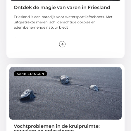
Ontdek de magie van varen in Friesland
Friesland is een paradijs voor watersportliefhebbers. Met
uitgestrekte meren, schilderachtige dorpjes en
adembenemende natuur biedt
...
AANBIEDINGEN
Vochtproblemen in de kruipruimte:
oorzaken en oplossingen