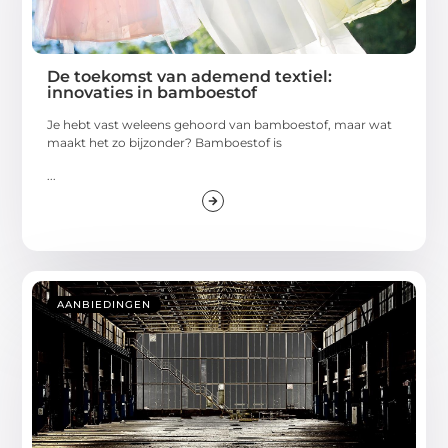
De toekomst van ademend textiel:
innovaties in bamboestof
Je hebt vast weleens gehoord van bamboestof, maar wat
maakt het zo bijzonder? Bamboestof is
...
AANBIEDINGEN