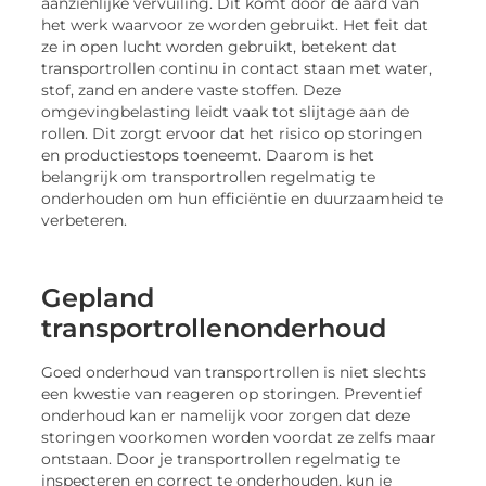
aanzienlijke vervuiling. Dit komt door de aard van
het werk waarvoor ze worden gebruikt. Het feit dat
ze in open lucht worden gebruikt, betekent dat
transportrollen continu in contact staan met water,
stof, zand en andere vaste stoffen. Deze
omgevingbelasting leidt vaak tot slijtage aan de
rollen. Dit zorgt ervoor dat het risico op storingen
en productiestops toeneemt. Daarom is het
belangrijk om transportrollen regelmatig te
onderhouden om hun efficiëntie en duurzaamheid te
verbeteren.
Gepland
transportrollenonderhoud
Goed onderhoud van transportrollen is niet slechts
een kwestie van reageren op storingen. Preventief
onderhoud kan er namelijk voor zorgen dat deze
storingen voorkomen worden voordat ze zelfs maar
ontstaan. Door je transportrollen regelmatig te
inspecteren en correct te onderhouden, kun je