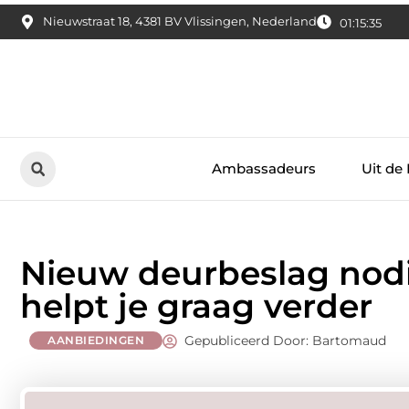
Nieuwstraat 18, 4381 BV Vlissingen, Nederland
01:15:36
Ambassadeurs
Uit de
Nieuw deurbeslag nod
helpt je graag verder
Gepubliceerd Door: Bartomaud
AANBIEDINGEN