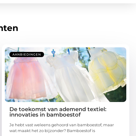
hten
AANBIEDINGEN
De toekomst van ademend textiel:
innovaties in bamboestof
Je hebt vast weleens gehoord van bamboestof, maar
wat maakt het zo bijzonder? Bamboestof is