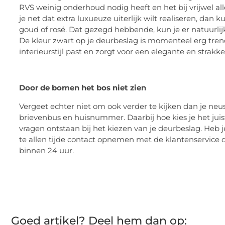
RVS weinig onderhoud nodig heeft en het bij vrijwel al
je net dat extra luxueuze uiterlijk wilt realiseren, dan 
goud of rosé. Dat gezegd hebbende, kun je er natuurli
De kleur zwart op je deurbeslag is momenteel erg trend
interieurstijl past en zorgt voor een elegante en strakk
Door de bomen het bos niet zien
Vergeet echter niet om ook verder te kijken dan je neus
brievenbus en huisnummer. Daarbij hoe kies je het jui
vragen ontstaan bij het kiezen van je deurbeslag. Heb
te allen tijde contact opnemen met de klantenservice d
binnen 24 uur.
Goed artikel? Deel hem dan op: