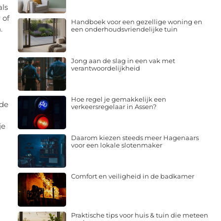
als
 of
Handboek voor een gezellige woning en
.
een onderhoudsvriendelijke tuin
Jong aan de slag in een vak met
verantwoordelijkheid
Hoe regel je gemakkelijk een
nde
verkeersregelaar in Assen?
je
Daarom kiezen steeds meer Hagenaars
voor een lokale slotenmaker
Comfort en veiligheid in de badkamer
Praktische tips voor huis & tuin die meteen