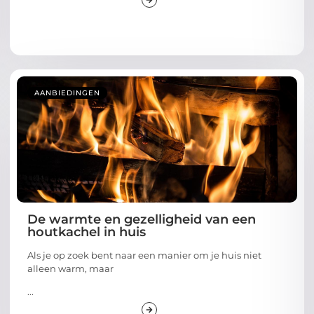
AANBIEDINGEN
De warmte en gezelligheid van een
houtkachel in huis
Als je op zoek bent naar een manier om je huis niet
alleen warm, maar
...