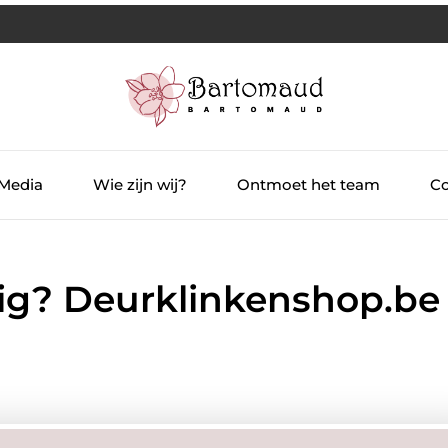
 Media
Wie zijn wij?
Ontmoet het team
Co
ig? Deurklinkenshop.be