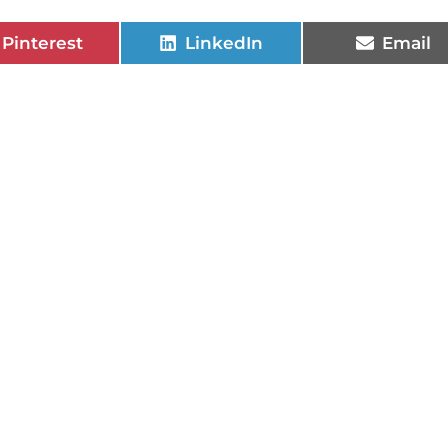
Pinterest
LinkedIn
Email