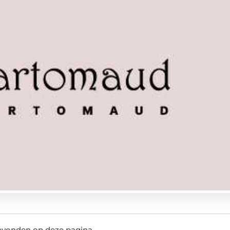
evonden op deze pagina.