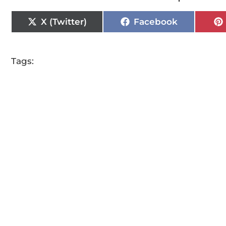
X (Twitter)
Facebook
Tags: