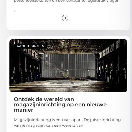
personeelstekorten en een constante regeldruk vragen
...
AANBIEDINGEN
Ontdek de wereld van
magazijninrichting op een nieuwe
manier
Magazijninrichting is een vak apart. De juiste inrichting
van je magazijn kan een wereld van