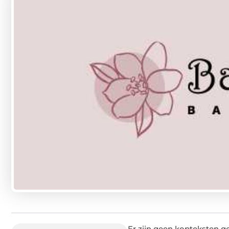
Er zijn geen kopteksten g