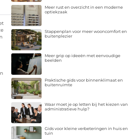
Meer rust en overzicht in een moderne
optiekzaak
et
ze
Stappenplan voor meer wooncomfort en
buitenplezier
an
Meer grip op ideeën met eenvoudige
beelden
en
Praktische gids voor binnenklimaat en
buitenruimte
Waar moet je op letten bij het kiezen van
administratieve hulp?
Gids voor kleine verbeteringen in huis en
tuin