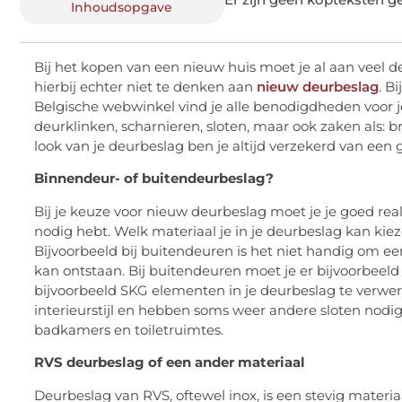
Inhoudsopgave
Bij het kopen van een nieuw huis moet je al aan veel d
hierbij echter niet te denken aan
nieuw deurbeslag
. B
Belgische webwinkel vind je alle benodigdheden voor j
deurklinken, scharnieren, sloten, maar ook zaken als
look van je deurbeslag ben je altijd verzekerd van ee
Binnendeur- of buitendeurbeslag?
Bij je keuze voor nieuw deurbeslag moet je je goed rea
nodig hebt. Welk materiaal je in je deurbeslag kan kiez
Bijvoorbeeld bij buitendeuren is het niet handig om e
kan ontstaan. Bij buitendeuren moet je er bijvoorbeel
bijvoorbeeld SKG elementen in je deurbeslag te verwe
interieurstijl en hebben soms weer andere sloten nodi
badkamers en toiletruimtes.
RVS deurbeslag of een ander materiaal
Deurbeslag van RVS, oftewel inox, is een stevig materi