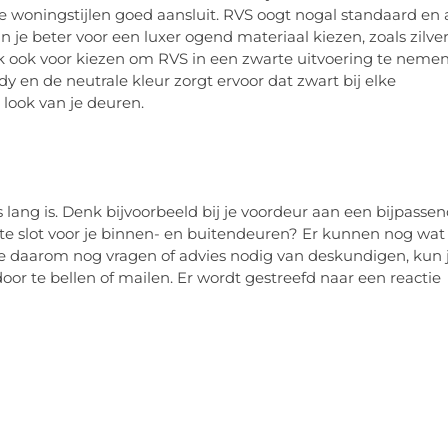
le woningstijlen goed aansluit. RVS oogt nogal standaard en 
kun je beter voor een luxer ogend materiaal kiezen, zoals zilver
jk ook voor kiezen om RVS in een zwarte uitvoering te nemen
y en de neutrale kleur zorgt ervoor dat zwart bij elke
e look van je deuren.
 lang is. Denk bijvoorbeeld bij je voordeur aan een bijpasse
ste slot voor je binnen- en buitendeuren? Er kunnen nog wat
 je daarom nog vragen of advies nodig van deskundigen, kun 
oor te bellen of mailen. Er wordt gestreefd naar een reactie