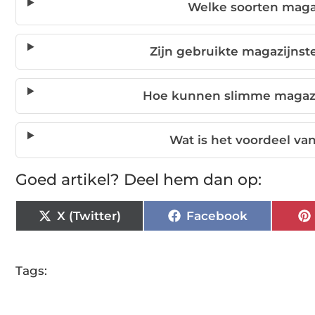
Welke soorten magaz
Zijn gebruikte magazijnst
Hoe kunnen slimme magazij
Wat is het voordeel v
Goed artikel? Deel hem dan op:
X (Twitter)
Facebook
Tags: