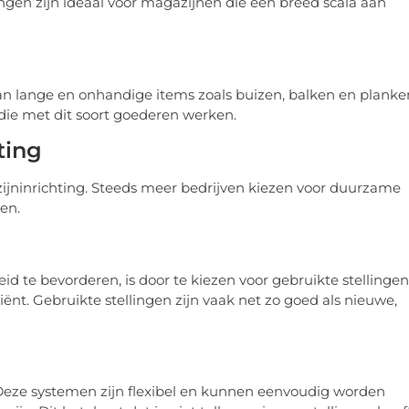
ngen zijn ideaal voor magazijnen die een breed scala aan
van lange en onhandige items zoals buizen, balken en planke
die met dit soort goederen werken.
ting
ijninrichting. Steeds meer bedrijven kiezen voor duurzame
en.
te bevorderen, is door te kiezen voor gebruikte stellingen
ciënt. Gebruikte stellingen zijn vaak net zo goed als nieuwe,
 Deze systemen zijn flexibel en kunnen eenvoudig worden