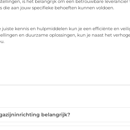
tellingen, is het belangrijk om een betrouwbare leverancier 
es die aan jouw specifieke behoeften kunnen voldoen.
juiste kennis en hulpmiddelen kun je een efficiënte en veili
stellingen en duurzame oplossingen, kun je naast het verhog
eu.
zijninrichting belangrijk?