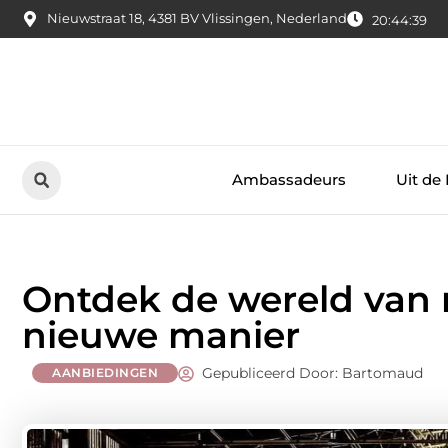
Nieuwstraat 18, 4381 BV Vlissingen, Nederland
20:44:40
Ambassadeurs
Uit de
Ontdek de wereld van 
nieuwe manier
Gepubliceerd Door: Bartomaud
AANBIEDINGEN