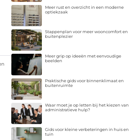
Meer rust en overzicht in een moderne
optiekzaak
Stappenplan voor meer wooncomfort en
buitenplezier
Meer grip op ideeën met eenvoudige
beelden
en
Praktische gids voor binnenklimaat en
buitenruimte
Waar moet je op letten bij het kiezen van
administratieve hulp?
Gids voor kleine verbeteringen in huis en
tuin