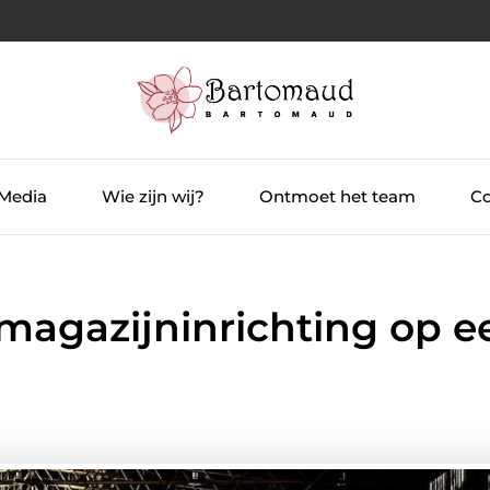
 Media
Wie zijn wij?
Ontmoet het team
Co
magazijninrichting op e