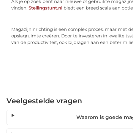
Als je op zoek bent naar nieuwe of gebruikte magazijns
vinden.
Stellingstunt.nl
biedt een breed scala aan opti
Magazijninrichting is een complex proces, maar met de 
opslagruimte creëren. Door te investeren in kwaliteits
van de productiviteit, ook bijdragen aan een beter mili
Veelgestelde vragen
Waarom is goede maga