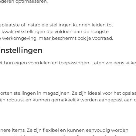
ederen optimaliseren.
geplaatste of instabiele stellingen kunnen leiden tot
 kwaliteitsstellingen die voldoen aan de hoogste
ige werkomgeving, maar beschermt ook je voorraad.
nstellingen
met hun eigen voordelen en toepassingen. Laten we eens kijk
rten stellingen in magazijnen. Ze zijn ideaal voor het opsla
zijn robuust en kunnen gemakkelijk worden aangepast aan 
einere items. Ze zijn flexibel en kunnen eenvoudig worden