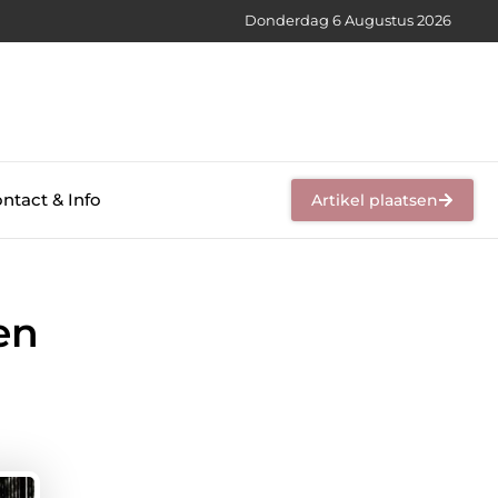
Donderdag 6 Augustus 2026
ntact & Info
Artikel plaatsen
en