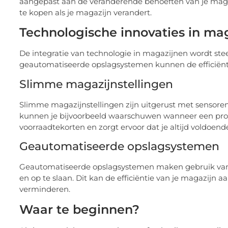
aangepast aan de veranderende behoeften van je magazi
te kopen als je magazijn verandert.
Technologische innovaties in mag
De integratie van technologie in magazijnen wordt ste
geautomatiseerde opslagsystemen kunnen de efficiënti
Slimme magazijnstellingen
Slimme magazijnstellingen zijn uitgerust met sensoren 
kunnen je bijvoorbeeld waarschuwen wanneer een product
voorraadtekorten en zorgt ervoor dat je altijd voldoend
Geautomatiseerde opslagsystemen
Geautomatiseerde opslagsystemen maken gebruik van 
en op te slaan. Dit kan de efficiëntie van je magazijn 
verminderen.
Waar te beginnen?