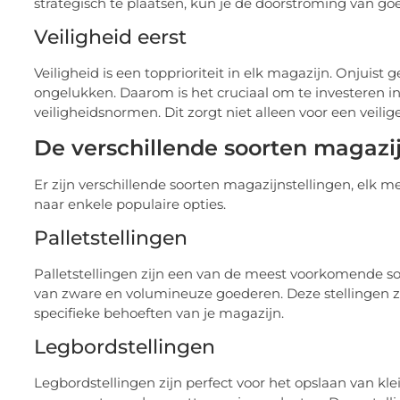
strategisch te plaatsen, kun je de doorstroming van go
Veiligheid eerst
Veiligheid is een topprioriteit in elk magazijn. Onjuist 
ongelukken. Daarom is het cruciaal om te investeren in
veiligheidsnormen. Dit zorgt niet alleen voor een veil
De verschillende soorten magazij
Er zijn verschillende soorten magazijnstellingen, elk 
naar enkele populaire opties.
Palletstellingen
Palletstellingen zijn een van de meest voorkomende soo
van zware en volumineuze goederen. Deze stellingen 
specifieke behoeften van je magazijn.
Legbordstellingen
Legbordstellingen zijn perfect voor het opslaan van kl