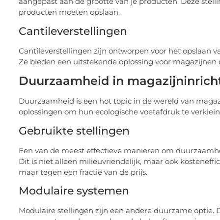
aangepast aan de grootte van je producten. Deze stelli
producten moeten opslaan.
Cantileverstellingen
Cantileverstellingen zijn ontworpen voor het opslaan 
Ze bieden een uitstekende oplossing voor magazijnen 
Duurzaamheid in magazijninrich
Duurzaamheid is een hot topic in de wereld van magaz
oplossingen om hun ecologische voetafdruk te verklein
Gebruikte stellingen
Een van de meest effectieve manieren om duurzaamheid 
Dit is niet alleen milieuvriendelijk, maar ook kosteneffi
maar tegen een fractie van de prijs.
Modulaire systemen
Modulaire stellingen zijn een andere duurzame optie.