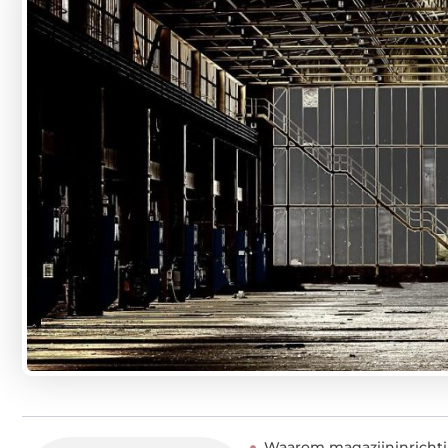
Waarom magazijninrichtin