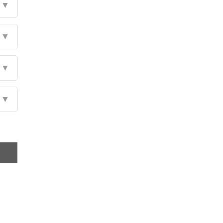
▼
▼
▼
▼