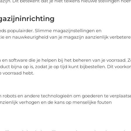
jn. Dit betekent dat je niet telkens nieuwe stellingen hoef
azijninrichting
eds populairder. Slimme magazijnstellingen en
e en nauwkeurigheid van je magazijn aanzienlijk verbetere
en software die je helpen bij het beheren van je voorraad. Z
 bijna op is, zodat je op tijd kunt bijbestellen. Dit voork
e voorraad hebt.
robots en andere technologieën om goederen te verplaats
aanzienlijk verhogen en de kans op menselijke fouten