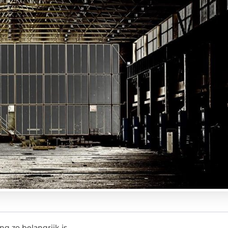
g zo belangrijk is