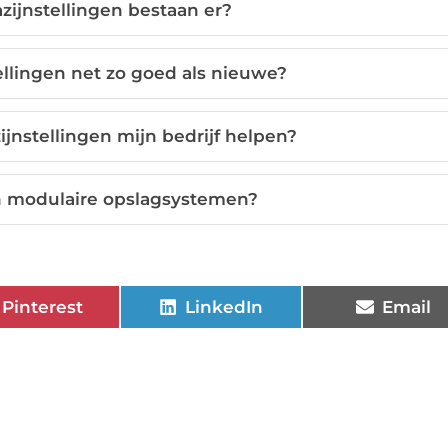
ijnstellingen bestaan er?
ellingen net zo goed als nieuwe?
nstellingen mijn bedrijf helpen?
an modulaire opslagsystemen?
Pinterest
LinkedIn
Email