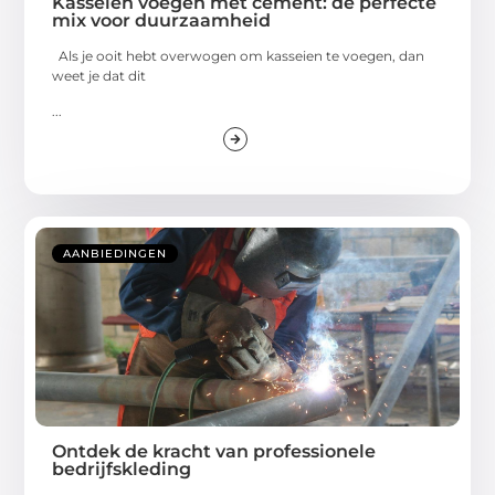
Kasseien voegen met cement: de perfecte
mix voor duurzaamheid
Als je ooit hebt overwogen om kasseien te voegen, dan
weet je dat dit
...
AANBIEDINGEN
Ontdek de kracht van professionele
bedrijfskleding