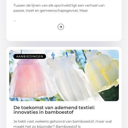
Tussen de lijnen van elk sportveld ligt een verhaal van
passie, inzet en gemeenschapsgevoel. Maar
...
AANBIEDINGEN
De toekomst van ademend textiel:
innovaties in bamboestof
Je hebt vast weleens gehoord van bamboestof, maar wat
maakt het zo bijzonder? Bamboestof is