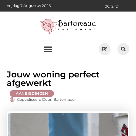
Vrijdag 7 Augustus 2026
06:12:13
Jouw woning perfect
afgewerkt
AANBIEDINGEN
Gepubliceerd Door: Bartomaud