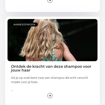
AANBIEDINGEN
Ontdek de kracht van deze shampoo voor
jouw haar
Als je op zoek bent naar een shampoo die echt verschil
maakt voor je haar,
...