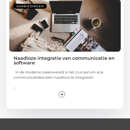
AANBIEDINGEN
Naadloze integratie van communicatie en
software
In de moderne zakenwereld is het cruciaal om al je
communicatiekanalen naadloos te integreren
...