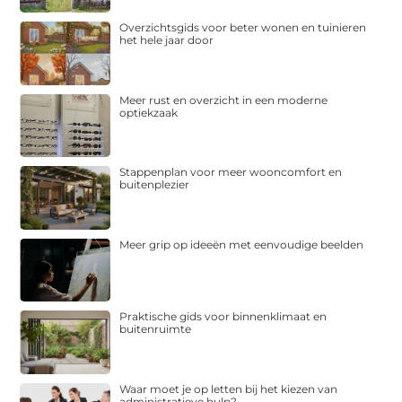
Overzichtsgids voor beter wonen en tuinieren
het hele jaar door
Meer rust en overzicht in een moderne
optiekzaak
Stappenplan voor meer wooncomfort en
buitenplezier
Meer grip op ideeën met eenvoudige beelden
Praktische gids voor binnenklimaat en
buitenruimte
Waar moet je op letten bij het kiezen van
administratieve hulp?