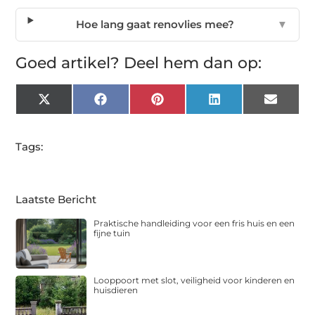
Hoe lang gaat renovlies mee?
▼
Goed artikel? Deel hem dan op:
X
Facebook
Pinterest
LinkedIn
Email
(Twitter)
Tags:
Laatste Bericht
Praktische handleiding voor een fris huis en een
fijne tuin
Looppoort met slot, veiligheid voor kinderen en
huisdieren