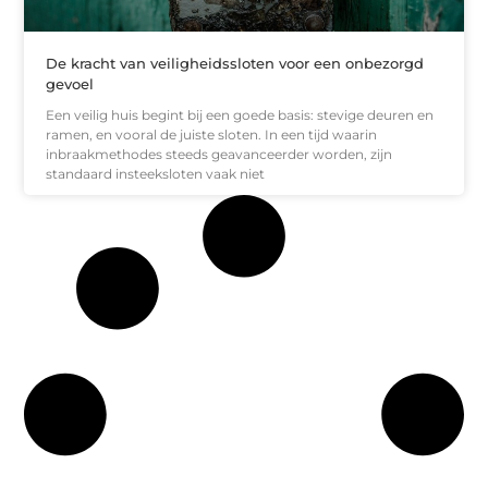
De kracht van veiligheidssloten voor een onbezorgd
gevoel
Een veilig huis begint bij een goede basis: stevige deuren en
ramen, en vooral de juiste sloten. In een tijd waarin
inbraakmethodes steeds geavanceerder worden, zijn
standaard insteeksloten vaak niet