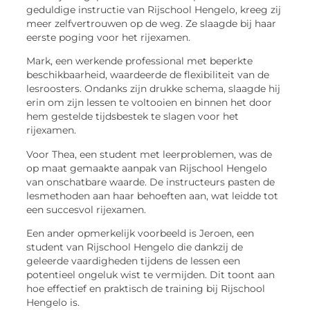
geduldige instructie van Rijschool Hengelo, kreeg zij
meer zelfvertrouwen op de weg. Ze slaagde bij haar
eerste poging voor het rijexamen.
Mark, een werkende professional met beperkte
beschikbaarheid, waardeerde de flexibiliteit van de
lesroosters. Ondanks zijn drukke schema, slaagde hij
erin om zijn lessen te voltooien en binnen het door
hem gestelde tijdsbestek te slagen voor het
rijexamen.
Voor Thea, een student met leerproblemen, was de
op maat gemaakte aanpak van Rijschool Hengelo
van onschatbare waarde. De instructeurs pasten de
lesmethoden aan haar behoeften aan, wat leidde tot
een succesvol rijexamen.
Een ander opmerkelijk voorbeeld is Jeroen, een
student van Rijschool Hengelo die dankzij de
geleerde vaardigheden tijdens de lessen een
potentieel ongeluk wist te vermijden. Dit toont aan
hoe effectief en praktisch de training bij Rijschool
Hengelo is.