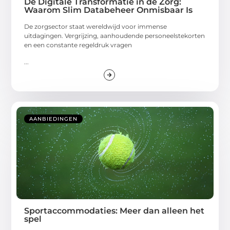
De Digitale Transformatie in de Zorg:
Waarom Slim Databeheer Onmisbaar Is
De zorgsector staat wereldwijd voor immense
uitdagingen. Vergrijzing, aanhoudende personeelstekorten
en een constante regeldruk vragen
...
AANBIEDINGEN
Sportaccommodaties: Meer dan alleen het
spel