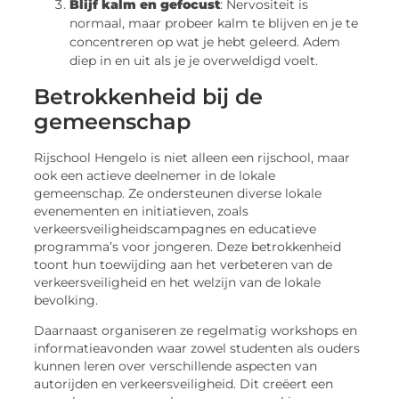
Blijf kalm en gefocust
: Nervositeit is
normaal, maar probeer kalm te blijven en je te
concentreren op wat je hebt geleerd. Adem
diep in en uit als je je overweldigd voelt.
Betrokkenheid bij de
gemeenschap
Rijschool Hengelo is niet alleen een rijschool, maar
ook een actieve deelnemer in de lokale
gemeenschap. Ze ondersteunen diverse lokale
evenementen en initiatieven, zoals
verkeersveiligheidscampagnes en educatieve
programma’s voor jongeren. Deze betrokkenheid
toont hun toewijding aan het verbeteren van de
verkeersveiligheid en het welzijn van de lokale
bevolking.
Daarnaast organiseren ze regelmatig workshops en
informatieavonden waar zowel studenten als ouders
kunnen leren over verschillende aspecten van
autorijden en verkeersveiligheid. Dit creëert een