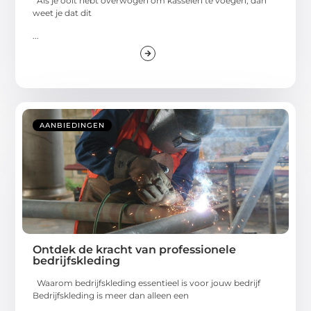
Als je ooit hebt overwogen om kasseien te voegen, dan
weet je dat dit
...
AANBIEDINGEN
Ontdek de kracht van professionele
bedrijfskleding
Waarom bedrijfskleding essentieel is voor jouw bedrijf
Bedrijfskleding is meer dan alleen een