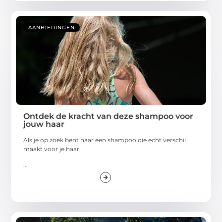
AANBIEDINGEN
Ontdek de kracht van deze shampoo voor
jouw haar
Als je op zoek bent naar een shampoo die echt verschil
maakt voor je haar,
...