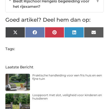
Biedt Rijschool Hengelo begeleiding voor
▼
het rijexamen?
Goed artikel? Deel hem dan op:
X
Facebook
Pinterest
LinkedIn
Email
(Twitter)
Tags:
Laatste Bericht
Praktische handleiding voor een fris huis en een
fijne tuin
Looppoort met slot, veiligheid voor kinderen en
huisdieren