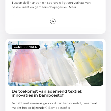
Tussen de lijnen van elk sportveld ligt een verhaal van
passie, inzet en gemeenschapsgevoel. Maar
...
AANBIEDINGEN
De toekomst van ademend textiel:
innovaties in bamboestof
Je hebt vast weleens gehoord van bamboestof, maar wat
maakt het zo bijzonder? Bamboestof is