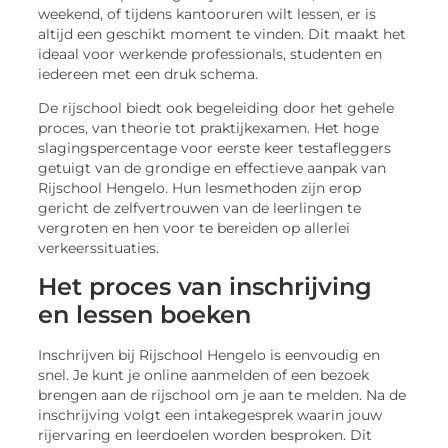
weekend, of tijdens kantooruren wilt lessen, er is
altijd een geschikt moment te vinden. Dit maakt het
ideaal voor werkende professionals, studenten en
iedereen met een druk schema.
De rijschool biedt ook begeleiding door het gehele
proces, van theorie tot praktijkexamen. Het hoge
slagingspercentage voor eerste keer testafleggers
getuigt van de grondige en effectieve aanpak van
Rijschool Hengelo. Hun lesmethoden zijn erop
gericht de zelfvertrouwen van de leerlingen te
vergroten en hen voor te bereiden op allerlei
verkeerssituaties.
Het proces van inschrijving
en lessen boeken
Inschrijven bij Rijschool Hengelo is eenvoudig en
snel. Je kunt je online aanmelden of een bezoek
brengen aan de rijschool om je aan te melden. Na de
inschrijving volgt een intakegesprek waarin jouw
rijervaring en leerdoelen worden besproken. Dit