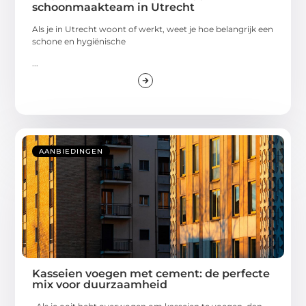
schoonmaakteam in Utrecht
Als je in Utrecht woont of werkt, weet je hoe belangrijk een
schone en hygiënische
...
AANBIEDINGEN
Kasseien voegen met cement: de perfecte
mix voor duurzaamheid