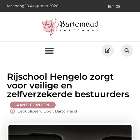
Maandag 10 Augustus 2026
16:11:10
Rijschool Hengelo zorgt
voor veilige en
zelfverzekerde bestuurders
AANBIEDINGEN
Gepubliceerd Door: Bartomaud