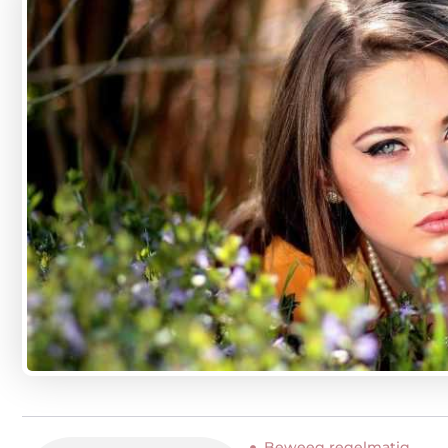
Beweeg regelmatig