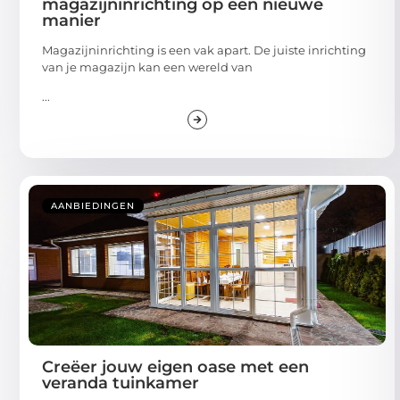
magazijninrichting op een nieuwe
manier
Magazijninrichting is een vak apart. De juiste inrichting
van je magazijn kan een wereld van
...
AANBIEDINGEN
Creëer jouw eigen oase met een
veranda tuinkamer