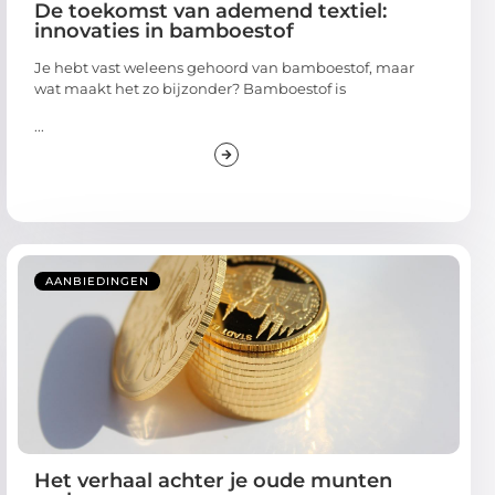
De toekomst van ademend textiel:
innovaties in bamboestof
Je hebt vast weleens gehoord van bamboestof, maar
wat maakt het zo bijzonder? Bamboestof is
...
AANBIEDINGEN
Het verhaal achter je oude munten