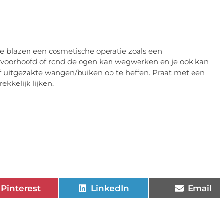
e
 te blazen een cosmetische operatie zoals een
et voorhoofd of rond de ogen kan wegwerken en je ook kan
of uitgezakte wangen/buiken op te heffen. Praat met een
ekkelijk lijken.
Pinterest
LinkedIn
Email