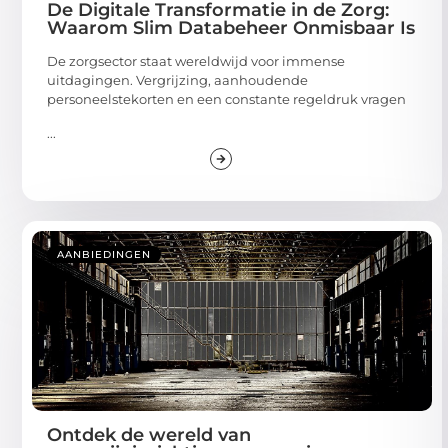
De Digitale Transformatie in de Zorg:
Waarom Slim Databeheer Onmisbaar Is
De zorgsector staat wereldwijd voor immense
uitdagingen. Vergrijzing, aanhoudende
personeelstekorten en een constante regeldruk vragen
...
AANBIEDINGEN
Ontdek de wereld van