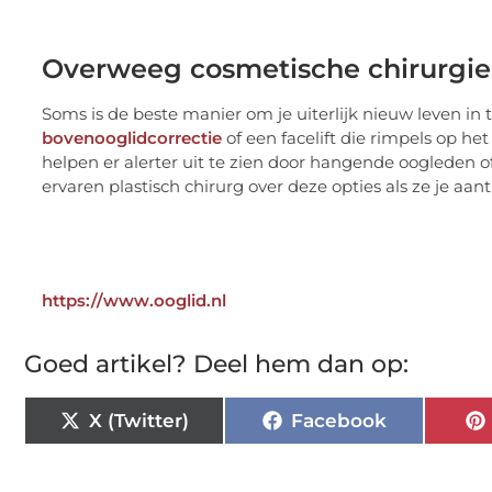
Overweeg cosmetische chirurgi
Soms is de beste manier om je uiterlijk nieuw leven in
bovenooglidcorrectie
of een facelift die rimpels op h
helpen er alerter uit te zien door hangende oogleden 
ervaren plastisch chirurg over deze opties als ze je aantr
https://www.ooglid.nl
Goed artikel? Deel hem dan op:
X (Twitter)
Facebook