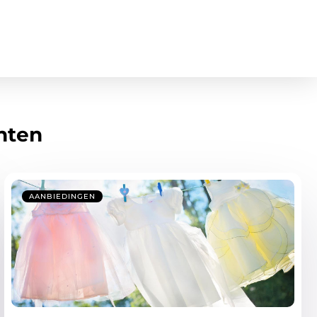
hten
AANBIEDINGEN