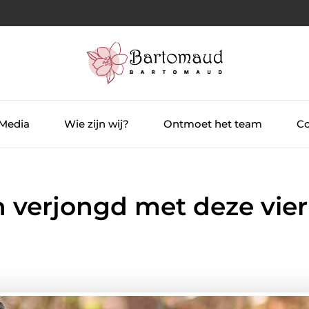
 Media
Wie zijn wij?
Ontmoet het team
Co
en verjongd met deze vier