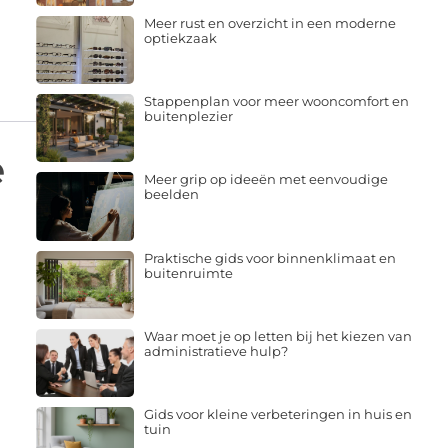
Meer rust en overzicht in een moderne
optiekzaak
Stappenplan voor meer wooncomfort en
buitenplezier
e
Meer grip op ideeën met eenvoudige
beelden
Praktische gids voor binnenklimaat en
buitenruimte
Waar moet je op letten bij het kiezen van
administratieve hulp?
Gids voor kleine verbeteringen in huis en
tuin