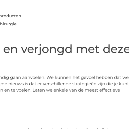
sproducten
hirurgie
rd en verjongd met dez
vendig gaan aanvoelen. We kunnen het gevoel hebben dat we
ede nieuws is dat er verschillende strategieën zijn die je kunt
en en te voelen. Laten we enkele van de meest effectieve