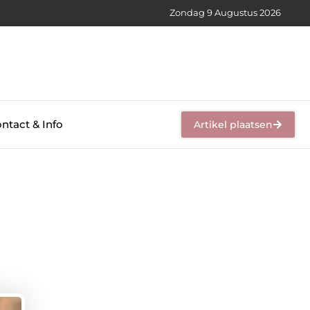
Zondag 9 Augustus 2026
ntact & Info
Artikel plaatsen