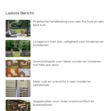
Laatste Bericht
Praktische handleiding voor een fris huis en een
fijne tuin
Looppoort met slot, veiligheid voor kinderen en
huisdieren
Overzichtsgids voor beter wonen en tuinieren
het hele jaar door
Meer rust en overzicht in een moderne
optiekzaak
Stappenplan voor meer wooncomfort en
buitenplezier