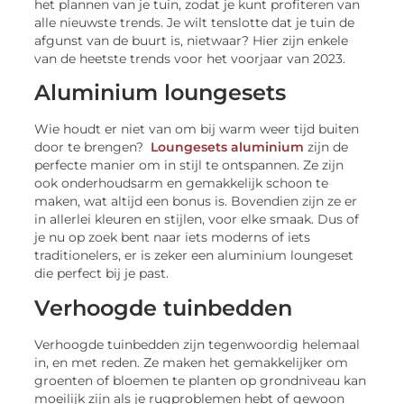
het plannen van je tuin, zodat je kunt profiteren van
alle nieuwste trends. Je wilt tenslotte dat je tuin de
afgunst van de buurt is, nietwaar? Hier zijn enkele
van de heetste trends voor het voorjaar van 2023.
Aluminium loungesets
Wie houdt er niet van om bij warm weer tijd buiten
door te brengen?
Loungesets aluminium
zijn de
perfecte manier om in stijl te ontspannen. Ze zijn
ook onderhoudsarm en gemakkelijk schoon te
maken, wat altijd een bonus is. Bovendien zijn ze er
in allerlei kleuren en stijlen, voor elke smaak. Dus of
je nu op zoek bent naar iets moderns of iets
traditionelers, er is zeker een aluminium loungeset
die perfect bij je past.
Verhoogde tuinbedden
Verhoogde tuinbedden zijn tegenwoordig helemaal
in, en met reden. Ze maken het gemakkelijker om
groenten of bloemen te planten op grondniveau kan
moeilijk zijn als je rugproblemen hebt of gewoon