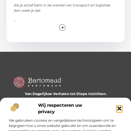
Als je actief bent in de wereld van transport en logistiek,
dan weet je dat
...
Van Dagelijkse Verhalen tot Diepe Inzichten.
Ontdek een wereld vol diverse blogs en artikelen die je
dagelijks inspireren en nieuwe perspectieven bieden.
Wij respecteren uw
privacy
Bericht categorie
We gebruiken cookies en vergelijkbare technologieën om te
begrijpen hoe u onze website gebruikt en om waardevolle en
persoonlijke ervaringen voor u te creëren. Cookies worden