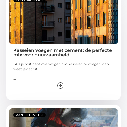
Kasseien voegen met cement: de perfecte
mix voor duurzaamheid
Als je ooit hebt overwogen om kasseien te voegen, dan
weet je dat dit
...
AANBIEDINGEN