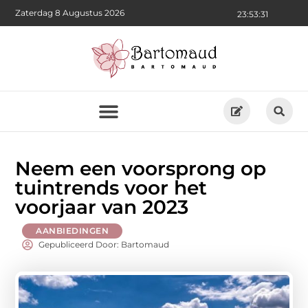
Zaterdag 8 Augustus 2026
23:53:32
Neem een voorsprong op
tuintrends voor het
voorjaar van 2023
AANBIEDINGEN
Gepubliceerd Door: Bartomaud