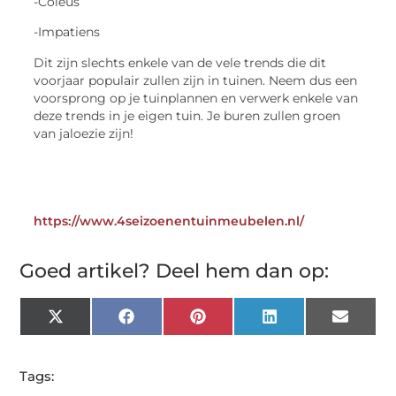
-Coleus
-Impatiens
Dit zijn slechts enkele van de vele trends die dit
voorjaar populair zullen zijn in tuinen. Neem dus een
voorsprong op je tuinplannen en verwerk enkele van
deze trends in je eigen tuin. Je buren zullen groen
van jaloezie zijn!
https://www.4seizoenentuinmeubelen.nl/
Goed artikel? Deel hem dan op:
X
Facebook
Pinterest
LinkedIn
Email
(Twitter)
Tags: