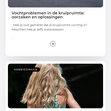
Vochtproblemen in de kruipruimte:
oorzaken en oplossingen
Heb je ooit gemerkt dat je kruipruimte vochtig is?
Misschien heb je zelfs waterplassen
...
AANBIEDINGEN