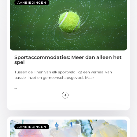
AANBIEDINGEN
Sportaccommodaties: Meer dan alleen het
spel
Tussen de lijnen van elk sportveld ligt een verhaal van
passie, inzet en gemeenschapsgevoel. Maar
...
AANBIEDINGEN