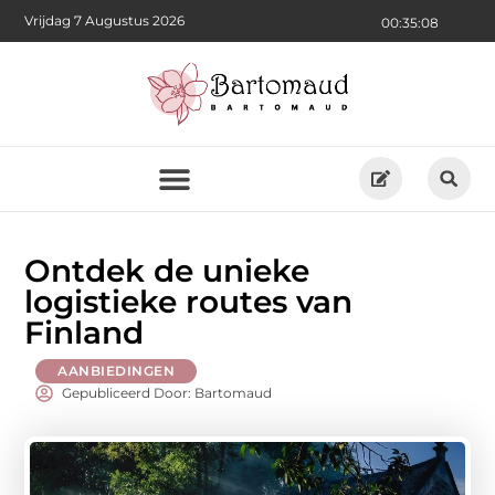
Vrijdag 7 Augustus 2026
00:35:09
Ontdek de unieke
logistieke routes van
Finland
AANBIEDINGEN
Gepubliceerd Door: Bartomaud