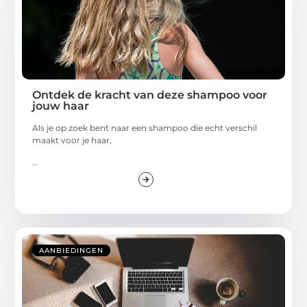
Ontdek de kracht van deze shampoo voor
jouw haar
Als je op zoek bent naar een shampoo die echt verschil
maakt voor je haar,
...
AANBIEDINGEN