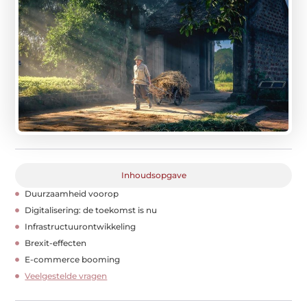
Inhoudsopgave
Duurzaamheid voorop
Digitalisering: de toekomst is nu
Infrastructuurontwikkeling
Brexit-effecten
E-commerce booming
Veelgestelde vragen