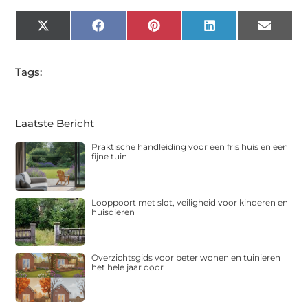
X
Facebook
Pinterest
LinkedIn
Email
(Twitter)
Tags:
Laatste Bericht
Praktische handleiding voor een fris huis en een
fijne tuin
Looppoort met slot, veiligheid voor kinderen en
huisdieren
Overzichtsgids voor beter wonen en tuinieren
het hele jaar door