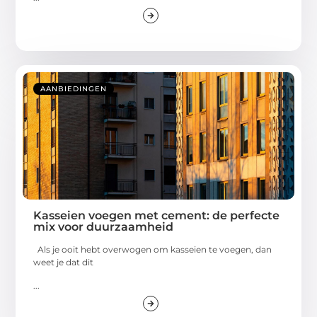
AANBIEDINGEN
Kasseien voegen met cement: de perfecte
mix voor duurzaamheid
Als je ooit hebt overwogen om kasseien te voegen, dan
weet je dat dit
...