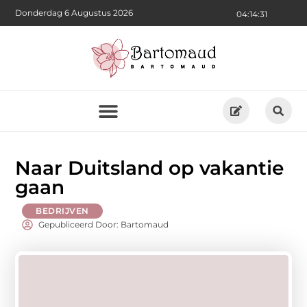
Donderdag 6 Augustus 2026
04:14:33
Naar Duitsland op vakantie
gaan
BEDRIJVEN
Gepubliceerd Door: Bartomaud