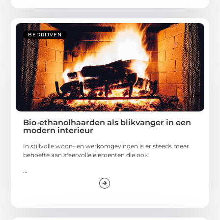
BEDRIJVEN
Bio-ethanolhaarden als blikvanger in een
modern interieur
In stijlvolle woon- en werkomgevingen is er steeds meer
behoefte aan sfeervolle elementen die ook
...