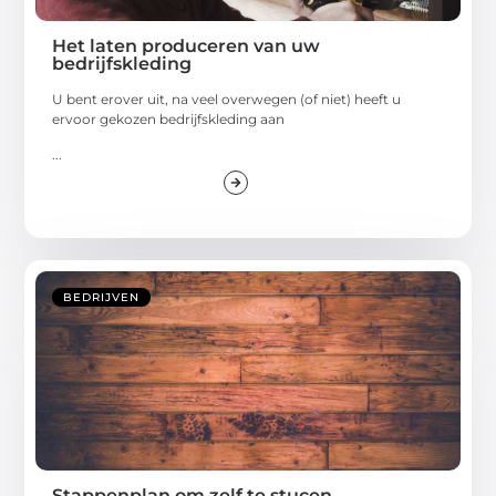
Het laten produceren van uw
bedrijfskleding
U bent erover uit, na veel overwegen (of niet) heeft u
ervoor gekozen bedrijfskleding aan
...
BEDRIJVEN
Stappenplan om zelf te stucen