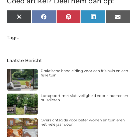
Goed artikel? Deel hem dan op:
X
Facebook
Pinterest
LinkedIn
Email
(Twitter)
Tags:
Laatste Bericht
Praktische handleiding voor een fris huis en een
fijne tuin
Looppoort met slot, veiligheid voor kinderen en
huisdieren
Overzichtsgids voor beter wonen en tuinieren
het hele jaar door