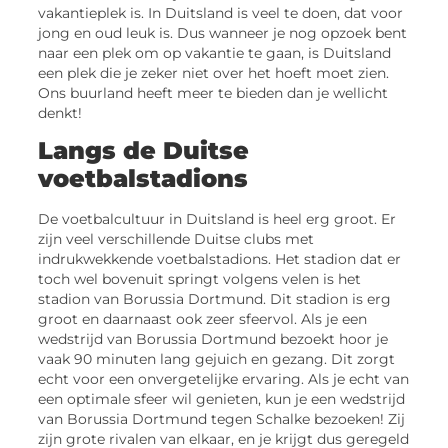
vakantieplek is. In Duitsland is veel te doen, dat voor
jong en oud leuk is. Dus wanneer je nog opzoek bent
naar een plek om op vakantie te gaan, is Duitsland
een plek die je zeker niet over het hoeft moet zien.
Ons buurland heeft meer te bieden dan je wellicht
denkt!
Langs de Duitse
voetbalstadions
De voetbalcultuur in Duitsland is heel erg groot. Er
zijn veel verschillende Duitse clubs met
indrukwekkende voetbalstadions. Het stadion dat er
toch wel bovenuit springt volgens velen is het
stadion van Borussia Dortmund. Dit stadion is erg
groot en daarnaast ook zeer sfeervol. Als je een
wedstrijd van Borussia Dortmund bezoekt hoor je
vaak 90 minuten lang gejuich en gezang. Dit zorgt
echt voor een onvergetelijke ervaring. Als je echt van
een optimale sfeer wil genieten, kun je een wedstrijd
van Borussia Dortmund tegen Schalke bezoeken! Zij
zijn grote rivalen van elkaar, en je krijgt dus geregeld