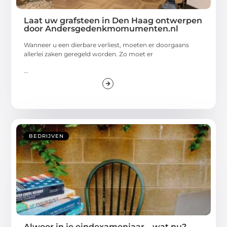
Laat uw grafsteen in Den Haag ontwerpen
door Andersgedenkmomumenten.nl
Wanneer u een dierbare verliest, moeten er doorgaans
allerlei zaken geregeld worden. Zo moet er
...
BEDRIJVEN
Alweer in je eindexamenjaar… wat nu?