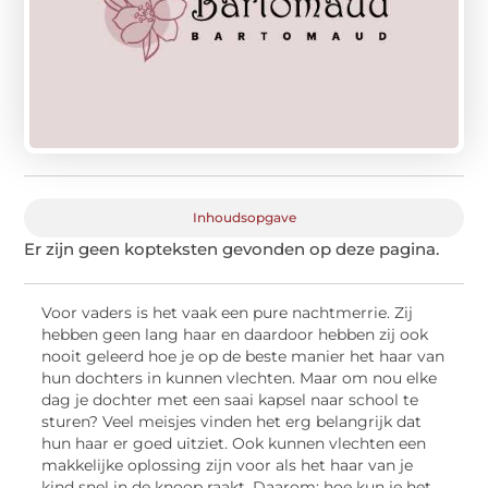
Inhoudsopgave
Er zijn geen kopteksten gevonden op deze pagina.
Voor vaders is het vaak een pure nachtmerrie. Zij
hebben geen lang haar en daardoor hebben zij ook
nooit geleerd hoe je op de beste manier het haar van
hun dochters in kunnen vlechten. Maar om nou elke
dag je dochter met een saai kapsel naar school te
sturen? Veel meisjes vinden het erg belangrijk dat
hun haar er goed uitziet. Ook kunnen vlechten een
makkelijke oplossing zijn voor als het haar van je
kind snel in de knoop raakt. Daarom: hoe kun je het