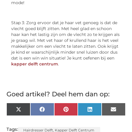
mode!
Stap 3: Zorg ervoor dat je haar vet genoeg is dat de
vlecht goed blijft zitten. Met heel glad en schoon
haar kan het lastig zijn om de vlecht zo te krijgen als
je graag wil. Met vet haar of krullend haar is het veel
makkelijker om een vlecht te laten zitten. Ook krijgt
je kind er waarschijnlijk minder snel luizen door dus
dat is een win win situatie! Je kunt oefenen bij een
kapper delft centrum
.
Goed artikel? Deel hem dan op:
X
Facebook
Pinterest
LinkedIn
Email
(Twitter)
Tags:
Hairdresser Delft
,
Kapper Delft Centrum