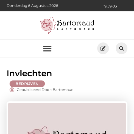
Donderdag 6 Augustus 2026
19:59:05
Invlechten
BEDRIJVEN
Gepubliceerd Door: Bartomaud