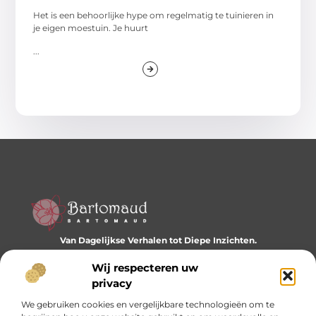
Het is een behoorlijke hype om regelmatig te tuinieren in
je eigen moestuin. Je huurt
...
Van Dagelijkse Verhalen tot Diepe Inzichten.
Ontdek een wereld vol diverse blogs en artikelen die je
dagelijks inspireren en nieuwe perspectieven bieden.
Wij respecteren uw
privacy
Bericht categorie
We gebruiken cookies en vergelijkbare technologieën om te