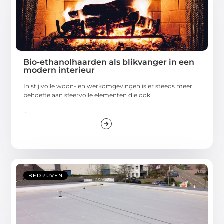
Bio-ethanolhaarden als blikvanger in een
modern interieur
In stijlvolle woon- en werkomgevingen is er steeds meer
behoefte aan sfeervolle elementen die ook
...
BEDRIJVEN