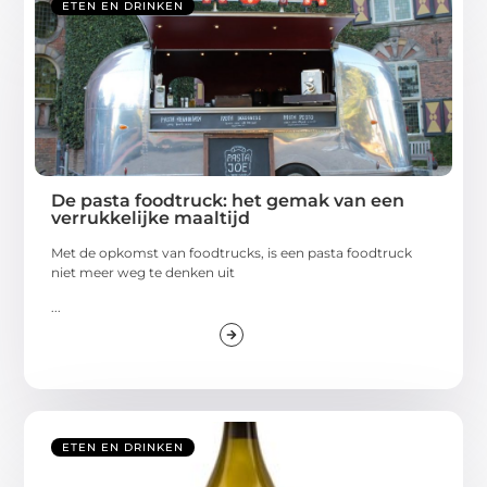
ETEN EN DRINKEN
De pasta foodtruck: het gemak van een
verrukkelijke maaltijd
Met de opkomst van foodtrucks, is een pasta foodtruck
niet meer weg te denken uit
...
ETEN EN DRINKEN