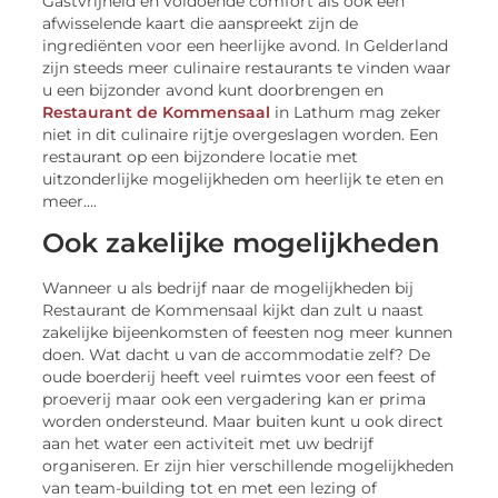
Gastvrijheid en voldoende comfort als ook een
afwisselende kaart die aanspreekt zijn de
ingrediënten voor een heerlijke avond. In Gelderland
zijn steeds meer culinaire restaurants te vinden waar
u een bijzonder avond kunt doorbrengen en
Restaurant de Kommensaal
in Lathum mag zeker
niet in dit culinaire rijtje overgeslagen worden. Een
restaurant op een bijzondere locatie met
uitzonderlijke mogelijkheden om heerlijk te eten en
meer….
Ook zakelijke mogelijkheden
Wanneer u als bedrijf naar de mogelijkheden bij
Restaurant de Kommensaal kijkt dan zult u naast
zakelijke bijeenkomsten of feesten nog meer kunnen
doen. Wat dacht u van de accommodatie zelf? De
oude boerderij heeft veel ruimtes voor een feest of
proeverij maar ook een vergadering kan er prima
worden ondersteund. Maar buiten kunt u ook direct
aan het water een activiteit met uw bedrijf
organiseren. Er zijn hier verschillende mogelijkheden
van team-building tot en met een lezing of