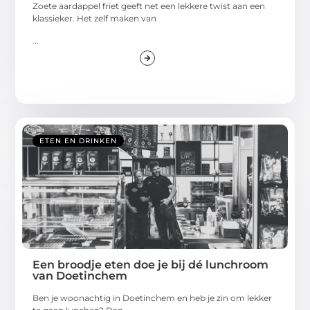
Zoete aardappel friet geeft net een lekkere twist aan een
klassieker. Het zelf maken van
...
ETEN EN DRINKEN
Een broodje eten doe je bij dé lunchroom
van Doetinchem
Ben je woonachtig in Doetinchem en heb je zin om lekker