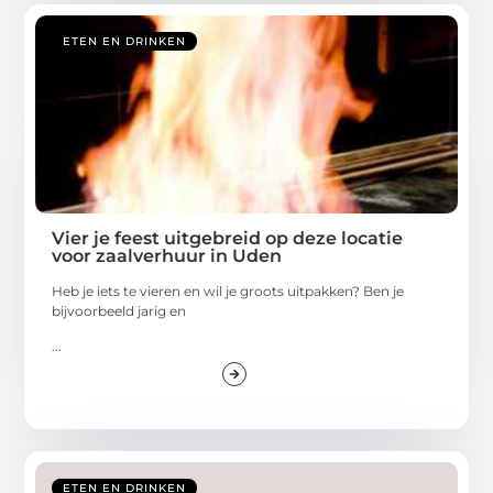
ETEN EN DRINKEN
Vier je feest uitgebreid op deze locatie
voor zaalverhuur in Uden
Heb je iets te vieren en wil je groots uitpakken? Ben je
bijvoorbeeld jarig en
...
ETEN EN DRINKEN