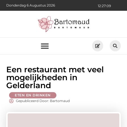
Donderdag 6 Augustus 2026
12:27:10
Een restaurant met veel
mogelijkheden in
Gelderland
ETEN EN DRINKEN
Gepubliceerd Door: Bartomaud