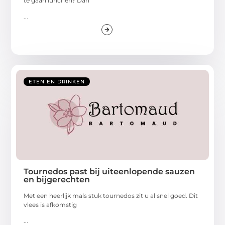
te gaan lunchen? Dan
...
ETEN EN DRINKEN
Tournedos past bij uiteenlopende sauzen
en bijgerechten
Met een heerlijk mals stuk tournedos zit u al snel goed. Dit
vlees is afkomstig
...