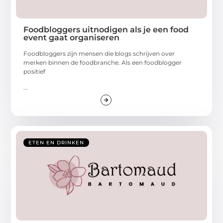
Foodbloggers uitnodigen als je een food
event gaat organiseren
Foodbloggers zijn mensen die blogs schrijven over
merken binnen de foodbranche. Als een foodblogger
positief
...
ETEN EN DRINKEN