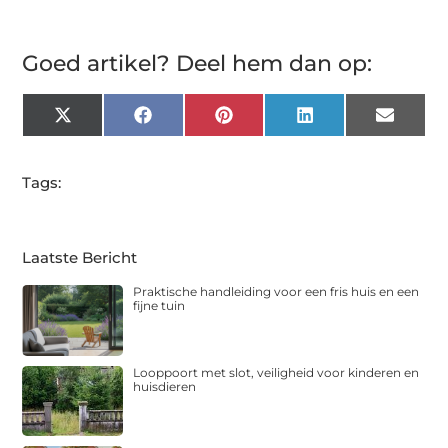
Goed artikel? Deel hem dan op:
X
Facebook
Pinterest
LinkedIn
Email
(Twitter)
Tags:
Laatste Bericht
Praktische handleiding voor een fris huis en een
fijne tuin
Looppoort met slot, veiligheid voor kinderen en
huisdieren