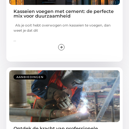
Kasseien voegen met cement: de perfecte
mix voor duurzaamheid
Als je ooit hebt overwogen om kasseien te voegen, dan
weet je dat dit
...
AANBIEDINGEN
Ontdek de kracht van professionele