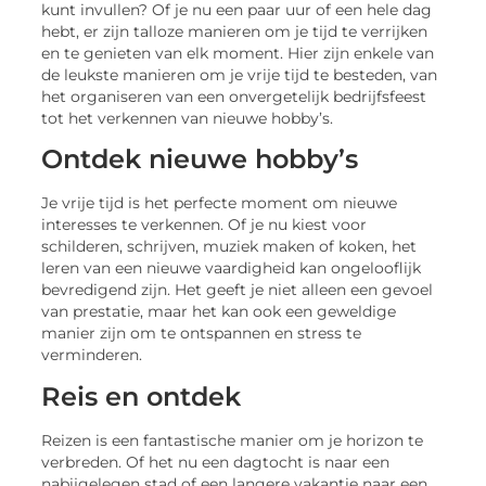
kunt invullen? Of je nu een paar uur of een hele dag
hebt, er zijn talloze manieren om je tijd te verrijken
en te genieten van elk moment. Hier zijn enkele van
de leukste manieren om je vrije tijd te besteden, van
het organiseren van een onvergetelijk bedrijfsfeest
tot het verkennen van nieuwe hobby’s.
Ontdek nieuwe hobby’s
Je vrije tijd is het perfecte moment om nieuwe
interesses te verkennen. Of je nu kiest voor
schilderen, schrijven, muziek maken of koken, het
leren van een nieuwe vaardigheid kan ongelooflijk
bevredigend zijn. Het geeft je niet alleen een gevoel
van prestatie, maar het kan ook een geweldige
manier zijn om te ontspannen en stress te
verminderen.
Reis en ontdek
Reizen is een fantastische manier om je horizon te
verbreden. Of het nu een dagtocht is naar een
nabijgelegen stad of een langere vakantie naar een