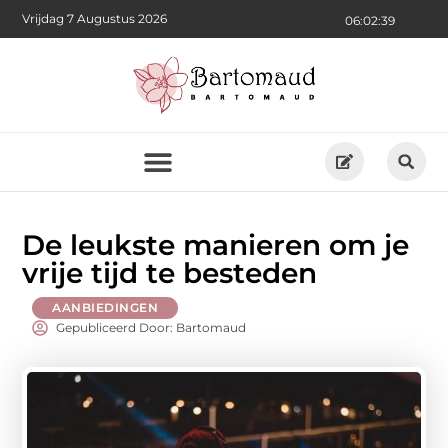
Vrijdag 7 Augustus 2026
06:02:41
De leukste manieren om je
vrije tijd te besteden
AANBIEDINGEN
Gepubliceerd Door: Bartomaud