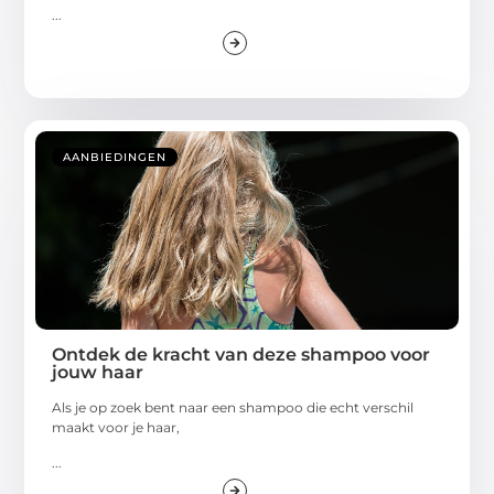
...
AANBIEDINGEN
Ontdek de kracht van deze shampoo voor
jouw haar
Als je op zoek bent naar een shampoo die echt verschil
maakt voor je haar,
...