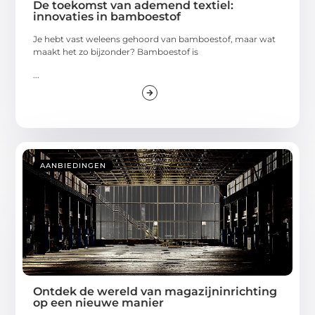
De toekomst van ademend textiel:
innovaties in bamboestof
Je hebt vast weleens gehoord van bamboestof, maar wat
maakt het zo bijzonder? Bamboestof is
...
AANBIEDINGEN
Ontdek de wereld van magazijninrichting
op een nieuwe manier