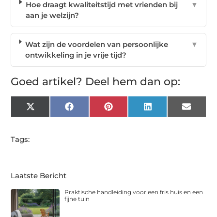
Hoe draagt kwaliteitstijd met vrienden bij
▼
aan je welzijn?
Wat zijn de voordelen van persoonlijke
▼
ontwikkeling in je vrije tijd?
Goed artikel? Deel hem dan op:
X
Facebook
Pinterest
LinkedIn
Email
(Twitter)
Tags:
Laatste Bericht
Praktische handleiding voor een fris huis en een
fijne tuin