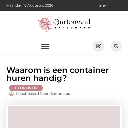
Maandag 10 Augustus 2026
11:08:13
Waarom is een container
huren handig?
BEDRIJVEN
Gepubliceerd Door: Bartomaud