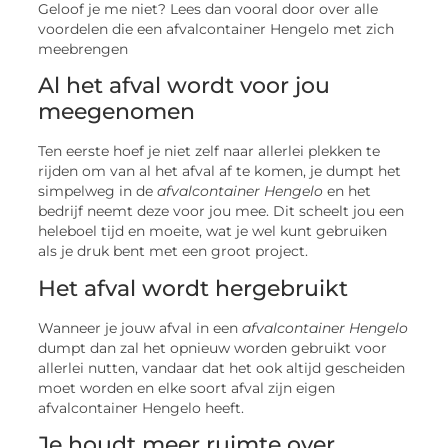
Geloof je me niet? Lees dan vooral door over alle
voordelen die een afvalcontainer Hengelo met zich
meebrengen
Al het afval wordt voor jou
meegenomen
Ten eerste hoef je niet zelf naar allerlei plekken te
rijden om van al het afval af te komen, je dumpt het
simpelweg in de
afvalcontainer Hengelo
en het
bedrijf neemt deze voor jou mee. Dit scheelt jou een
heleboel tijd en moeite, wat je wel kunt gebruiken
als je druk bent met een groot project.
Het afval wordt hergebruikt
Wanneer je jouw afval in een
afvalcontainer Hengelo
dumpt dan zal het opnieuw worden gebruikt voor
allerlei nutten, vandaar dat het ook altijd gescheiden
moet worden en elke soort afval zijn eigen
afvalcontainer Hengelo heeft.
Je houdt meer ruimte over