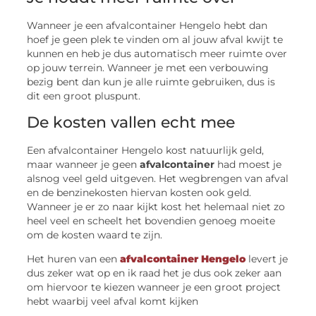
Wanneer je een afvalcontainer Hengelo hebt dan
hoef je geen plek te vinden om al jouw afval kwijt te
kunnen en heb je dus automatisch meer ruimte over
op jouw terrein. Wanneer je met een verbouwing
bezig bent dan kun je alle ruimte gebruiken, dus is
dit een groot pluspunt.
De kosten vallen echt mee
Een afvalcontainer Hengelo kost natuurlijk geld,
maar wanneer je geen
afvalcontainer
had moest je
alsnog veel geld uitgeven. Het wegbrengen van afval
en de benzinekosten hiervan kosten ook geld.
Wanneer je er zo naar kijkt kost het helemaal niet zo
heel veel en scheelt het bovendien genoeg moeite
om de kosten waard te zijn.
Het huren van een
afvalcontainer Hengelo
levert je
dus zeker wat op en ik raad het je dus ook zeker aan
om hiervoor te kiezen wanneer je een groot project
hebt waarbij veel afval komt kijken