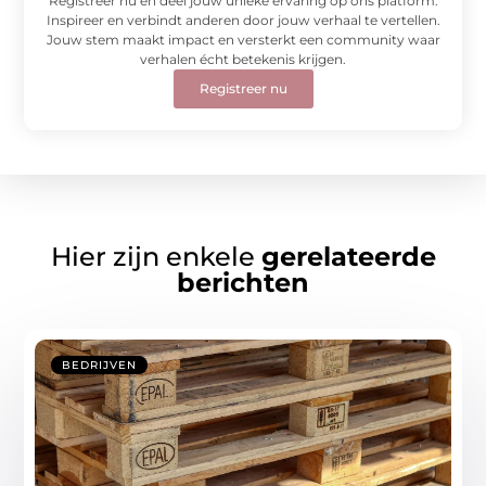
Registreer nu en deel jouw unieke ervaring op ons platform.
Inspireer en verbindt anderen door jouw verhaal te vertellen.
Jouw stem maakt impact en versterkt een community waar
verhalen écht betekenis krijgen.
Registreer nu
Hier zijn enkele
gerelateerde
berichten
BEDRIJVEN