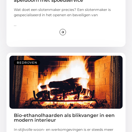
apeldoorn met spoedservice
Wat doet een slotenmaker precies? Een slotenmaker is
gespecialiseerd in het openen en beveiligen van
...
BEDRIJVEN
Bio-ethanolhaarden als blikvanger in een
modern interieur
In stijlvolle woon- en werkomgevingen is er steeds meer