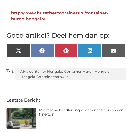
http://www.busschercontainers.nl/container-
huren-hengelo/
Goed artikel? Deel hem dan op:
X
Facebook
Pinterest
LinkedIn
Email
(Twitter)
Tags:
Afvalcontainer Hengelo
,
Container Huren Hengelo
,
Hengelo Containerverhuur
Laatste Bericht
Praktische handleiding voor een fris huis en een
fijne tuin