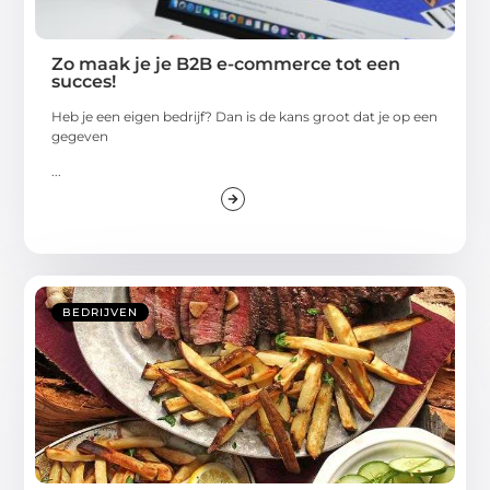
Zo maak je je B2B e-commerce tot een
succes!
Heb je een eigen bedrijf? Dan is de kans groot dat je op een
gegeven
...
BEDRIJVEN