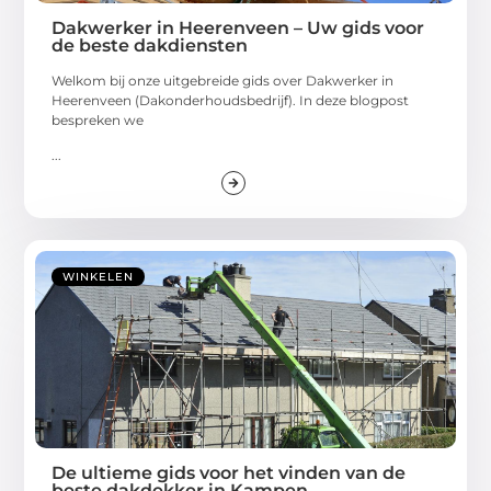
Dakwerker in Heerenveen – Uw gids voor
de beste dakdiensten
Welkom bij onze uitgebreide gids over Dakwerker in
Heerenveen (Dakonderhoudsbedrijf). In deze blogpost
bespreken we
...
WINKELEN
De ultieme gids voor het vinden van de
beste dakdekker in Kampen