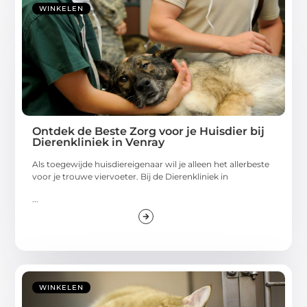
WINKELEN
Ontdek de Beste Zorg voor je Huisdier bij
Dierenkliniek in Venray
Als toegewijde huisdiereigenaar wil je alleen het allerbeste
voor je trouwe viervoeter. Bij de Dierenkliniek in
...
WINKELEN