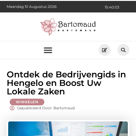
Maandag 10 Augustus 2026
15:40:04
Ontdek de Bedrijvengids in
Hengelo en Boost Uw
Lokale Zaken
WINKELEN
Gepubliceerd Door: Bartomaud