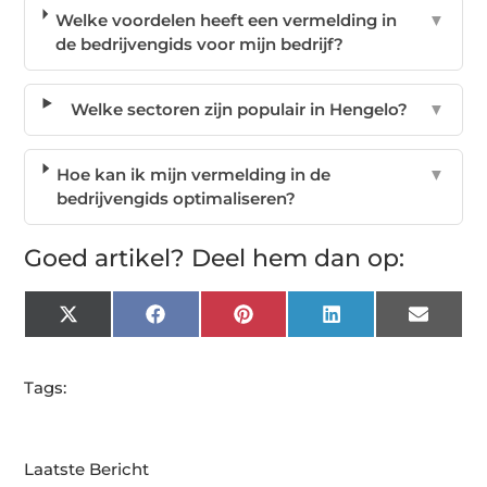
Welke voordelen heeft een vermelding in
▼
de bedrijvengids voor mijn bedrijf?
Welke sectoren zijn populair in Hengelo?
▼
Hoe kan ik mijn vermelding in de
▼
bedrijvengids optimaliseren?
Goed artikel? Deel hem dan op:
X
Facebook
Pinterest
LinkedIn
Email
(Twitter)
Tags:
Laatste Bericht