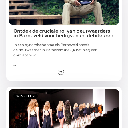
Ontdek de cruciale rol van deurwaarders
in Barneveld voor bedrijven en debiteuren
In een dynamische stad als Barneveld speelt
de deurwaarder in Barneveld (bekijk het hier) een
onmisbare rol
...
WINKELEN