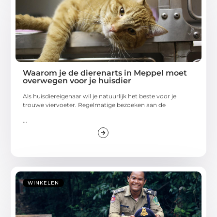
Waarom je de dierenarts in Meppel moet
overwegen voor je huisdier
Als huisdiereigenaar wil je natuurlijk het beste voor je
trouwe viervoeter. Regelmatige bezoeken aan de
...
WINKELEN